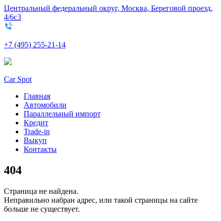
Центральный федеральный округ, Москва, Береговой проезд,
4/6с3
+7 (495) 255-21-14
Car Spot
Главная
Автомобили
Параллельный импорт
Кредит
Trade-in
Выкуп
Контакты
404
Страница не найдена.
Неправильно набран адрес, или такой страницы на сайте
больше не существует.