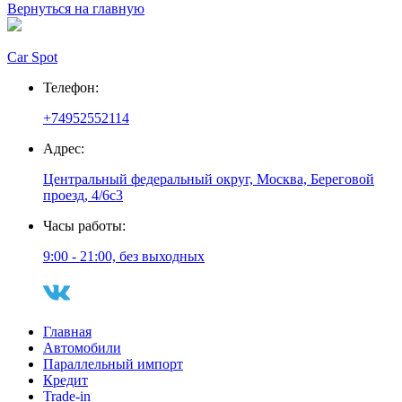
Вернуться на главную
Car Spot
Телефон:
+74952552114
Адрес:
Центральный федеральный округ, Москва, Береговой
проезд, 4/6с3
Часы работы:
9:00 - 21:00, без выходных
Главная
Автомобили
Параллельный импорт
Кредит
Trade-in