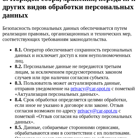
других видов обработки персональных
данных
Безопасность персональных данных обеспечивается путем
реализации правовых, организационных и технических мер,
соответствующих требованиям законодательства.
8.1.
Оператор обеспечивает сохранность персональных
данных и исключает доступ к ним неуполномоченных
лиц.
8.2.
Персональные данные не передаются третьим
лицам, за исключением предусмотренных законом
случаев или при наличии согласия субъекта.
8.3.
Пользователь может актуализировать данные,
отправив уведомление на
privacy@car-spot.ru
с пометкой
«Актуализация персональных данных».
8.4.
Срок обработки определяется целями обработки,
если иное не указано в договоре или законе. Отзыв
согласия возможен по адресу
privacy@car-spot.ru
с
пометкой «Отзыв согласия на обработку персональных
данных».
8.5.
Данные, собираемые сторонними сервисами,
обрабатываются ими в соответствии с их политиками.