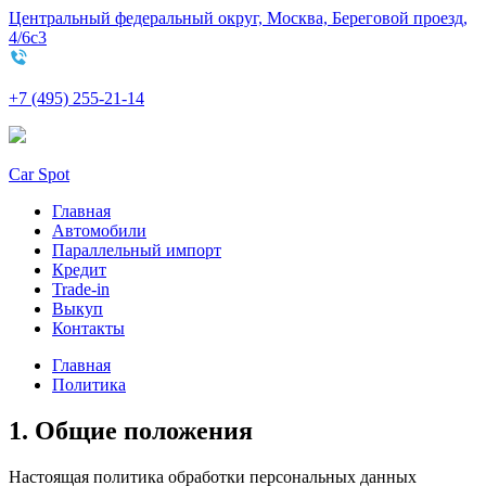
Центральный федеральный округ, Москва, Береговой проезд,
4/6с3
+7 (495) 255-21-14
Car Spot
Главная
Автомобили
Параллельный импорт
Кредит
Trade-in
Выкуп
Контакты
Главная
Политика
1. Общие положения
Настоящая политика обработки персональных данных