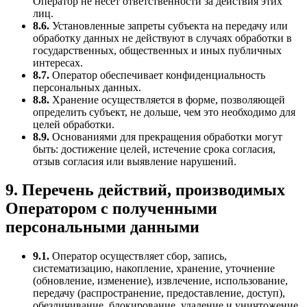
Оператор не несет ответственности за действия этих
лиц.
8.6.
Установленные запреты субъекта на передачу или
обработку данных не действуют в случаях обработки в
государственных, общественных и иных публичных
интересах.
8.7.
Оператор обеспечивает конфиденциальность
персональных данных.
8.8.
Хранение осуществляется в форме, позволяющей
определить субъект, не дольше, чем это необходимо для
целей обработки.
8.9.
Основаниями для прекращения обработки могут
быть: достижение целей, истечение срока согласия,
отзыв согласия или выявление нарушений.
9. Перечень действий, производимых
Оператором с полученными
персональными данными
9.1.
Оператор осуществляет сбор, запись,
систематизацию, накопление, хранение, уточнение
(обновление, изменение), извлечение, использование,
передачу (распространение, предоставление, доступ),
обезличивание, блокирование, удаление и уничтожение