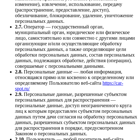
изменение), извлечение, использование, передачу
(распространение, предоставление, доступ),
обезличивание, блокирование, удаление, уничтожение
персональных данных.
2.7.
Оператор — государственный орган,
муниципальный орган, юридическое или физическое
лицо, самостоятельно или совместно с другими лицами
организующие и/или осуществляющие обработку
персональных данных, а также определяющие цели
обработки персональных данных, состав персональных
данных, подлежащих обработке, действия (операции),
совершаемые с персональными данными.
2.8.
Персональные данные — любая информация,
относящаяся прямо или косвенно к определенному или
определяемому Пользователю веб-сайта
https://car-
spot.ru/
2.9.
Персональные данные, разрешенные субъектом
персональных данных для распространения —
персональные данные, доступ неограниченного круга
лиц к которым предоставлен субъектом персональных
данных путем дачи согласия на обработку персональных
данных, разрешенных субъектом персональных данных
для распространения в порядке, предусмотренном
Законом о персональных данных.
2.10.
Пользователь — любой посетитель веб-сайта