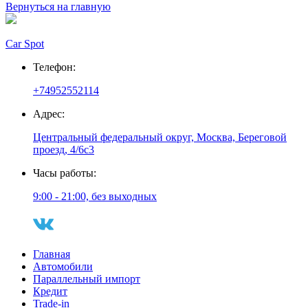
Вернуться на главную
Car Spot
Телефон:
+74952552114
Адрес:
Центральный федеральный округ, Москва, Береговой
проезд, 4/6с3
Часы работы:
9:00 - 21:00, без выходных
Главная
Автомобили
Параллельный импорт
Кредит
Trade-in