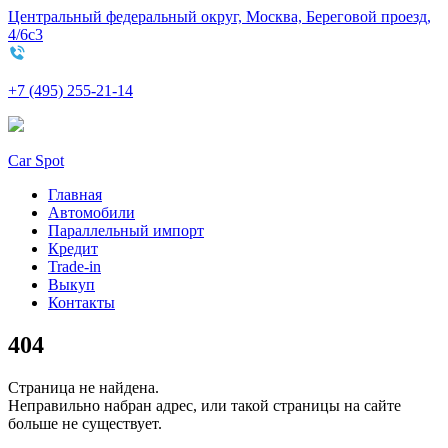
Центральный федеральный округ, Москва, Береговой проезд,
4/6с3
+7 (495) 255-21-14
Car Spot
Главная
Автомобили
Параллельный импорт
Кредит
Trade-in
Выкуп
Контакты
404
Страница не найдена.
Неправильно набран адрес, или такой страницы на сайте
больше не существует.