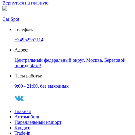
Вернуться на главную
Car Spot
Телефон:
+74952552114
Адрес:
Центральный федеральный округ, Москва, Береговой
проезд, 4/6с3
Часы работы:
9:00 - 21:00, без выходных
Главная
Автомобили
Параллельный импорт
Кредит
Trade-in