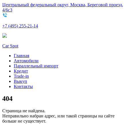
Центральный федеральный округ, Москва, Береговой проезд,
4/6с3
+7 (495) 255-21-14
Car Spot
Главная
Автомобили
Параллельный импорт
Кредит
Trade-in
Выкуп
Контакты
404
Страница не найдена.
Неправильно набран адрес, или такой страницы на сайте
больше не существует.