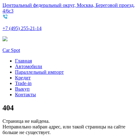
Центральный федеральный округ, Москва, Береговой проезд,
4/6с3
+7 (495) 255-21-14
Car Spot
Главная
Автомобили
Параллельный импорт
Кредит
Trade-in
Выкуп
Контакты
404
Страница не найдена.
Неправильно набран адрес, или такой страницы на сайте
больше не существует.