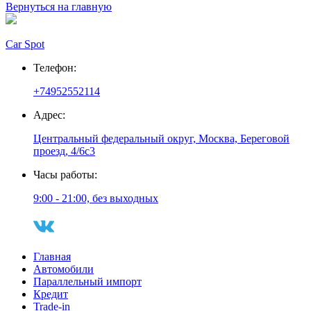
Вернуться на главную
Car Spot
Телефон:
+74952552114
Адрес:
Центральный федеральный округ, Москва, Береговой
проезд, 4/6с3
Часы работы:
9:00 - 21:00, без выходных
Главная
Автомобили
Параллельный импорт
Кредит
Trade-in