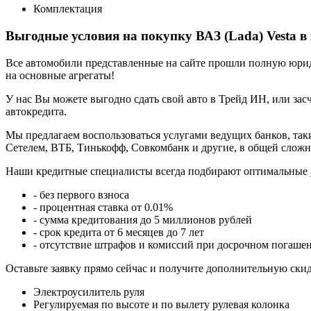
Комплектация
Выгодные условия на покупку ВАЗ (Lada) Vesta в
Все автомобили представленные на сайте прошли полную юриди
на основные агрегаты!
У нас Вы можете выгодно сдать свой авто в Трейд ИН, или засч
автокредита.
Мы предлагаем воспользоваться услугами ведущих банков, таки
Сетелем, ВТБ, Тинькофф, Совкомбанк и другие, в общей сложн
Наши кредитные специалисты всегда подбирают оптимальные 
- без первого взноса
- процентная ставка от 0.01%
- сумма кредитования до 5 миллионов рублей
- срок кредита от 6 месяцев до 7 лет
- отсутствие штрафов и комиссий при досрочном погаше
Оставьте заявку прямо сейчас и получите дополнительную ски
Электроусилитель руля
Регулируемая по высоте и по вылету рулевая колонка