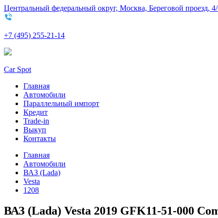
Центральный федеральный округ, Москва, Береговой проезд, 4/
+7 (495) 255-21-14
Car Spot
Главная
Автомобили
Параллельный импорт
Кредит
Trade-in
Выкуп
Контакты
Главная
Автомобили
ВАЗ (Lada)
Vesta
1208
ВАЗ (Lada) Vesta 2019 GFK11-51-000 Com