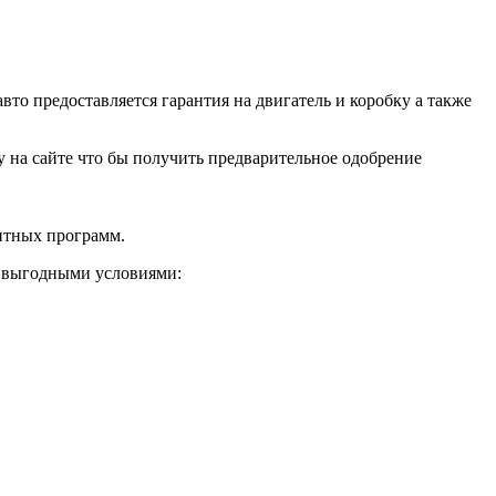
о предоставляется гарантия на двигатель и коробку а также
ку на сайте что бы получить предварительное одобрение
дитных программ.
и выгодными условиями: