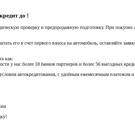
 кредит до
!
ческую проверку и предпродажную подготовку. При покупке авт
итать его в счет первого взноса на автомобиль, оставляйте заяв
х как:
ости у нас более 18 банков партнеров и более 56 выгодных кре
условия автокредитования, с удобным ежемесячным платежом 
нии
дку!