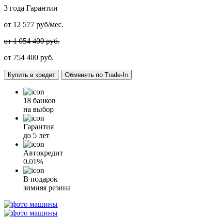
3 года
Гарантии
от
12 577
руб/мес.
от 1 054 400 руб.
от
754 400
руб.
Купить в кредит
Обменять по Trade-In
18 банков
на выбор
Гарантия
до 5 лет
Автокредит
0.01%
В подарок
зимняя резина