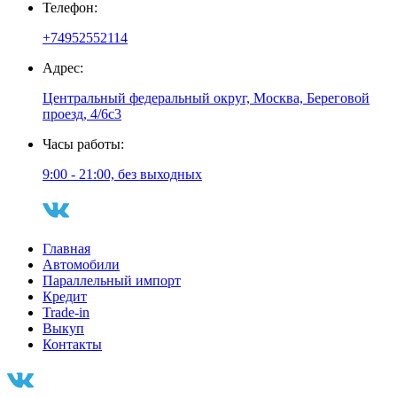
Телефон:
+74952552114
Адрес:
Центральный федеральный округ, Москва, Береговой
проезд, 4/6с3
Часы работы:
9:00 - 21:00, без выходных
Главная
Автомобили
Параллельный импорт
Кредит
Trade-in
Выкуп
Контакты