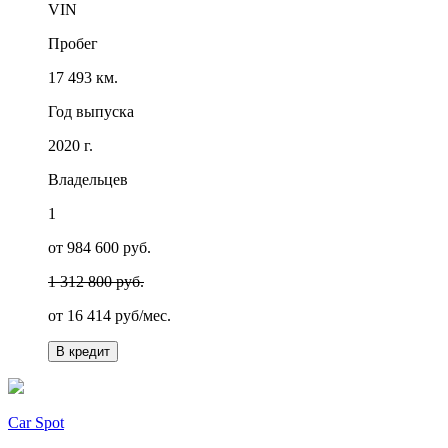
VIN
Пробег
17 493 км.
Год выпуска
2020 г.
Владельцев
1
от 984 600 руб.
1 312 800 руб.
от
16 414
руб/мес.
В кредит
Car Spot