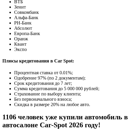
ВТБ
Зенит
Совкомбанк
Альфа-Банк
РН-Банк
Абсолют
Европа-Банк
Оранж
Квант
Экспо
Плюсы кредитования в Car Spot:
Процентная ставка от
0.01%
;
Одобрение 97% (по 2 документам);
Срок кредитования до 7 лет;
Сумма кредитования до 5 000 000 рублей;
Страхование по выбору клиента;
Без первоначального взноса;
Скидка в размере 20% на любое авто.
1106 человек уже купили автомобиль в
автосалоне Car-Spot 2026 году!