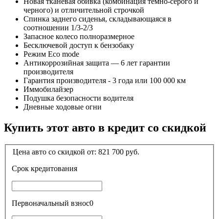
Новая тканевая обивка (комбинация темно-серого и
черного) и отличительной строчкой
Спинка заднего сиденья, складывающаяся в
соотношении 1/3-2/3
Запасное колесо полноразмерное
Бесключевой доступ к бензобаку
Режим Eco mode
Антикоррозийная защита — 6 лет гарантии
производителя
Гарантия производителя - 3 года или 100 000 км
Иммобилайзер
Подушка безопасности водителя
Дневные ходовые огни
Купить этот авто в кредит со скидкой
Цена авто со скидкой от:
821 700
руб.
Срок кредитования
Первоначальный взнос
0