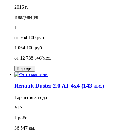
2016 г.
Владельцев
1
от 764 100 руб.
1 064 100 руб.
от
12 738
руб/мес.
В кредит
Renault Duster 2.0 AT 4x4 (143 л.с.)
Гарантия
3 года
VIN
Пробег
36 547 км.