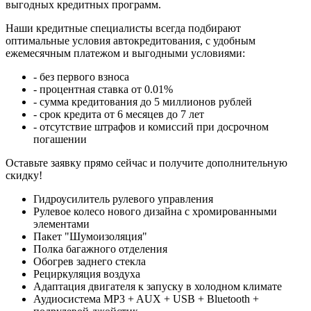
выгодных кредитных программ.
Наши кредитные специалисты всегда подбирают
оптимальные условия автокредитования, с удобным
ежемесячным платежом и выгодными условиями:
- без первого взноса
- процентная ставка от 0.01%
- сумма кредитования до 5 миллионов рублей
- срок кредита от 6 месяцев до 7 лет
- отсутствие штрафов и комиссий при досрочном
погашении
Оставьте заявку прямо сейчас и получите дополнительную
скидку!
Гидроусилитель рулевого управления
Рулевое колесо нового дизайна с хромированными
элементами
Пакет "Шумоизоляция"
Полка багажного отделения
Обогрев заднего стекла
Рециркуляция воздуха
Адаптация двигателя к запуску в холодном климате
Аудиосистема MP3 + AUX + USB + Bluetooth +