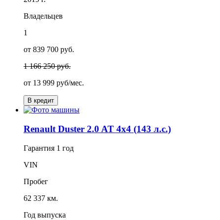
Владельцев
1
от 839 700 руб.
1 166 250 руб.
от
13 999
руб/мес.
В кредит
Renault Duster 2.0 AT 4x4 (143 л.с.)
Гарантия
1 год
VIN
Пробег
62 337 км.
Год выпуска