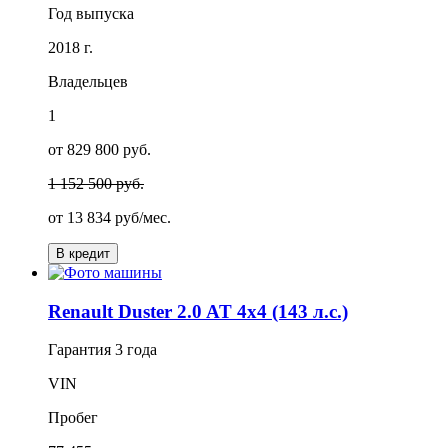
Год выпуска
2018 г.
Владельцев
1
от 829 800 руб.
1 152 500 руб.
от
13 834
руб/мес.
В кредит
Renault Duster 2.0 AT 4x4 (143 л.с.)
Гарантия
3 года
VIN
Пробег