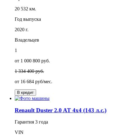
20 532 км.
Год выпуска
2020 г.
Владельцев
1
от 1 000 800 руб.
1 334 400 руб.
от
16 684
руб/мес.
В кредит
Renault Duster 2.0 AT 4x4 (143 л.с.)
Гарантия
3 года
VIN