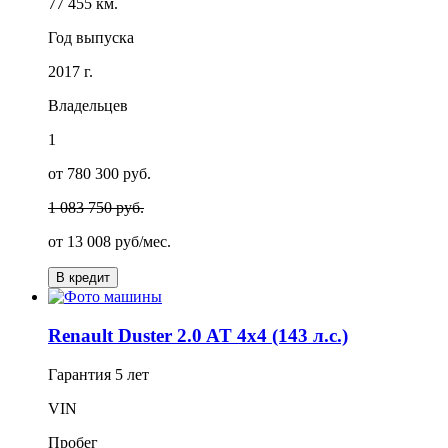
77 455 км.
Год выпуска
2017 г.
Владельцев
1
от 780 300 руб.
1 083 750 руб.
от
13 008
руб/мес.
В кредит
Renault Duster 2.0 AT 4x4 (143 л.с.)
Гарантия
5 лет
VIN
Пробег