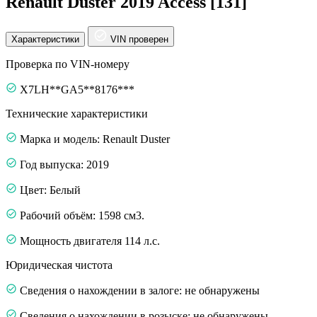
Renault Duster 2019 Access [131]
Характеристики
VIN проверен
Проверка по VIN-номеру
X7LH**GA5**8176***
Технические характеристики
Марка и модель: Renault Duster
Год выпуска: 2019
Цвет: Белый
Рабочий объём: 1598 см3.
Мощность двигателя 114 л.с.
Юридическая чистота
Сведения о нахождении в залоге: не обнаружены
Сведения о нахождении в розыске: не обнаружены