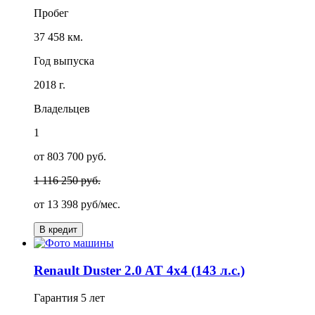
Пробег
37 458 км.
Год выпуска
2018 г.
Владельцев
1
от 803 700 руб.
1 116 250 руб.
от
13 398
руб/мес.
В кредит
Renault Duster 2.0 AT 4x4 (143 л.с.)
Гарантия
5 лет