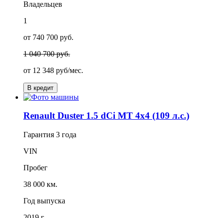
Владельцев
1
от 740 700 руб.
1 040 700 руб.
от
12 348
руб/мес.
В кредит
Renault Duster 1.5 dCi MT 4x4 (109 л.с.)
Гарантия
3 года
VIN
Пробег
38 000 км.
Год выпуска
2019 г.