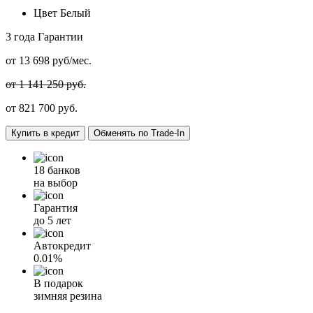
Цвет
Белый
3 года
Гарантии
от
13 698
руб/мес.
от 1 141 250 руб.
от
821 700
руб.
Купить в кредит
Обменять по Trade-In
18 банков
на выбор
Гарантия
до 5 лет
Автокредит
0.01%
В подарок
зимняя резина