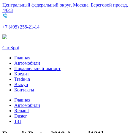
Центральный федеральный округ, Москва, Береговой проезд,
4/6с3
+7 (495) 255-21-14
Car Spot
Главная
Автомобили
Параллельный импорт
Кредит
Trade-in
Выкуп
Контакты
Главная
Автомобили
Renault
Duster
131