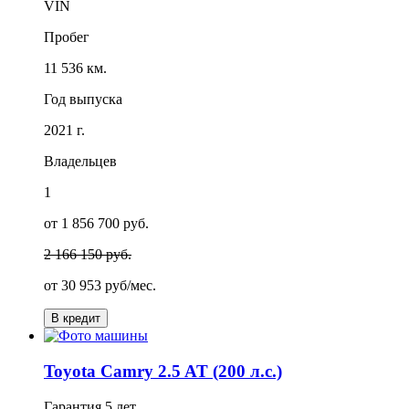
VIN
Пробег
11 536 км.
Год выпуска
2021 г.
Владельцев
1
от 1 856 700 руб.
2 166 150 руб.
от
30 953
руб/мес.
В кредит
Toyota Camry 2.5 AT (200 л.с.)
Гарантия
5 лет