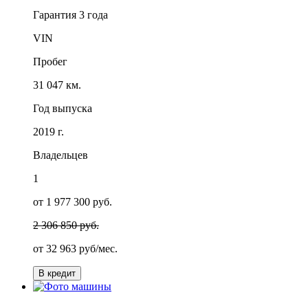
Гарантия
3 года
VIN
Пробег
31 047 км.
Год выпуска
2019 г.
Владельцев
1
от 1 977 300 руб.
2 306 850 руб.
от
32 963
руб/мес.
В кредит