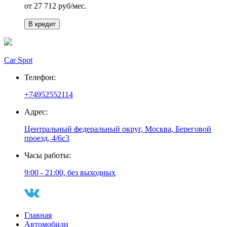
от
27 712
руб/мес.
В кредит
Car Spot
Телефон:
+74952552114
Адрес:
Центральный федеральный округ, Москва, Береговой
проезд, 4/6с3
Часы работы:
9:00 - 21:00, без выходных
Главная
Автомобили