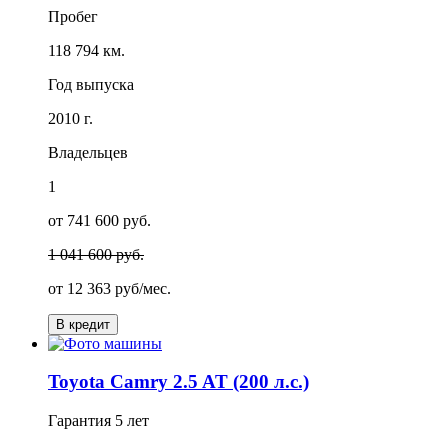
Пробег
118 794 км.
Год выпуска
2010 г.
Владельцев
1
от 741 600 руб.
1 041 600 руб.
от
12 363
руб/мес.
В кредит
Toyota Camry 2.5 AT (200 л.с.)
Гарантия
5 лет