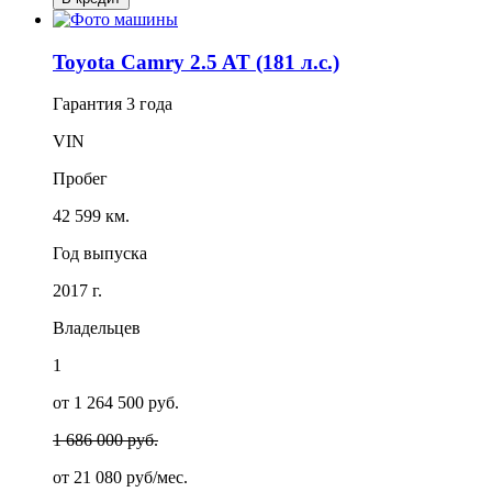
Toyota Camry 2.5 AT (181 л.с.)
Гарантия
3 года
VIN
Пробег
42 599 км.
Год выпуска
2017 г.
Владельцев
1
от 1 264 500 руб.
1 686 000 руб.
от
21 080
руб/мес.