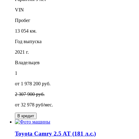
VIN
Пробег
13 054 км.
Год выпуска
2021 г.
Владельцев
1
от 1 978 200 руб.
2 307 900 руб.
от
32 978
руб/мес.
В кредит
Toyota Camry 2.5 AT (181 л.с.)