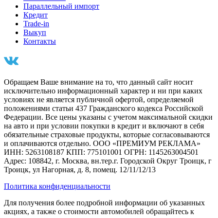
Параллельный импорт
Кредит
Trade-in
Выкуп
Контакты
Обращаем Ваше внимание на то, что данный сайт носит
исключительно информационный характер и ни при каких
условиях не является публичной офертой, определяемой
положениями статьи 437 Гражданского кодекса Российской
Федерации. Все цены указаны с учетом максимальной скидки
на авто и при условии покупки в кредит и включают в себя
обязательные страховые продукты, которые согласовываются
и оплачиваются отдельно. ООО «ПРЕМИУМ РЕКЛАМА»
ИНН: 5263108187 КПП: 775101001 ОГРН: 1145263004501
Адрес: 108842, г. Москва, вн.тер.г. Городской Округ Троицк, г
Троицк, ул Нагорная, д. 8, помещ. 12/11/12/13
Политика конфиденциальности
Для получения более подробной информации об указанных
акциях, а также о стоимости автомобилей обращайтесь к