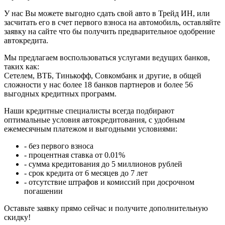
У нас Вы можете выгодно сдать свой авто в Трейд ИН, или
засчитать его в счет первого взноса на автомобиль, оставляйте
заявку на сайте что бы получить предварительное одобрение
автокредита.
Мы предлагаем воспользоваться услугами ведущих банков,
таких как:
Сетелем, ВТБ, Тинькофф, Совкомбанк и другие, в общей
сложности у нас более 18 банков партнеров и более 56
выгодных кредитных программ.
Наши кредитные специалисты всегда подбирают
оптимальные условия автокредитования, с удобным
ежемесячным платежом и выгодными условиями:
- без первого взноса
- процентная ставка от 0.01%
- сумма кредитования до 5 миллионов рублей
- срок кредита от 6 месяцев до 7 лет
- отсутствие штрафов и комиссий при досрочном
погашении
Оставьте заявку прямо сейчас и получите дополнительную
скидку!