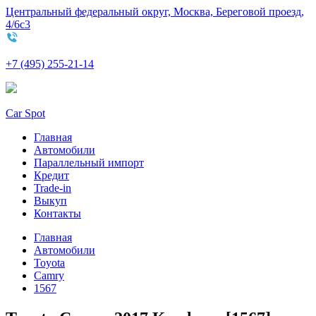
Центральный федеральный округ, Москва, Береговой проезд,
4/6с3
+7 (495) 255-21-14
Car Spot
Главная
Автомобили
Параллельный импорт
Кредит
Trade-in
Выкуп
Контакты
Главная
Автомобили
Toyota
Camry
1567