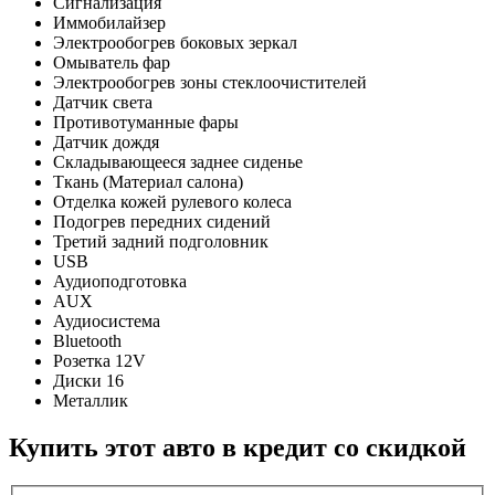
Сигнализация
Иммобилайзер
Электрообогрев боковых зеркал
Омыватель фар
Электрообогрев зоны стеклоочистителей
Датчик света
Противотуманные фары
Датчик дождя
Складывающееся заднее сиденье
Ткань (Материал салона)
Отделка кожей рулевого колеса
Подогрев передних сидений
Третий задний подголовник
USB
Аудиоподготовка
AUX
Аудиосистема
Bluetooth
Розетка 12V
Диски 16
Металлик
Купить этот авто в кредит со скидкой