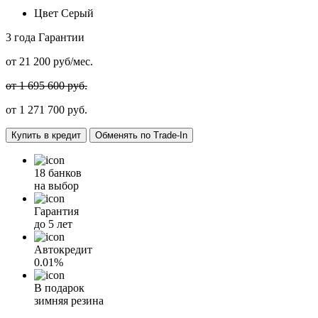
Цвет
Серый
3 года
Гарантии
от
21 200
руб/мес.
от 1 695 600 руб.
от
1 271 700
руб.
Купить в кредит
Обменять по Trade-In
18 банков
на выбор
Гарантия
до 5 лет
Автокредит
0.01%
В подарок
зимняя резина