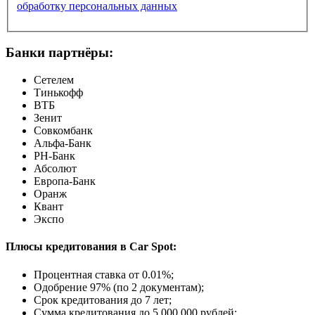
обработку персональных данных
Банки партнёры:
Сетелем
Тинькофф
ВТБ
Зенит
Совкомбанк
Альфа-Банк
РН-Банк
Абсолют
Европа-Банк
Оранж
Квант
Экспо
Плюсы кредитования в Car Spot:
Процентная ставка от
0.01%
;
Одобрение 97% (по 2 документам);
Срок кредитования до 7 лет;
Сумма кредитования до 5 000 000 рублей;