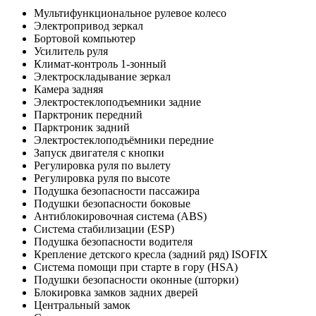
Мультифункциональное рулевое колесо
Электропривод зеркал
Бортовой компьютер
Усилитель руля
Климат-контроль 1-зонный
Электроскладывание зеркал
Камера задняя
Электростеклоподъемники задние
Парктроник передний
Парктроник задний
Электростеклоподъёмники передние
Запуск двигателя с кнопки
Регулировка руля по вылету
Регулировка руля по высоте
Подушка безопасности пассажира
Подушки безопасности боковые
Антиблокировочная система (ABS)
Система стабилизации (ESP)
Подушка безопасности водителя
Крепление детского кресла (задний ряд) ISOFIX
Система помощи при старте в гору (HSA)
Подушки безопасности оконные (шторки)
Блокировка замков задних дверей
Центральный замок