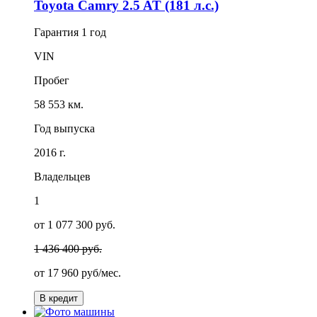
Toyota Camry 2.5 AT (181 л.с.)
Гарантия
1 год
VIN
Пробег
58 553 км.
Год выпуска
2016 г.
Владельцев
1
от 1 077 300 руб.
1 436 400 руб.
от
17 960
руб/мес.
В кредит