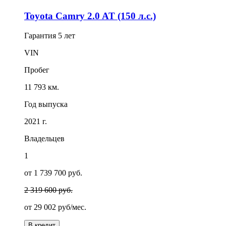
Toyota Camry 2.0 AT (150 л.с.)
Гарантия
5 лет
VIN
Пробег
11 793 км.
Год выпуска
2021 г.
Владельцев
1
от 1 739 700 руб.
2 319 600 руб.
от
29 002
руб/мес.
В кредит