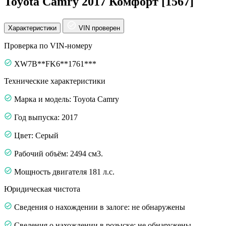
Toyota Camry 2017 Комфорт [1567]
Характеристики
VIN проверен
Проверка по VIN-номеру
XW7B**FK6**1761***
Технические характеристики
Марка и модель: Toyota Camry
Год выпуска: 2017
Цвет: Серый
Рабочий объём: 2494 см3.
Мощность двигателя 181 л.с.
Юридическая чистота
Сведения о нахождении в залоге: не обнаружены
Сведения о нахождении в розыске: не обнаружены