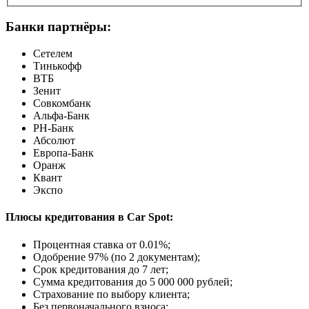
Банки партнёры:
Сетелем
Тинькофф
ВТБ
Зенит
Совкомбанк
Альфа-Банк
РН-Банк
Абсолют
Европа-Банк
Оранж
Квант
Экспо
Плюсы кредитования в Car Spot:
Процентная ставка от
0.01%
;
Одобрение 97% (по 2 документам);
Срок кредитования до 7 лет;
Сумма кредитования до 5 000 000 рублей;
Страхование по выбору клиента;
Без первоначального взноса;