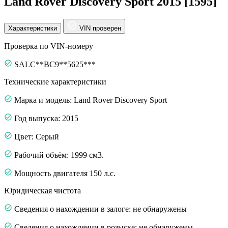
Land Rover Discovery Sport 2015 [1595]
Характеристики
VIN проверен
Проверка по VIN-номеру
SALC**BC9**5625***
Технические характеристики
Марка и модель: Land Rover Discovery Sport
Год выпуска: 2015
Цвет: Серый
Рабочий объём: 1999 см3.
Мощность двигателя 150 л.с.
Юридическая чистота
Сведения о нахождении в залоге: не обнаружены
Сведения о нахождении в розыске: не обнаружены