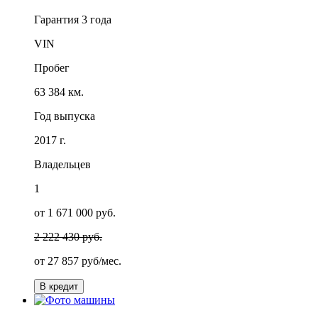
Гарантия
3 года
VIN
Пробег
63 384 км.
Год выпуска
2017 г.
Владельцев
1
от 1 671 000 руб.
2 222 430 руб.
от
27 857
руб/мес.
В кредит