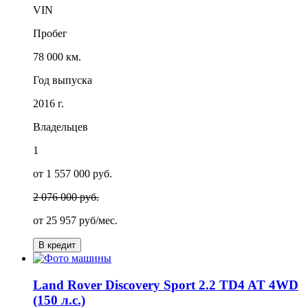
VIN
Пробег
78 000 км.
Год выпуска
2016 г.
Владельцев
1
от 1 557 000 руб.
2 076 000 руб.
от
25 957
руб/мес.
В кредит
Land Rover Discovery Sport 2.2 TD4 AT 4WD
(150 л.с.)