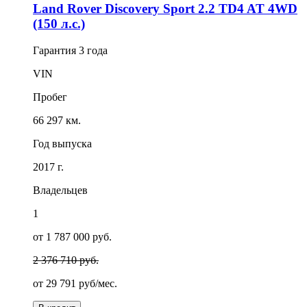
Land Rover Discovery Sport 2.2 TD4 AT 4WD
(150 л.с.)
Гарантия
3 года
VIN
Пробег
66 297 км.
Год выпуска
2017 г.
Владельцев
1
от 1 787 000 руб.
2 376 710 руб.
от
29 791
руб/мес.