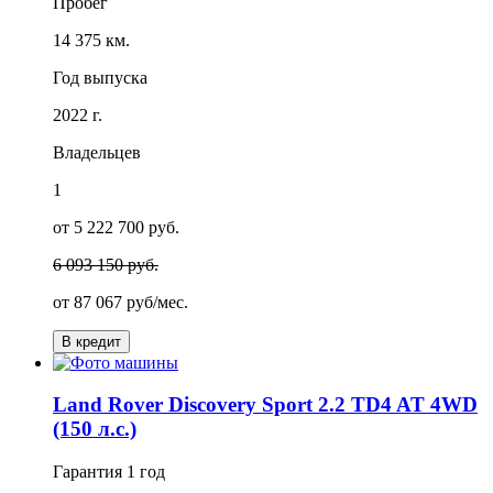
Пробег
14 375 км.
Год выпуска
2022 г.
Владельцев
1
от 5 222 700 руб.
6 093 150 руб.
от
87 067
руб/мес.
В кредит
Land Rover Discovery Sport 2.2 TD4 AT 4WD
(150 л.с.)
Гарантия
1 год