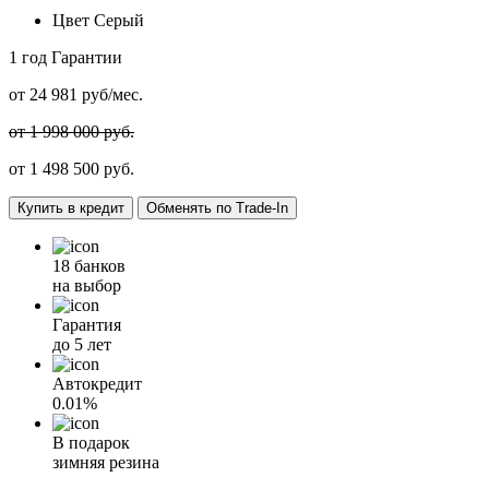
Цвет
Серый
1 год
Гарантии
от
24 981
руб/мес.
от 1 998 000 руб.
от
1 498 500
руб.
Купить в кредит
Обменять по Trade-In
18 банков
на выбор
Гарантия
до 5 лет
Автокредит
0.01%
В подарок
зимняя резина