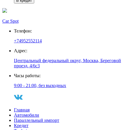
В кредит
Car Spot
Телефон:
+74952552114
Адрес:
Центральный федеральный округ, Москва, Береговой
проезд, 4/6с3
Часы работы:
9:00 - 21:00, без выходных
Главная
Автомобили
Параллельный импорт
Кредит