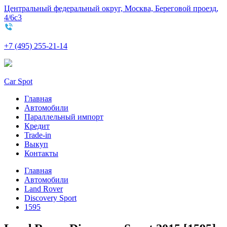
Центральный федеральный округ, Москва, Береговой проезд,
4/6с3
+7 (495) 255-21-14
Car Spot
Главная
Автомобили
Параллельный импорт
Кредит
Trade-in
Выкуп
Контакты
Главная
Автомобили
Land Rover
Discovery Sport
1595