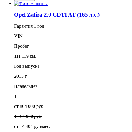
Opel Zafira 2.0 CDTI AT (165 л.с.)
Гарантия
1 год
VIN
Пробег
111 119 км.
Год выпуска
2013 г.
Владельцев
1
от 864 000 руб.
1 164 000 руб.
от
14 404
руб/мес.