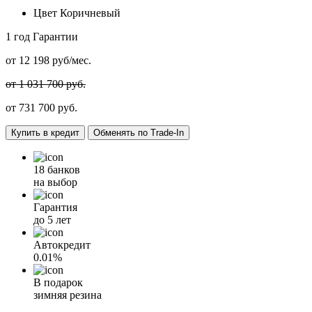
Цвет
Коричневый
1 год
Гарантии
от
12 198
руб/мес.
от 1 031 700 руб.
от
731 700
руб.
Купить в кредит
Обменять по Trade-In
18 банков
на выбор
Гарантия
до 5 лет
Автокредит
0.01%
В подарок
зимняя резина