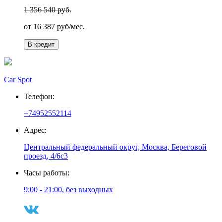
1 356 540 руб.
от
16 387
руб/мес.
В кредит
Car Spot
Телефон:
+74952552114
Адрес:
Центральный федеральный округ, Москва, Береговой
проезд, 4/6с3
Часы работы:
9:00 - 21:00, без выходных