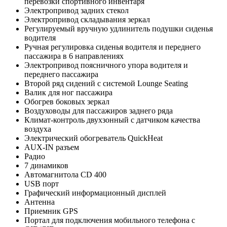
перевозки спортивного инвентаря
Электропривод задних стекол
Электропривод складывания зеркал
Регулируемый вручную удлинитель подушки сиденья
водителя
Ручная регулировка сиденья водителя и переднего
пассажира в 6 направлениях
Электропривод поясничного упора водителя и
переднего пассажира
Второй ряд сидений с системой Lounge Seating
Валик для ног пассажира
Обогрев боковых зеркал
Воздуховоды для пассажиров заднего ряда
Климат-контроль двухзонный с датчиком качества
воздуха
Электрический обогреватель QuickHeat
AUX-IN разъем
Радио
7 динамиков
Автомагнитола CD 400
USB порт
Графический информационный дисплей
Антенна
Приемник GPS
Портал для подключения мобильного телефона с