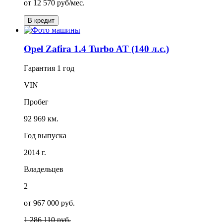
от
12 570
руб/мес.
В кредит
Opel Zafira 1.4 Turbo AT (140 л.с.)
Гарантия
1 год
VIN
Пробег
92 969 км.
Год выпуска
2014 г.
Владельцев
2
от 967 000 руб.
1 286 110 руб.