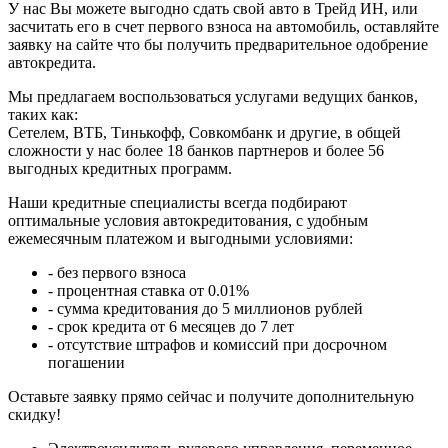
У нас Вы можете выгодно сдать свой авто в Трейд ИН, или
засчитать его в счет первого взноса на автомобиль, оставляйте
заявку на сайте что бы получить предварительное одобрение
автокредита.
Мы предлагаем воспользоваться услугами ведущих банков,
таких как:
Сетелем, ВТБ, Тинькофф, Совкомбанк и другие, в общей
сложности у нас более 18 банков партнеров и более 56
выгодных кредитных программ.
Наши кредитные специалисты всегда подбирают
оптимальные условия автокредитования, с удобным
ежемесячным платежом и выгодными условиями:
- без первого взноса
- процентная ставка от 0.01%
- сумма кредитования до 5 миллионов рублей
- срок кредита от 6 месяцев до 7 лет
- отсутствие штрафов и комиссий при досрочном
погашении
Оставьте заявку прямо сейчас и получите дополнительную
скидку!