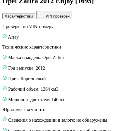
Opel Zafira 2012 Enjoy [1695]
Характеристики
VIN проверен
Проверка по VIN-номеру
Array
Технические характеристики
Марка и модель: Opel Zafira
Год выпуска: 2012
Цвет: Коричневый
Рабочий объём: 1364 см3.
Мощность двигателя 140 л.с.
Юридическая чистота
Сведения о нахождении в залоге: не обнаружены
Сведения о нахождении в розыске: не обнаружены