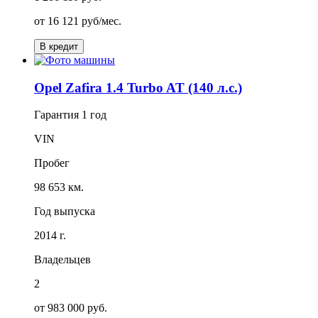
от
16 121
руб/мес.
В кредит
Opel Zafira 1.4 Turbo AT (140 л.с.)
Гарантия
1 год
VIN
Пробег
98 653 км.
Год выпуска
2014 г.
Владельцев
2
от 983 000 руб.