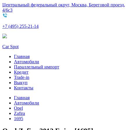
Центральный федеральный округ, Москва, Береговой проезд,
4/6с3
+7 (495) 255-21-14
Car Spot
Главная
Автомобили
Параллельный импорт
Кредит
Trade-in
Выкуп
Контакты
Главная
Автомобили
Opel
Zafira
1695