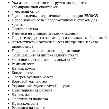
Указатели на панели инструментов черные с
хромированной окантовкой
7 местный салон
Задние сиденья, разделенные в пропорции 35/30/35
Напольная консоль с подлокотником и отсеком для
хранения
Электророзетка
Карманы на спинках передних сидений
Сиденье переднего пассажира со складываемой спинкой
Автоматически затемняющееся внутреннее зеркало
заднего вида
Подстаканник в переднем подлокотнике
Солнцезащитная шторка заднего стекла
Запасное колесо, стальное, докатка 17"
Ремкомплект
Датчик дождя
Кондиционер
Обогрев рулевого колеса
Бортовой компьютер
Управление аудиосистемой на руле
Навигационная система
Датчик наклона
Спортивная подвеска
Круиз-контроль
Рейлинги на крыше