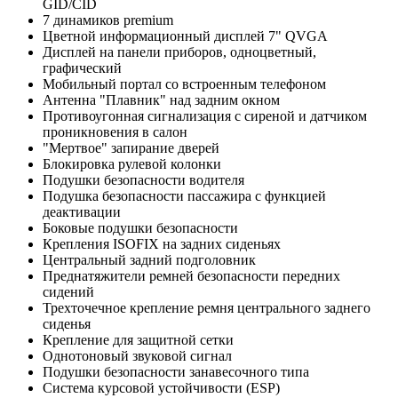
GID/CID
7 динамиков premium
Цветной информационный дисплей 7" QVGA
Дисплей на панели приборов, одноцветный,
графический
Мобильный портал со встроенным телефоном
Антенна "Плавник" над задним окном
Противоугонная сигнализация с сиреной и датчиком
проникновения в салон
"Мертвое" запирание дверей
Блокировка рулевой колонки
Подушки безопасности водителя
Подушка безопасности пассажира с функцией
деактивации
Боковые подушки безопасности
Крепления ISOFIX на задних сиденьях
Центральный задний подголовник
Преднатяжители ремней безопасности передних
сидений
Трехточечное крепление ремня центрального заднего
сиденья
Крепление для защитной сетки
Однотоновый звуковой сигнал
Подушки безопасности занавесочного типа
Система курсовой устойчивости (ESP)