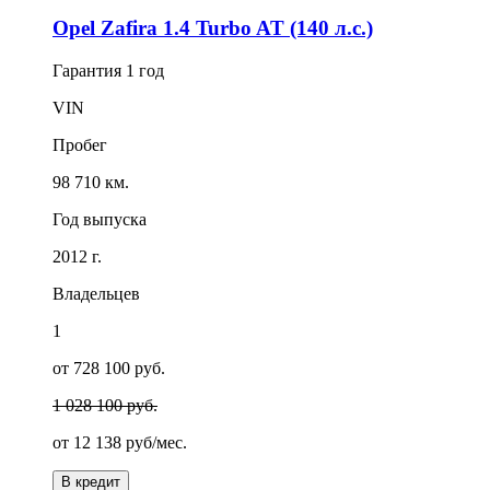
Opel Zafira 1.4 Turbo AT (140 л.с.)
Гарантия
1 год
VIN
Пробег
98 710 км.
Год выпуска
2012 г.
Владельцев
1
от 728 100 руб.
1 028 100 руб.
от
12 138
руб/мес.
В кредит