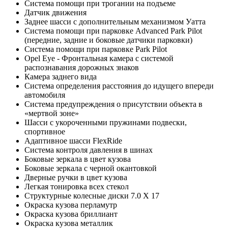
Система помощи при трогании на подъеме
Датчик движения
Заднее шасси с дополнительным механизмом Уатта
Система помощи при парковке Advanced Park Pilot
(передние, задние и боковые датчики парковки)
Система помощи при парковке Park Pilot
Opel Eye - Фронтальная камера с системой
распознавания дорожных знаков
Камера заднего вида
Система определения расстояния до идущего впереди
автомобиля
Cистема предупреждения о присутствии объекта в
«мертвой зоне»
Шасси с укороченными пружинами подвески,
спортивное
Адаптивное шасси FlexRide
Система контроля давления в шинах
Боковые зеркала в цвет кузова
Боковые зеркала с черной окантовкой
Дверные ручки в цвет кузова
Легкая тонировка всех стекол
Структурные колесные диски 7.0 X 17
Окраска кузова перламутр
Окраска кузова бриллиант
Окраска кузова металлик