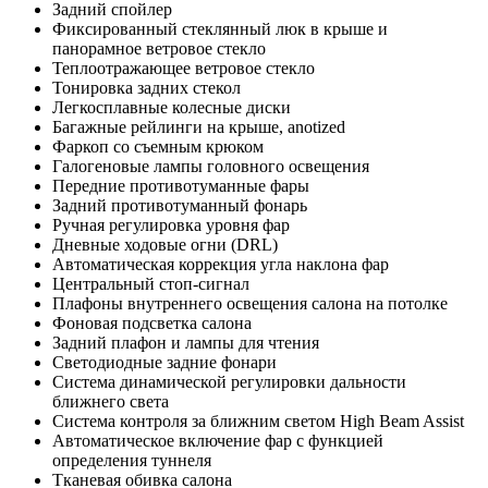
Задний спойлер
Фиксированный стеклянный люк в крыше и
панорамное ветровое стекло
Теплоотражающее ветровое стекло
Тонировка задних стекол
Легкосплавные колесные диски
Багажные рейлинги на крыше, anotized
Фаркоп со съемным крюком
Галогеновые лампы головного освещения
Передние противотуманные фары
Задний противотуманный фонарь
Ручная регулировка уровня фар
Дневные ходовые огни (DRL)
Автоматическая коррекция угла наклона фар
Центральный стоп-сигнал
Плафоны внутреннего освещения салона на потолке
Фоновая подсветка салона
Задний плафон и лампы для чтения
Светодиодные задние фонари
Система динамической регулировки дальности
ближнего света
Система контроля за ближним светом High Beam Assist
Автоматическое включение фар с функцией
определения туннеля
Тканевая обивка салона