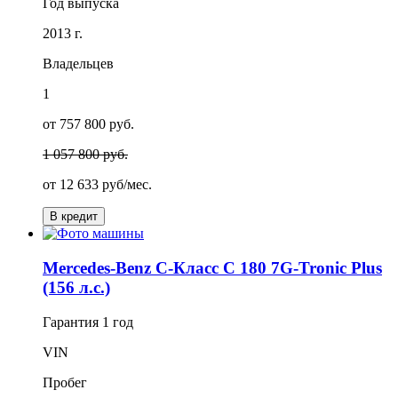
Год выпуска
2013 г.
Владельцев
1
от 757 800 руб.
1 057 800 руб.
от
12 633
руб/мес.
В кредит
Mercedes-Benz C-Класс C 180 7G-Tronic Plus
(156 л.с.)
Гарантия
1 год
VIN
Пробег