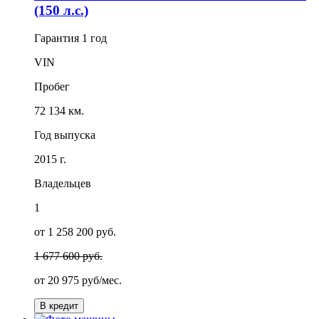
(150 л.с.)
Гарантия
1 год
VIN
Пробег
72 134 км.
Год выпуска
2015 г.
Владельцев
1
от 1 258 200 руб.
1 677 600 руб.
от
20 975
руб/мес.
В кредит