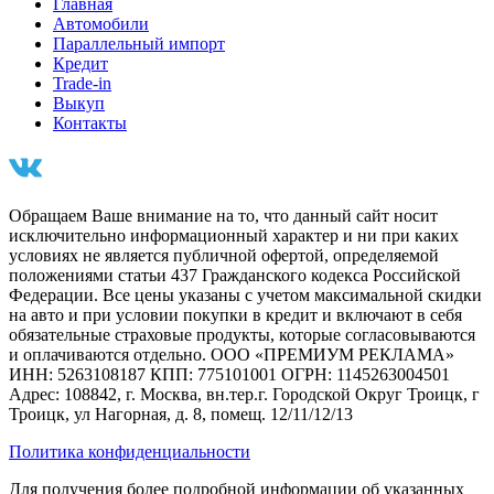
Главная
Автомобили
Параллельный импорт
Кредит
Trade-in
Выкуп
Контакты
Обращаем Ваше внимание на то, что данный сайт носит
исключительно информационный характер и ни при каких
условиях не является публичной офертой, определяемой
положениями статьи 437 Гражданского кодекса Российской
Федерации. Все цены указаны с учетом максимальной скидки
на авто и при условии покупки в кредит и включают в себя
обязательные страховые продукты, которые согласовываются
и оплачиваются отдельно. ООО «ПРЕМИУМ РЕКЛАМА»
ИНН: 5263108187 КПП: 775101001 ОГРН: 1145263004501
Адрес: 108842, г. Москва, вн.тер.г. Городской Округ Троицк, г
Троицк, ул Нагорная, д. 8, помещ. 12/11/12/13
Политика конфиденциальности
Для получения более подробной информации об указанных