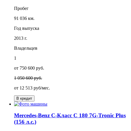
Пробег
91 036 км.
Год выпуска
2013 г.
Владельцев
1
от 750 600 руб.
1 050 600 руб.
от
12 513
руб/мес.
В кредит
Mercedes-Benz C-Класс C 180 7G-Tronic Plus
(156 л.с.)