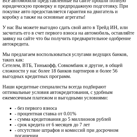
Все автомобили представленные на сайте прошли полную
юридическую проверку и предпродажную подготовку. При
покупке авто предоставляется гарантия на двигатель и
коробку а также на основные агрегаты!
У нас Вы можете выгодно сдать свой авто в Трейд ИН, или
засчитать его в счет первого взноса на автомобиль, оставляйте
заявку на сайте что бы получить предварительное одобрение
автокредита.
Мы предлагаем воспользоваться услугами ведущих банков,
таких как:
Сетелем, ВТБ, Тинькофф, Совкомбанк и другие, в общей
сложности у нас более 18 банков партнеров и более 56
выгодных кредитных программ.
Наши кредитные специалисты всегда подбирают
оптимальные условия автокредитования, с удобным
ежемесячным платежом и выгодными условиями:
- без первого взноса
- процентная ставка от 0.01%
- сумма кредитования до 5 миллионов рублей
- срок кредита от 6 месяцев до 7 лет
- отсутствие штрафов и комиссий при досрочном
погашении