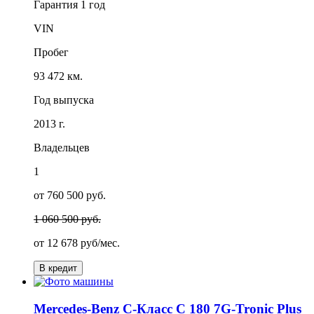
Гарантия
1 год
VIN
Пробег
93 472 км.
Год выпуска
2013 г.
Владельцев
1
от 760 500 руб.
1 060 500 руб.
от
12 678
руб/мес.
В кредит
Mercedes-Benz C-Класс C 180 7G-Tronic Plus