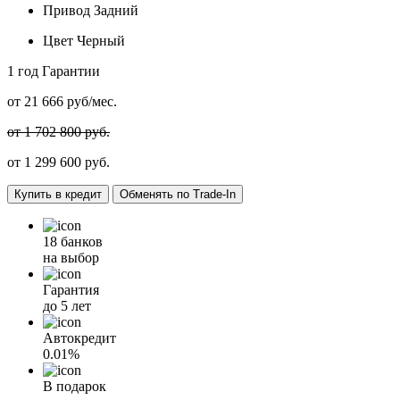
Привод
Задний
Цвет
Черный
1 год
Гарантии
от
21 666
руб/мес.
от 1 702 800 руб.
от
1 299 600
руб.
Купить в кредит
Обменять по Trade-In
18 банков
на выбор
Гарантия
до 5 лет
Автокредит
0.01%
В подарок