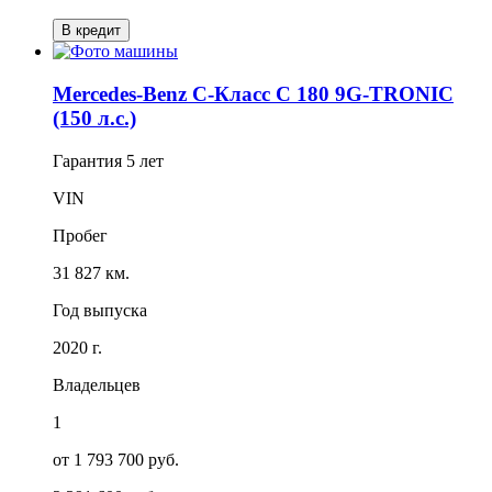
В кредит
Mercedes-Benz C-Класс C 180 9G-TRONIC
(150 л.с.)
Гарантия
5 лет
VIN
Пробег
31 827 км.
Год выпуска
2020 г.
Владельцев
1
от 1 793 700 руб.