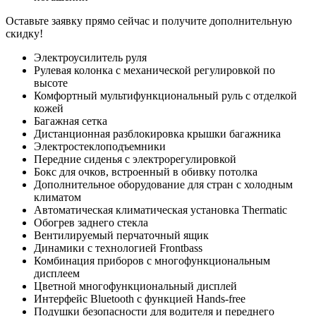
Оставьте заявку прямо сейчас и получите дополнительную
скидку!
Электроусилитель руля
Рулевая колонка с механической регулировкой по
высоте
Комфортный мультифункциональный руль с отделкой
кожей
Багажная сетка
Дистанционная разблокировка крышки багажника
Электростеклоподъемники
Передние сиденья с электрорегулировкой
Бокс для очков, встроенный в обивку потолка
Дополнительное оборудование для стран с холодным
климатом
Автоматическая климатическая установка Thermatic
Обогрев заднего стекла
Вентилируемый перчаточный ящик
Динамики с технологией Frontbass
Комбинация приборов с многофункциональным
дисплеем
Цветной многофункциональный дисплей
Интерфейс Bluetooth с функцией Hands-free
Подушки безопасности для водителя и переднего