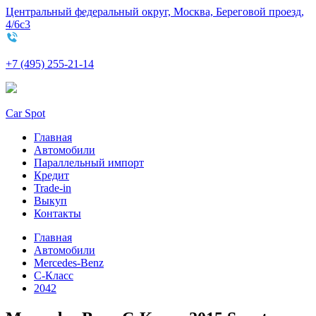
Центральный федеральный округ, Москва, Береговой проезд,
4/6с3
+7 (495) 255-21-14
Car Spot
Главная
Автомобили
Параллельный импорт
Кредит
Trade-in
Выкуп
Контакты
Главная
Автомобили
Mercedes-Benz
C-Класс
2042