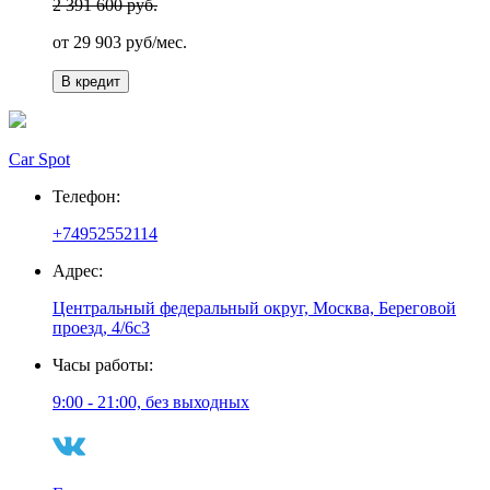
2 391 600 руб.
от
29 903
руб/мес.
В кредит
Car Spot
Телефон:
+74952552114
Адрес:
Центральный федеральный округ, Москва, Береговой
проезд, 4/6с3
Часы работы:
9:00 - 21:00, без выходных