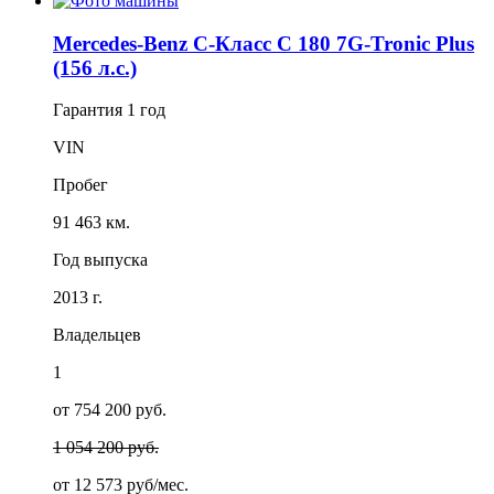
Mercedes-Benz C-Класс C 180 7G-Tronic Plus
(156 л.с.)
Гарантия
1 год
VIN
Пробег
91 463 км.
Год выпуска
2013 г.
Владельцев
1
от 754 200 руб.
1 054 200 руб.
от
12 573
руб/мес.