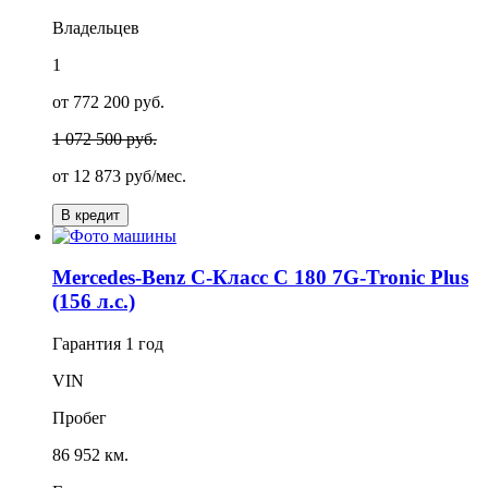
Владельцев
1
от 772 200 руб.
1 072 500 руб.
от
12 873
руб/мес.
В кредит
Mercedes-Benz C-Класс C 180 7G-Tronic Plus
(156 л.с.)
Гарантия
1 год
VIN
Пробег
86 952 км.