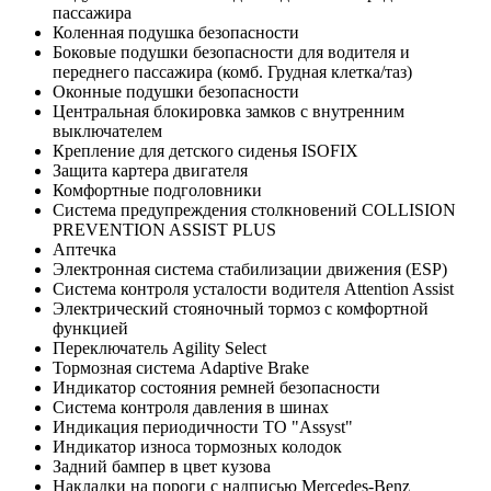
пассажира
Коленная подушка безопасности
Боковые подушки безопасности для водителя и
переднего пассажира (комб. Грудная клетка/таз)
Оконные подушки безопасности
Центральная блокировка замков с внутренним
выключателем
Крепление для детского сиденья ISOFIX
Защита картера двигателя
Комфортные подголовники
Система предупреждения столкновений COLLISION
PREVENTION ASSIST PLUS
Аптечка
Электронная система стабилизации движения (ESP)
Система контроля усталости водителя Attention Assist
Электрический стояночный тормоз с комфортной
функцией
Переключатель Agility Select
Тормозная система Adaptive Brake
Индикатор состояния ремней безопасности
Система контроля давления в шинах
Индикация периодичности ТО "Assyst"
Индикатор износа тормозных колодок
Задний бампер в цвет кузова
Накладки на пороги с надписью Mercedes-Benz