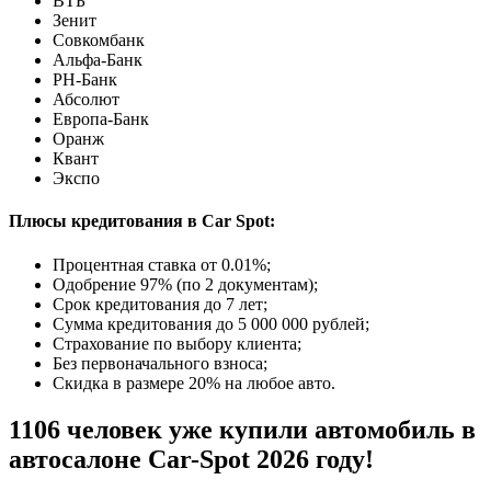
ВТБ
Зенит
Совкомбанк
Альфа-Банк
РН-Банк
Абсолют
Европа-Банк
Оранж
Квант
Экспо
Плюсы кредитования в Car Spot:
Процентная ставка от
0.01%
;
Одобрение 97% (по 2 документам);
Срок кредитования до 7 лет;
Сумма кредитования до 5 000 000 рублей;
Страхование по выбору клиента;
Без первоначального взноса;
Скидка в размере 20% на любое авто.
1106 человек уже купили автомобиль в
автосалоне Car-Spot 2026 году!