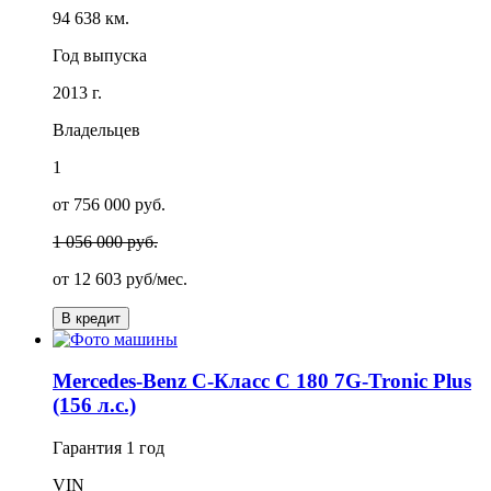
94 638 км.
Год выпуска
2013 г.
Владельцев
1
от 756 000 руб.
1 056 000 руб.
от
12 603
руб/мес.
В кредит
Mercedes-Benz C-Класс C 180 7G-Tronic Plus
(156 л.с.)
Гарантия
1 год
VIN