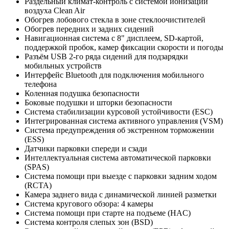
Раздельный климат-контроль с системой ионизации
воздуха Clean Air
Обогрев лобового стекла в зоне стеклоочистителей
Обогрев передних и задних сидений
Навигационная система с 8" дисплеем, SD-картой,
поддержкой пробок, камер фиксации скорости и погоды
Разъём USB 2-го ряда сидений для подзарядки
мобильных устройств
Интерфейс Bluetooth для подключения мобильного
телефона
Коленная подушка безопасности
Боковые подушки и шторки безопасности
Система стабилизации курсовой устойчивости (ESC)
Интегрированная система активного управления (VSM)
Система предупреждения об экстренном торможении
(ESS)
Датчики парковки спереди и сзади
Интеллектуальная система автоматической парковки
(SPAS)
Система помощи при выезде с парковки задним ходом
(RCTA)
Камера заднего вида с динамической линией разметки
Система кругового обзора: 4 камеры
Система помощи при старте на подъеме (HAC)
Система контроля слепых зон (BSD)