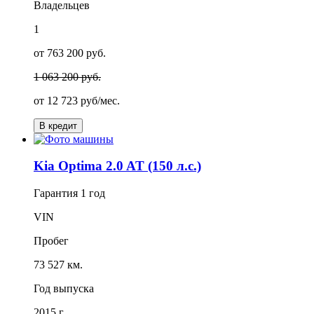
Владельцев
1
от 763 200 руб.
1 063 200 руб.
от
12 723
руб/мес.
В кредит
Kia Optima 2.0 AT (150 л.с.)
Гарантия
1 год
VIN
Пробег
73 527 км.
Год выпуска
2015 г.