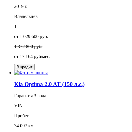
2019 г.
Владельцев
1
от 1 029 600 руб.
1 372 800 руб.
от
17 164
руб/мес.
В кредит
Kia Optima 2.0 AT (150 л.с.)
Гарантия
3 года
VIN
Пробег
34 097 км.