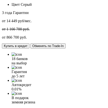
Цвет
Серый
3 года
Гарантии
от
14 449
руб/мес.
от 1 166 700 руб.
от
866 700
руб.
Купить в кредит
Обменять по Trade-In
18 банков
на выбор
Гарантия
до 5 лет
Автокредит
0.01%
В подарок
зимняя резина