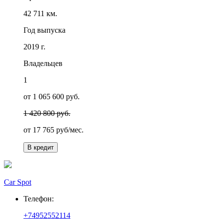
42 711 км.
Год выпуска
2019 г.
Владельцев
1
от 1 065 600 руб.
1 420 800 руб.
от
17 765
руб/мес.
В кредит
Car Spot
Телефон:
+74952552114