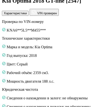
Kia Optima 2018 GT-line [2547]
Характеристики
VIN проверен
Проверка по VIN-номеру
KNA6**5L5**M455***
Технические характеристики
Марка и модель: Kia Optima
Год выпуска: 2018
Цвет: Серый
Рабочий объём: 2359 см3.
Мощность двигателя 188 л.с.
Юридическая чистота
Сведения о нахождении в залоге: не обнаружены
Сведения о нахождении в розыске: не обнаружены