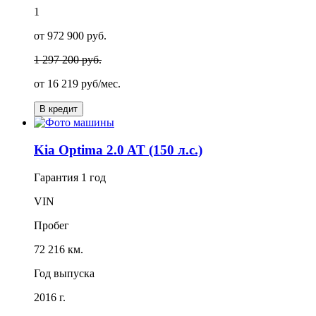
1
от 972 900 руб.
1 297 200 руб.
от
16 219
руб/мес.
В кредит
Kia Optima 2.0 AT (150 л.с.)
Гарантия
1 год
VIN
Пробег
72 216 км.
Год выпуска
2016 г.