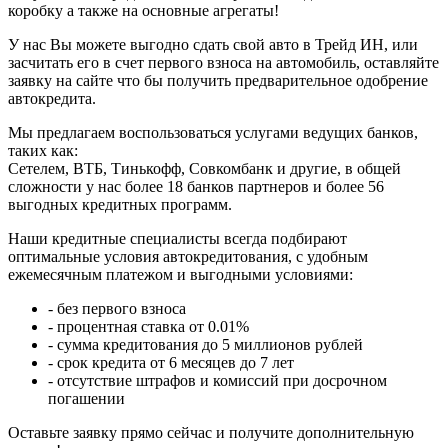
коробку а также на основные агрегаты!
У нас Вы можете выгодно сдать свой авто в Трейд ИН, или
засчитать его в счет первого взноса на автомобиль, оставляйте
заявку на сайте что бы получить предварительное одобрение
автокредита.
Мы предлагаем воспользоваться услугами ведущих банков,
таких как:
Сетелем, ВТБ, Тинькофф, Совкомбанк и другие, в общей
сложности у нас более 18 банков партнеров и более 56
выгодных кредитных программ.
Наши кредитные специалисты всегда подбирают
оптимальные условия автокредитования, с удобным
ежемесячным платежом и выгодными условиями:
- без первого взноса
- процентная ставка от 0.01%
- сумма кредитования до 5 миллионов рублей
- срок кредита от 6 месяцев до 7 лет
- отсутствие штрафов и комиссий при досрочном
погашении
Оставьте заявку прямо сейчас и получите дополнительную