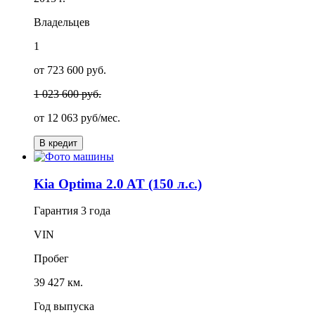
Владельцев
1
от 723 600 руб.
1 023 600 руб.
от
12 063
руб/мес.
В кредит
Kia Optima 2.0 AT (150 л.с.)
Гарантия
3 года
VIN
Пробег
39 427 км.
Год выпуска