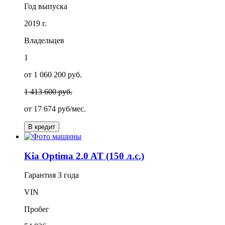
Год выпуска
2019 г.
Владельцев
1
от 1 060 200 руб.
1 413 600 руб.
от
17 674
руб/мес.
В кредит
Kia Optima 2.0 AT (150 л.с.)
Гарантия
3 года
VIN
Пробег