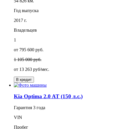
54 826 км.
Год выпуска
2017 г.
Владельцев
1
от 795 600 руб.
1 105 000 руб.
от
13 263
руб/мес.
В кредит
Kia Optima 2.0 AT (150 л.с.)
Гарантия
3 года
VIN
Пробег