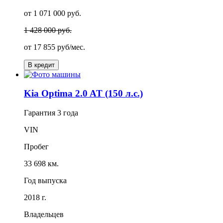
от 1 071 000 руб.
1 428 000 руб.
от
17 855
руб/мес.
В кредит
Kia Optima 2.0 AT (150 л.с.)
Гарантия
3 года
VIN
Пробег
33 698 км.
Год выпуска
2018 г.
Владельцев