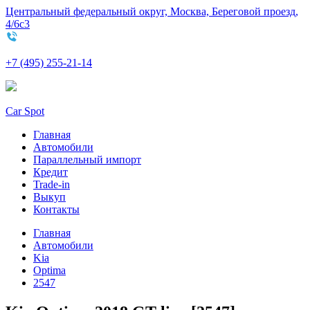
Центральный федеральный округ, Москва, Береговой проезд,
4/6с3
+7 (495) 255-21-14
Car Spot
Главная
Автомобили
Параллельный импорт
Кредит
Trade-in
Выкуп
Контакты
Главная
Автомобили
Kia
Optima
2547