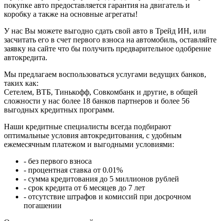
покупке авто предоставляется гарантия на двигатель и
коробку а также на основные агрегаты!
У нас Вы можете выгодно сдать свой авто в Трейд ИН, или
засчитать его в счет первого взноса на автомобиль, оставляйте
заявку на сайте что бы получить предварительное одобрение
автокредита.
Мы предлагаем воспользоваться услугами ведущих банков,
таких как:
Сетелем, ВТБ, Тинькофф, Совкомбанк и другие, в общей
сложности у нас более 18 банков партнеров и более 56
выгодных кредитных программ.
Наши кредитные специалисты всегда подбирают
оптимальные условия автокредитования, с удобным
ежемесячным платежом и выгодными условиями:
- без первого взноса
- процентная ставка от 0.01%
- сумма кредитования до 5 миллионов рублей
- срок кредита от 6 месяцев до 7 лет
- отсутствие штрафов и комиссий при досрочном
погашении