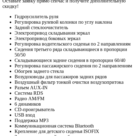
Оставьте заявку прямо сейчас и получите дополнительную
скидку!
Гидроусилитель руля
Регулировка рулевой колонки по углу наклона
Задний стеклоочиститель
Электропривод складывания зеркал
Электропривод боковых зеркал
Регулировка водительского сиденья по 2 направлениям
Сидения третьего ряда складывающиеся в пропорции
50/50
Складывающиеся задние сидения в пропорции 60/40
Регулировка пассажирского сидения по 2 направлениям
Обогрев заднего стекла
Возудоховоды для пассажиров задних рядов
Воздушный фильтр тонкой очистки воздухопритока
Разъем AUX-IN
Система RDS
Радио AM/FM
6 динамиков
CD-проигрыватель
USB вход
Поддержка MP3
Коммуникационная система Bluetooth
Крепление для детского сиденья ISOFIX