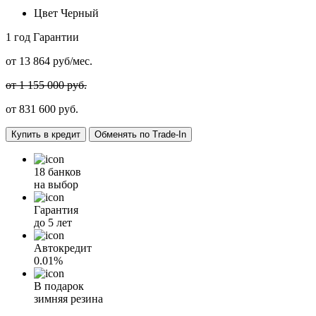
Цвет
Черный
1 год
Гарантии
от
13 864
руб/мес.
от 1 155 000 руб.
от
831 600
руб.
Купить в кредит
Обменять по Trade-In
18 банков
на выбор
Гарантия
до 5 лет
Автокредит
0.01%
В подарок
зимняя резина