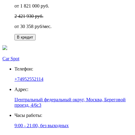
от 1 821 000 руб.
2 421 930 руб.
от
30 358
руб/мес.
В кредит
Car Spot
Телефон:
+74952552114
Адрес:
Центральный федеральный округ, Москва, Береговой
проезд, 4/6с3
Часы работы:
9:00 - 21:00, без выходных