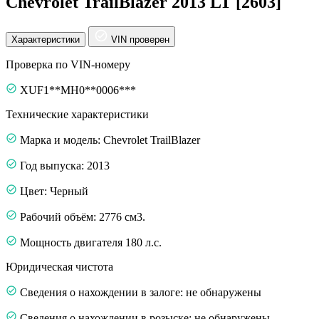
Chevrolet TrailBlazer 2013 LT [2603]
Характеристики
VIN проверен
Проверка по VIN-номеру
XUF1**MH0**0006***
Технические характеристики
Марка и модель: Chevrolet TrailBlazer
Год выпуска: 2013
Цвет: Черный
Рабочий объём: 2776 см3.
Мощность двигателя 180 л.с.
Юридическая чистота
Сведения о нахождении в залоге: не обнаружены
Сведения о нахождении в розыске: не обнаружены