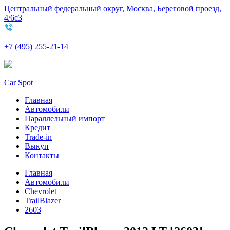
Центральный федеральный округ, Москва, Береговой проезд,
4/6с3
+7 (495) 255-21-14
Car Spot
Главная
Автомобили
Параллельный импорт
Кредит
Trade-in
Выкуп
Контакты
Главная
Автомобили
Chevrolet
TrailBlazer
2603