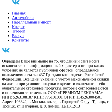
Главная
Автомобили
Параллельный импорт
Кредит
Trade-in
Выкуп
Контакты
Обращаем Ваше внимание на то, что данный сайт носит
исключительно информационный характер и ни при каких
условиях не является публичной офертой, определяемой
положениями статьи 437 Гражданского кодекса Российской
Федерации. Все цены указаны с учетом максимальной скидки
на авто и при условии покупки в кредит и включают в себя
обязательные страховые продукты, которые согласовываются
и оплачиваются отдельно. ООО «ПРЕМИУМ РЕКЛАМА»
ИНН: 5263108187 КПП: 775101001 ОГРН: 1145263004501
Адрес: 108842, г. Москва, вн.тер.г. Городской Округ Троицк, г
Троицк, ул Нагорная, д. 8, помещ. 12/11/12/13