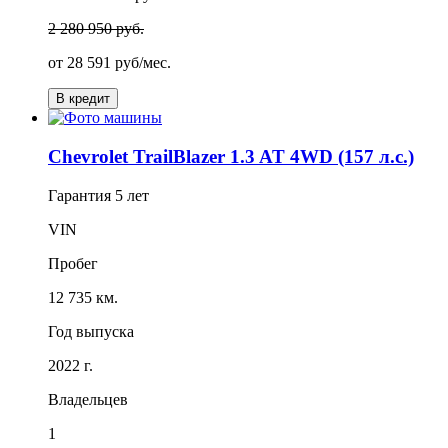
2 280 950 руб.
от
28 591
руб/мес.
В кредит
Chevrolet TrailBlazer 1.3 AT 4WD (157 л.с.)
Гарантия
5 лет
VIN
Пробег
12 735 км.
Год выпуска
2022 г.
Владельцев
1