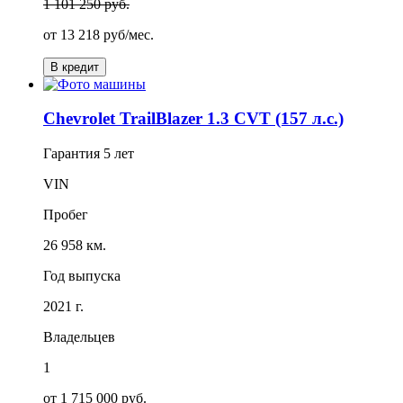
1 101 250 руб.
от
13 218
руб/мес.
В кредит
Chevrolet TrailBlazer 1.3 CVT (157 л.с.)
Гарантия
5 лет
VIN
Пробег
26 958 км.
Год выпуска
2021 г.
Владельцев
1
от 1 715 000 руб.