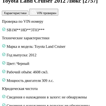
Toyota Land Cruiser 2012 Люкс [2757]
Характеристики
VIN проверен
Проверка по VIN-номеру
SB1M**18D**3T03***
Технические характеристики
Марка и модель: Toyota Land Cruiser
Год выпуска: 2012
Цвет: Черный
Рабочий объём: 4608 см3.
Мощность двигателя 309 л.с.
Юридическая чистота
Сведения о нахождении в залоге: не обнаружены
Сведения о нахождении в розыске: не обнаружены