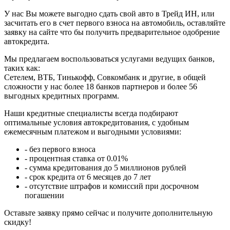
У нас Вы можете выгодно сдать свой авто в Трейд ИН, или
засчитать его в счет первого взноса на автомобиль, оставляйте
заявку на сайте что бы получить предварительное одобрение
автокредита.
Мы предлагаем воспользоваться услугами ведущих банков,
таких как:
Сетелем, ВТБ, Тинькофф, Совкомбанк и другие, в общей
сложности у нас более 18 банков партнеров и более 56
выгодных кредитных программ.
Наши кредитные специалисты всегда подбирают
оптимальные условия автокредитования, с удобным
ежемесячным платежом и выгодными условиями:
- без первого взноса
- процентная ставка от 0.01%
- сумма кредитования до 5 миллионов рублей
- срок кредита от 6 месяцев до 7 лет
- отсутствие штрафов и комиссий при досрочном
погашении
Оставьте заявку прямо сейчас и получите дополнительную
скидку!