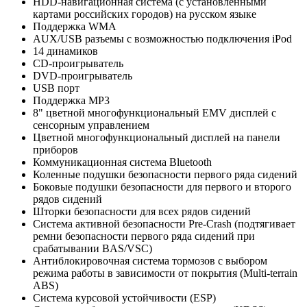
HDD-навигационная система (с установленными
картами российских городов) на русском языке
Поддержка WMA
AUX/USB разъемы с возможностью подключения iPod
14 динамиков
CD-проигрыватель
DVD-проигрыватель
USB порт
Поддержка MP3
8" цветной многофункциональный EMV дисплей с
сенсорным управлением
Цветной многофункциональный дисплей на панели
приборов
Коммуникационная система Bluetooth
Коленные подушки безопасности первого ряда сидений
Боковые подушки безопасности для первого и второго
рядов сидений
Шторки безопасности для всех рядов сидений
Система активной безопасности Pre-Crash (подтягивает
ремни безопасности первого ряда сидений при
срабатывании BAS/VSC)
Антиблокировочная система тормозов c выбором
режима работы в зависимости от покрытия (Multi-terrain
ABS)
Система курсовой устойчивости (ESP)