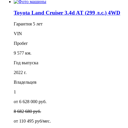
Toyota Land Cruiser 3.4d AT (299 л.с.) 4WD
Гарантия
5 лет
VIN
Пробег
9 577 км.
Год выпуска
2022 г.
Владельцев
1
от 6 628 000 руб.
8 682 680 руб.
от
110 495
руб/мес.