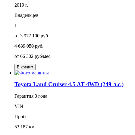
2019 г.
Владельцев
1
от 3 977 100 руб.
4 639 950 руб.
от
66 302
руб/мес.
В кредит
Toyota Land Cruiser 4.5 AT 4WD (249 л.с.)
Гарантия
3 года
VIN
Пробег
53 187 км.