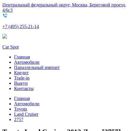
Центральный федеральный округ, Москва, Береговой проезд,
4/6с3
+7 (495) 255-21-14
Car Spot
Главная
Автомобили
Параллельный импорт
Кредит
Trade-in
Выкуп
Контакты
Главная
Автомобили
Toyota
Land Cruiser
2757