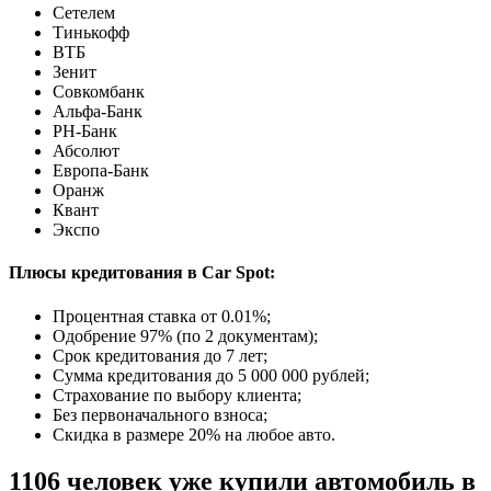
Сетелем
Тинькофф
ВТБ
Зенит
Совкомбанк
Альфа-Банк
РН-Банк
Абсолют
Европа-Банк
Оранж
Квант
Экспо
Плюсы кредитования в Car Spot:
Процентная ставка от
0.01%
;
Одобрение 97% (по 2 документам);
Срок кредитования до 7 лет;
Сумма кредитования до 5 000 000 рублей;
Страхование по выбору клиента;
Без первоначального взноса;
Скидка в размере 20% на любое авто.
1106 человек уже купили автомобиль в