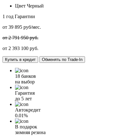
Цвет
Черный
1 год
Гарантии
от
39 895
руб/мес.
от 2 791 950 руб.
от
2 393 100
руб.
Купить в кредит
Обменять по Trade-In
18 банков
на выбор
Гарантия
до 5 лет
Автокредит
0.01%
В подарок
зимняя резина