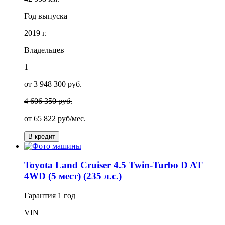
Год выпуска
2019 г.
Владельцев
1
от 3 948 300 руб.
4 606 350 руб.
от
65 822
руб/мес.
В кредит
Toyota Land Cruiser 4.5 Twin-Turbo D AT
4WD (5 мест) (235 л.с.)
Гарантия
1 год
VIN