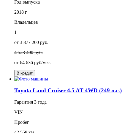
Год выпуска
2018 г.
Владельцев
1
от 3 877 200 руб.
4 523 400 руб.
от
64 636
руб/мес.
В кредит
Toyota Land Cruiser 4.5 AT 4WD (249 л.с.)
Гарантия
3 года
VIN
Пробег
42 558 км.