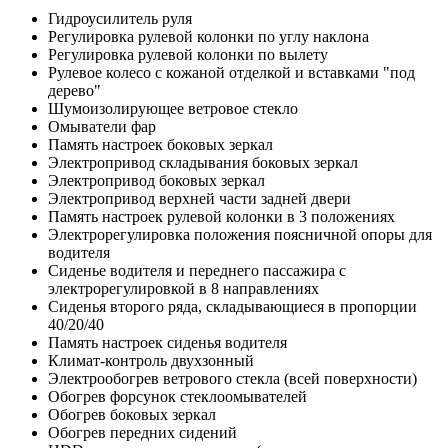
Гидроусилитель руля
Регулировка рулевой колонки по углу наклона
Регулировка рулевой колонки по вылету
Рулевое колесо с кожаной отделкой и вставками "под
дерево"
Шумоизолирующее ветровое стекло
Омыватели фар
Память настроек боковых зеркал
Электропривод складывания боковых зеркал
Электропривод боковых зеркал
Электропривод верхней части задней двери
Память настроек рулевой колонки в 3 положениях
Электрорегулировка положения поясничной опоры для
водителя
Сиденье водителя и переднего пассажира с
электрорегулировкой в 8 направлениях
Сиденья второго ряда, складывающиеся в пропорции
40/20/40
Память настроек сиденья водителя
Климат-контроль двухзонный
Электрообогрев ветрового стекла (всей поверхности)
Обогрев форсунок стеклоомывателей
Обогрев боковых зеркал
Обогрев передних сидений