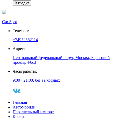
В кредит
Car Spot
Телефон:
+74952552114
Адрес:
Центральный федеральный округ, Москва, Береговой
проезд, 4/6с3
Часы работы:
9:00 - 21:00, без выходных
Главная
Автомобили
Параллельный импорт
Кредит