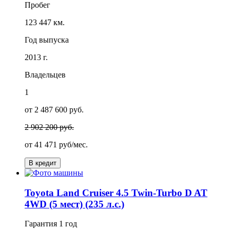
Пробег
123 447 км.
Год выпуска
2013 г.
Владельцев
1
от 2 487 600 руб.
2 902 200 руб.
от
41 471
руб/мес.
В кредит
Toyota Land Cruiser 4.5 Twin-Turbo D AT
4WD (5 мест) (235 л.с.)
Гарантия
1 год