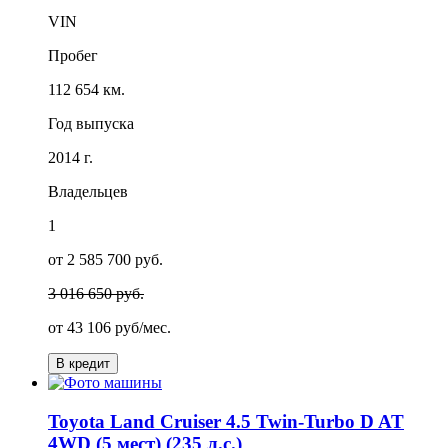
VIN
Пробег
112 654 км.
Год выпуска
2014 г.
Владельцев
1
от 2 585 700 руб.
3 016 650 руб.
от
43 106
руб/мес.
В кредит
Toyota Land Cruiser 4.5 Twin-Turbo D AT
4WD (5 мест) (235 л.с.)