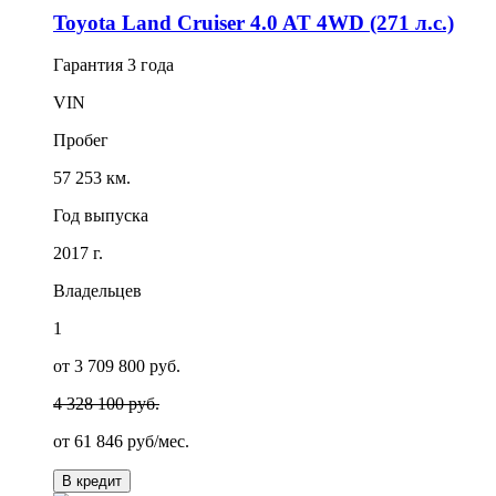
Toyota Land Cruiser 4.0 AT 4WD (271 л.с.)
Гарантия
3 года
VIN
Пробег
57 253 км.
Год выпуска
2017 г.
Владельцев
1
от 3 709 800 руб.
4 328 100 руб.
от
61 846
руб/мес.
В кредит