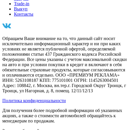
Trade-in
Выкуп
Контакты
Обращаем Ваше внимание на то, что данный сайт носит
исключительно информационный характер и ни при каких
условиях не является публичной офертой, определяемой
положениями статьи 437 Гражданского кодекса Российской
Федерации. Все цены указаны с учетом максимальной скидки
на авто и при условии покупки в кредит и включают в себя
обязательные страховые продукты, которые согласовываются
и оплачиваются отдельно. ООО «ПРЕМИУМ РЕКЛАМА»
ИНН: 5263108187 КПП: 775101001 ОГРН: 1145263004501
Адрес: 108842, г. Москва, вн.тер.г. Городской Округ Троицк, г
Троицк, ул Нагорная, д. 8, помещ. 12/11/12/13
Политика конфиденциальности
Для получения более подробной информации об указанных
акциях, а также о стоимости автомобилей обращайтесь к
менеджерам по продажам.