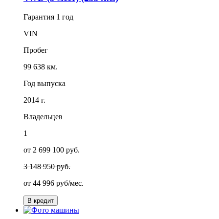
Гарантия
1 год
VIN
Пробег
99 638 км.
Год выпуска
2014 г.
Владельцев
1
от 2 699 100 руб.
3 148 950 руб.
от
44 996
руб/мес.
В кредит