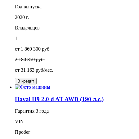
Год выпуска
2020 г.
Владельцев
1
от 1 869 300 руб.
2 180 850 руб.
от
31 163
руб/мес.
В кредит
Haval H9 2.0 d AT AWD (190 л.с.)
Гарантия
3 года
VIN
Пробег