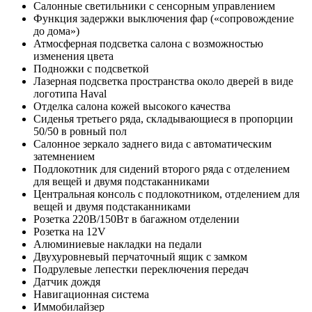
Салонные светильники с сенсорным управлением
Функция задержки выключения фар («сопровождение
до дома»)
Атмосферная подсветка салона с возможностью
изменения цвета
Подножки c подсветкой
Лазерная подсветка пространства около дверей в виде
логотипа Haval
Отделка салона кожей высокого качества
Сиденья третьего ряда, складывающиеся в пропорции
50/50 в ровный пол
Салонное зеркало заднего вида с автоматическим
затемнением
Подлокотник для сидений второго ряда с отделением
для вещей и двумя подстаканниками
Центральная консоль с подлокотником, отделением для
вещей и двумя подстаканниками
Розетка 220В/150Вт в багажном отделении
Розетка на 12V
Алюминиевые накладки на педали
Двухуровневый перчаточный ящик с замком
Подрулевые лепестки переключения передач
Датчик дождя
Навигационная система
Иммобилайзер