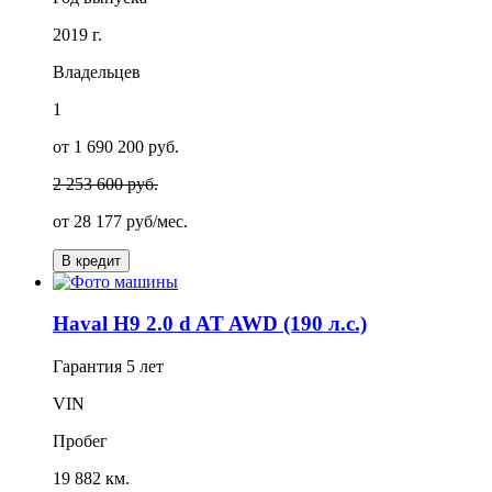
2019 г.
Владельцев
1
от 1 690 200 руб.
2 253 600 руб.
от
28 177
руб/мес.
В кредит
Haval H9 2.0 d AT AWD (190 л.с.)
Гарантия
5 лет
VIN
Пробег
19 882 км.