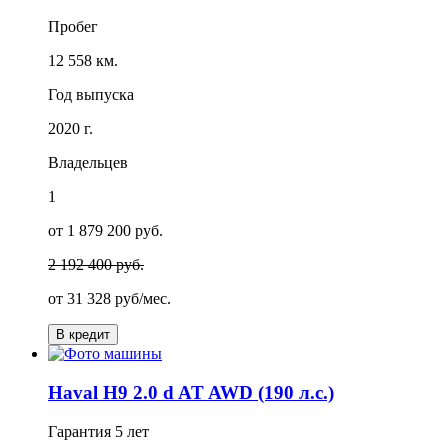
Пробег
12 558 км.
Год выпуска
2020 г.
Владельцев
1
от 1 879 200 руб.
2 192 400 руб.
от
31 328
руб/мес.
В кредит
Haval H9 2.0 d AT AWD (190 л.с.)
Гарантия
5 лет