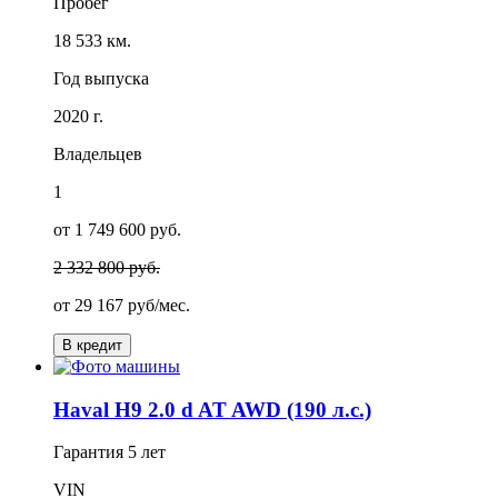
Пробег
18 533 км.
Год выпуска
2020 г.
Владельцев
1
от 1 749 600 руб.
2 332 800 руб.
от
29 167
руб/мес.
В кредит
Haval H9 2.0 d AT AWD (190 л.с.)
Гарантия
5 лет
VIN