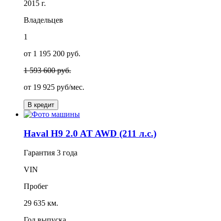
2015 г.
Владельцев
1
от 1 195 200 руб.
1 593 600 руб.
от
19 925
руб/мес.
В кредит
Haval H9 2.0 AT AWD (211 л.с.)
Гарантия
3 года
VIN
Пробег
29 635 км.
Год выпуска