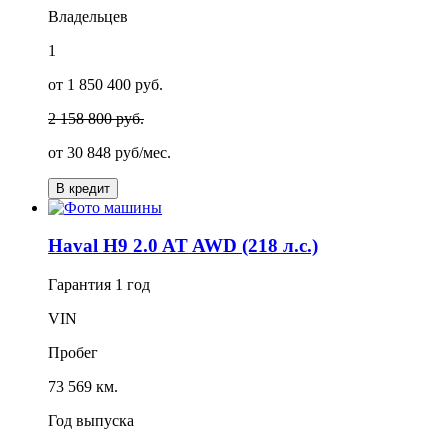
Владельцев
1
от 1 850 400 руб.
2 158 800 руб.
от
30 848
руб/мес.
В кредит
Haval H9 2.0 AT AWD (218 л.с.)
Гарантия
1 год
VIN
Пробег
73 569 км.
Год выпуска