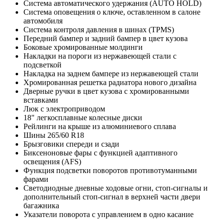
Система автоматического удержания (AUTO HOLD)
Система оповещения о ключе, оставленном в салоне
автомобиля
Система контроля давления в шинах (TPMS)
Передний бампер и задний бампер в цвет кузова
Боковые хромированные молдинги
Накладки на пороги из нержавеющей стали c
подсветкой
Накладка на заднем бампере из нержавеющей стали
Хромированная решетка радиатора нового дизайна
Дверные ручки в цвет кузова с хромированными
вставками
Люк с электроприводом
18" легкосплавные колесные диски
Рейлинги на крыше из алюминиевого сплава
Шины 265/60 R18
Брызговики спереди и сзади
Биксеноновые фары с функцией адаптивного
освещения (AFS)
Функция подсветки поворотов противотуманными
фарами
Светодиодные дневные ходовые огни, стоп-сигналы и
дополнительный стоп-сигнал в верхней части двери
багажника
Указатели поворота с управлением в одно касание