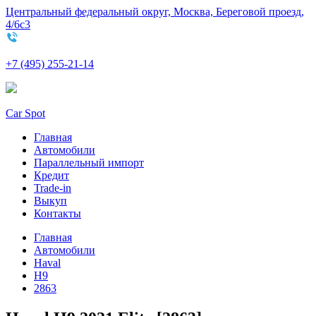
Центральный федеральный округ, Москва, Береговой проезд,
4/6с3
+7 (495) 255-21-14
Car Spot
Главная
Автомобили
Параллельный импорт
Кредит
Trade-in
Выкуп
Контакты
Главная
Автомобили
Haval
H9
2863