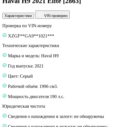
Haval H9 2021 Elite [2863]
Характеристики
VIN проверен
Проверка по VIN-номеру
XZGF**GA9**1021***
Технические характеристики
Марка и модель: Haval H9
Год выпуска: 2021
Цвет: Серый
Рабочий объём: 1996 см3.
Мощность двигателя 190 л.с.
Юридическая чистота
Сведения о нахождении в залоге: не обнаружены
Сведения о нахождении в розыске: не обнаружены