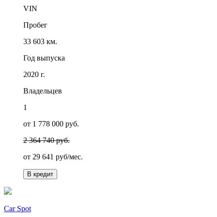
VIN
Пробег
33 603 км.
Год выпуска
2020 г.
Владельцев
1
от 1 778 000 руб.
2 364 740 руб.
от
29 641
руб/мес.
В кредит
Car Spot