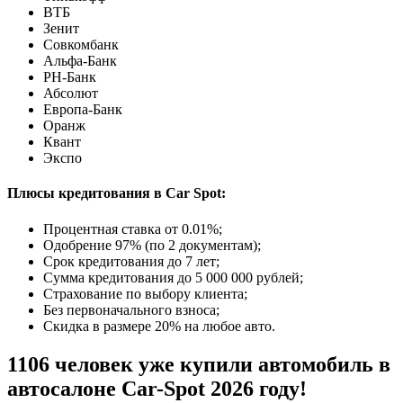
ВТБ
Зенит
Совкомбанк
Альфа-Банк
РН-Банк
Абсолют
Европа-Банк
Оранж
Квант
Экспо
Плюсы кредитования в Car Spot:
Процентная ставка от
0.01%
;
Одобрение 97% (по 2 документам);
Срок кредитования до 7 лет;
Сумма кредитования до 5 000 000 рублей;
Страхование по выбору клиента;
Без первоначального взноса;
Скидка в размере 20% на любое авто.
1106 человек уже купили автомобиль в
автосалоне Car-Spot 2026 году!