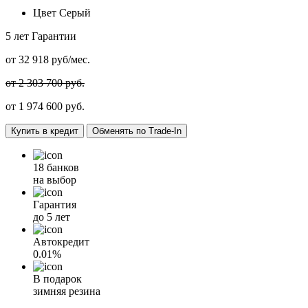
Цвет
Серый
5 лет
Гарантии
от
32 918
руб/мес.
от 2 303 700 руб.
от
1 974 600
руб.
Купить в кредит
Обменять по Trade-In
18 банков
на выбор
Гарантия
до 5 лет
Автокредит
0.01%
В подарок
зимняя резина