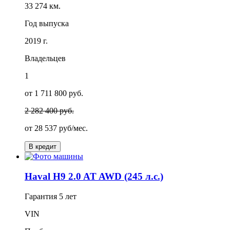
33 274 км.
Год выпуска
2019 г.
Владельцев
1
от 1 711 800 руб.
2 282 400 руб.
от
28 537
руб/мес.
В кредит
Haval H9 2.0 AT AWD (245 л.с.)
Гарантия
5 лет
VIN