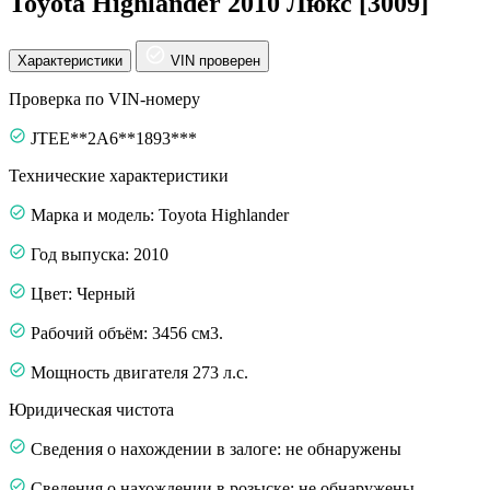
Toyota Highlander 2010 Люкс [3009]
Характеристики
VIN проверен
Проверка по VIN-номеру
JTEE**2A6**1893***
Технические характеристики
Марка и модель: Toyota Highlander
Год выпуска: 2010
Цвет: Черный
Рабочий объём: 3456 см3.
Мощность двигателя 273 л.с.
Юридическая чистота
Сведения о нахождении в залоге: не обнаружены
Сведения о нахождении в розыске: не обнаружены