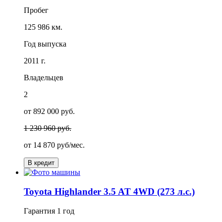
Пробег
125 986 км.
Год выпуска
2011 г.
Владельцев
2
от 892 000 руб.
1 230 960 руб.
от
14 870
руб/мес.
В кредит
Toyota Highlander 3.5 AT 4WD (273 л.с.)
Гарантия
1 год