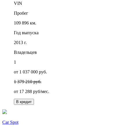
VIN
Пробег
109 896 км.
Год выпуска
2013 г.
Владельцев
1
от 1 037 000 руб.
1 379 210 руб.
от
17 288
руб/мес.
В кредит
Car Spot