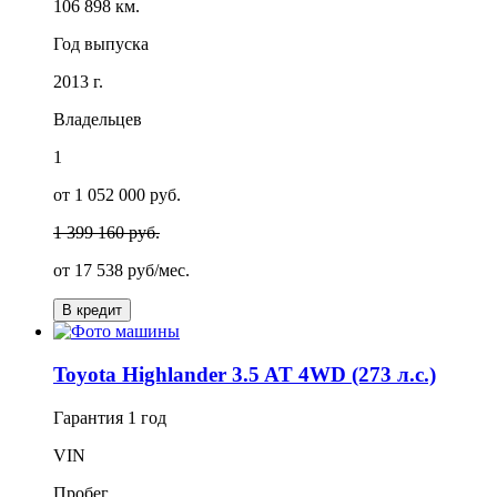
106 898 км.
Год выпуска
2013 г.
Владельцев
1
от 1 052 000 руб.
1 399 160 руб.
от
17 538
руб/мес.
В кредит
Toyota Highlander 3.5 AT 4WD (273 л.с.)
Гарантия
1 год
VIN
Пробег