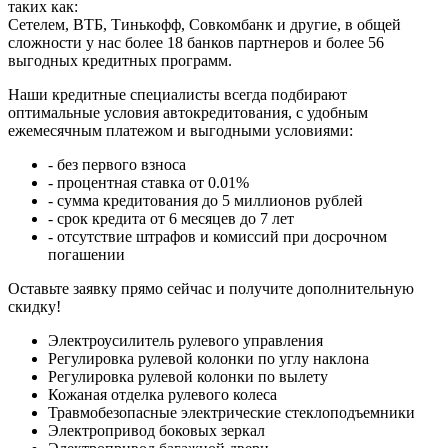
таких как:
Сетелем, ВТБ, Тинькофф, Совкомбанк и другие, в общей
сложности у нас более 18 банков партнеров и более 56
выгодных кредитных программ.
Наши кредитные специалисты всегда подбирают
оптимальные условия автокредитования, с удобным
ежемесячным платежом и выгодными условиями:
- без первого взноса
- процентная ставка от 0.01%
- сумма кредитования до 5 миллионов рублей
- срок кредита от 6 месяцев до 7 лет
- отсутствие штрафов и комиссий при досрочном
погашении
Оставьте заявку прямо сейчас и получите дополнительную
скидку!
Электроусилитель рулевого управления
Регулировка рулевой колонки по углу наклона
Регулировка рулевой колонки по вылету
Кожаная отделка рулевого колеса
Травмобезопасные электрические стеклоподъемники
Электропривод боковых зеркал