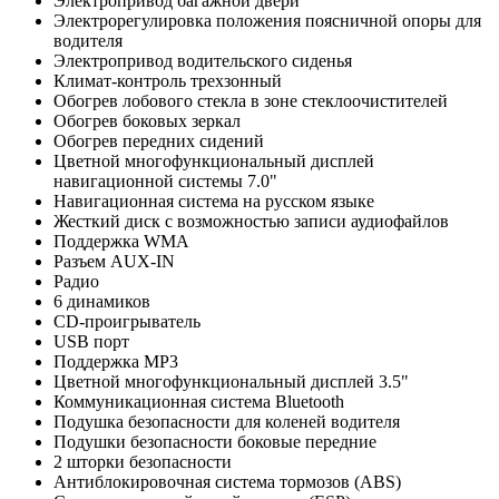
Электропривод багажной двери
Электрорегулировка положения поясничной опоры для
водителя
Электропривод водительского сиденья
Климат-контроль трехзонный
Обогрев лобового стекла в зоне стеклоочистителей
Обогрев боковых зеркал
Обогрев передних сидений
Цветной многофункциональный дисплей
навигационной системы 7.0"
Навигационная система на русском языке
Жесткий диск с возможностью записи аудиофайлов
Поддержка WMA
Разъем AUX-IN
Радио
6 динамиков
CD-проигрыватель
USB порт
Поддержка MP3
Цветной многофункциональный дисплей 3.5"
Коммуникационная система Bluetooth
Подушка безопасности для коленей водителя
Подушки безопасности боковые передние
2 шторки безопасности
Антиблокировочная система тормозов (ABS)