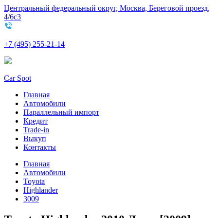
Центральный федеральный округ, Москва, Береговой проезд,
4/6с3
+7 (495) 255-21-14
Car Spot
Главная
Автомобили
Параллельный импорт
Кредит
Trade-in
Выкуп
Контакты
Главная
Автомобили
Toyota
Highlander
3009