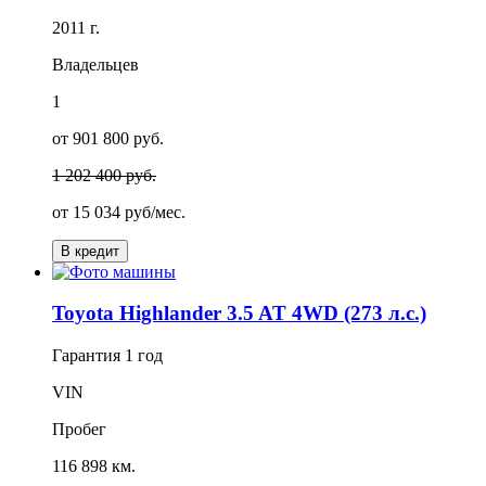
2011 г.
Владельцев
1
от 901 800 руб.
1 202 400 руб.
от
15 034
руб/мес.
В кредит
Toyota Highlander 3.5 AT 4WD (273 л.с.)
Гарантия
1 год
VIN
Пробег
116 898 км.