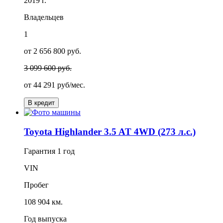
2019 г.
Владельцев
1
от 2 656 800 руб.
3 099 600 руб.
от
44 291
руб/мес.
В кредит
Toyota Highlander 3.5 AT 4WD (273 л.с.)
Гарантия
1 год
VIN
Пробег
108 904 км.
Год выпуска