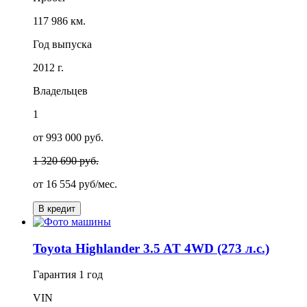
117 986 км.
Год выпуска
2012 г.
Владельцев
1
от 993 000 руб.
1 320 690 руб.
от
16 554
руб/мес.
В кредит
Toyota Highlander 3.5 AT 4WD (273 л.с.)
Гарантия
1 год
VIN