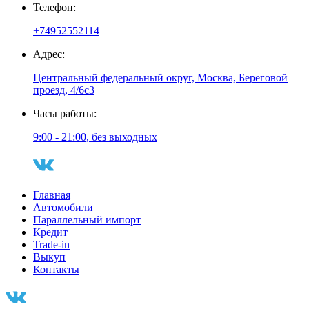
Телефон:
+74952552114
Адрес:
Центральный федеральный округ, Москва, Береговой
проезд, 4/6с3
Часы работы:
9:00 - 21:00, без выходных
Главная
Автомобили
Параллельный импорт
Кредит
Trade-in
Выкуп
Контакты