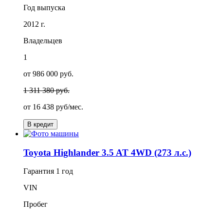
Год выпуска
2012 г.
Владельцев
1
от 986 000 руб.
1 311 380 руб.
от
16 438
руб/мес.
В кредит
Toyota Highlander 3.5 AT 4WD (273 л.с.)
Гарантия
1 год
VIN
Пробег