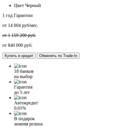
Цвет
Черный
1 год
Гарантии
от
14 004
руб/мес.
от 1 159 200 руб.
от
840 000
руб.
Купить в кредит
Обменять по Trade-In
18 банков
на выбор
Гарантия
до 5 лет
Автокредит
0.01%
В подарок
зимняя резина