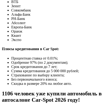
ВТБ
Зенит
Совкомбанк
Альфа-Банк
РН-Банк
Абсолют
Европа-Банк
Оранж
Квант
Экспо
Плюсы кредитования в Car Spot:
Процентная ставка от
0.01%
;
Одобрение 97% (по 2 документам);
Срок кредитования до 7 лет;
Сумма кредитования до 5 000 000 рублей;
Страхование по выбору клиента;
Без первоначального взноса;
Скидка в размере 20% на любое авто.
1106 человек уже купили автомобиль в
автосалоне Car-Spot 2026 году!