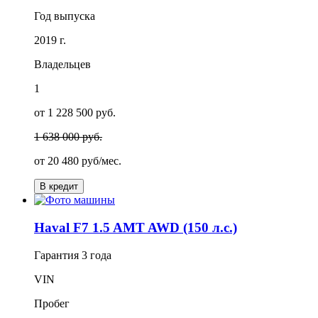
Год выпуска
2019 г.
Владельцев
1
от 1 228 500 руб.
1 638 000 руб.
от
20 480
руб/мес.
В кредит
Haval F7 1.5 AMT AWD (150 л.с.)
Гарантия
3 года
VIN
Пробег