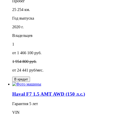
Пробег
25 254 км.
Год выпуска
2020 г.
Владельцев
1
от 1 466 100 руб.
1 954 800 руб.
от
24 441
руб/мес.
В кредит
Haval F7 1.5 AMT AWD (150 л.с.)
Гарантия
5 лет
VIN