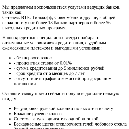
Мы предлагаем воспользоваться услугами ведущих банков,
таких как:
Сетелем, ВТБ, Тинькофф, Совкомбанк и другие, в общей
сложности у нас более 18 банков партнеров и более 56
выгодных кредитных программ.
Наши кредитные специалисты всегда подбирают
оптимальные условия автокредитования, с удобным
ежемесячным платежом и выгодными условиями:
- без первого взноса
- процентная ставка от 0.01%
- сумма кредитования до 5 миллионов рублей
- срок кредита от 6 месяцев до 7 лет
- отсутствие штрафов и комиссий при досрочном
погашении
Оставьте заявку прямо сейчас и получите дополнительную
скидку!
Регулировка рулевой колонки по высоте и вылету
Кожаное рулевое колесо
Система запуска двигателя одной кнопкой
Бескаркасные щетки стеклоочистителей лобового стекла