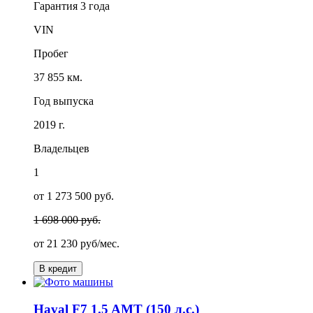
Гарантия
3 года
VIN
Пробег
37 855 км.
Год выпуска
2019 г.
Владельцев
1
от 1 273 500 руб.
1 698 000 руб.
от
21 230
руб/мес.
В кредит
Haval F7 1.5 AMT (150 л.с.)