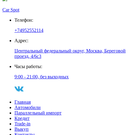
Car Spot
Телефон:
+74952552114
Адрес:
Центральный федеральный округ, Москва, Береговой
проезд, 4/6с3
Часы работы:
9:00 - 21:00, без выходных
Главная
Автомобили
Параллельный импорт
Кредит
Trade-in
Выкуп
Контакты