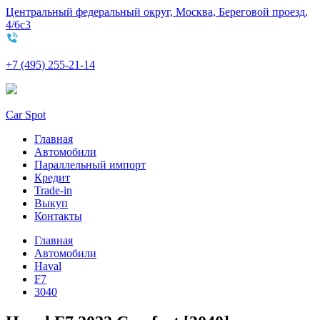
Центральный федеральный округ, Москва, Береговой проезд,
4/6с3
+7 (495) 255-21-14
Car Spot
Главная
Автомобили
Параллельный импорт
Кредит
Trade-in
Выкуп
Контакты
Главная
Автомобили
Haval
F7
3040