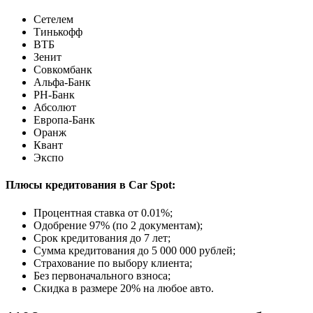
Сетелем
Тинькофф
ВТБ
Зенит
Совкомбанк
Альфа-Банк
РН-Банк
Абсолют
Европа-Банк
Оранж
Квант
Экспо
Плюсы кредитования в Car Spot:
Процентная ставка от
0.01%
;
Одобрение 97% (по 2 документам);
Срок кредитования до 7 лет;
Сумма кредитования до 5 000 000 рублей;
Страхование по выбору клиента;
Без первоначального взноса;
Скидка в размере 20% на любое авто.