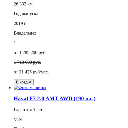
26 332 км.
Год выпуска
2019 г.
Владельцев
1
от 1 285 200 руб.
1 713 600 руб.
от
21 425
руб/мес.
В кредит
Haval F7 2.0 AMT AWD (190 л.с.)
Гарантия
5 лет
VIN