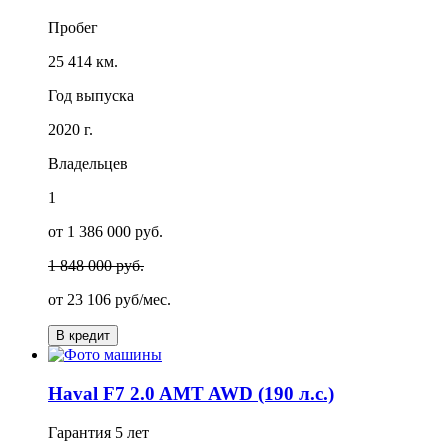
Пробег
25 414 км.
Год выпуска
2020 г.
Владельцев
1
от 1 386 000 руб.
1 848 000 руб.
от
23 106
руб/мес.
В кредит
Haval F7 2.0 AMT AWD (190 л.с.)
Гарантия
5 лет