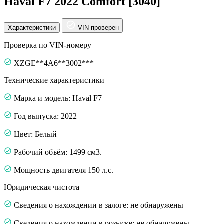
Haval F7 2022 Comfort [3040]
Характеристики
VIN проверен
Проверка по VIN-номеру
XZGE**4A6**3002***
Технические характеристики
Марка и модель: Haval F7
Год выпуска: 2022
Цвет: Белый
Рабочий объём: 1499 см3.
Мощность двигателя 150 л.с.
Юридическая чистота
Сведения о нахождении в залоге: не обнаружены
Сведения о нахождении в розыске: не обнаружены