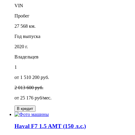
VIN
Пробег
27 568 км.
Год выпуска
2020 г.
Владельцев
1
от 1 510 200 руб.
2 013 600 руб.
от
25 176
руб/мес.
В кредит
Haval F7 1.5 AMT (150 л.с.)