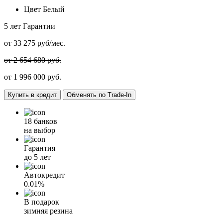
Цвет
Белый
5 лет
Гарантии
от
33 275
руб/мес.
от 2 654 680 руб.
от
1 996 000
руб.
Купить в кредит
Обменять по Trade-In
18 банков
на выбор
Гарантия
до 5 лет
Автокредит
0.01%
В подарок
зимняя резина