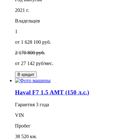
2021 г.
Владельцев
1
от 1 628 100 руб.
2 170 800 руб.
от
27 142
руб/мес.
В кредит
Haval F7 1.5 AMT (150 л.с.)
Гарантия
3 года
VIN
Пробег
38 520 км.