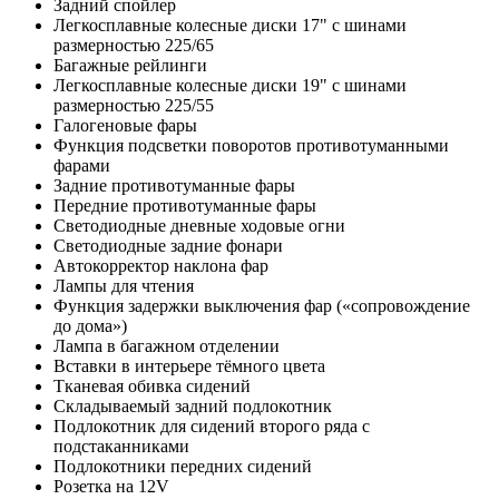
Задний спойлер
Легкосплавные колесные диски 17" с шинами
размерностью 225/65
Багажные рейлинги
Легкосплавные колесные диски 19" с шинами
размерностью 225/55
Галогеновые фары
Функция подсветки поворотов противотуманными
фарами
Задние противотуманные фары
Передние противотуманные фары
Светодиодные дневные ходовые огни
Светодиодные задние фонари
Автокорректор наклона фар
Лампы для чтения
Функция задержки выключения фар («сопровождение
до дома»)
Лампа в багажном отделении
Вставки в интерьере тёмного цвета
Тканевая обивка сидений
Складываемый задний подлокотник
Подлокотник для сидений второго ряда с
подстаканниками
Подлокотники передних сидений
Розетка на 12V