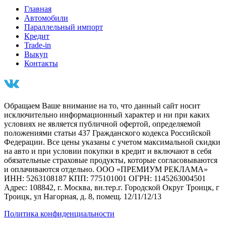
Главная
Автомобили
Параллельный импорт
Кредит
Trade-in
Выкуп
Контакты
Обращаем Ваше внимание на то, что данный сайт носит
исключительно информационный характер и ни при каких
условиях не является публичной офертой, определяемой
положениями статьи 437 Гражданского кодекса Российской
Федерации. Все цены указаны с учетом максимальной скидки
на авто и при условии покупки в кредит и включают в себя
обязательные страховые продукты, которые согласовываются
и оплачиваются отдельно. ООО «ПРЕМИУМ РЕКЛАМА»
ИНН: 5263108187 КПП: 775101001 ОГРН: 1145263004501
Адрес: 108842, г. Москва, вн.тер.г. Городской Округ Троицк, г
Троицк, ул Нагорная, д. 8, помещ. 12/11/12/13
Политика конфиденциальности