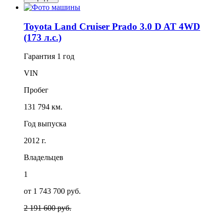
Toyota Land Cruiser Prado 3.0 D AT 4WD
(173 л.с.)
Гарантия
1 год
VIN
Пробег
131 794 км.
Год выпуска
2012 г.
Владельцев
1
от 1 743 700 руб.
2 191 600 руб.