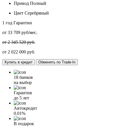
Привод
Полный
Цвет
Серебряный
1 год
Гарантии
от
33 709
руб/мес.
от 2 345 520 руб.
от
2 022 000
руб.
Купить в кредит
Обменять по Trade-In
18 банков
на выбор
Гарантия
до 5 лет
Автокредит
0.01%
В подарок