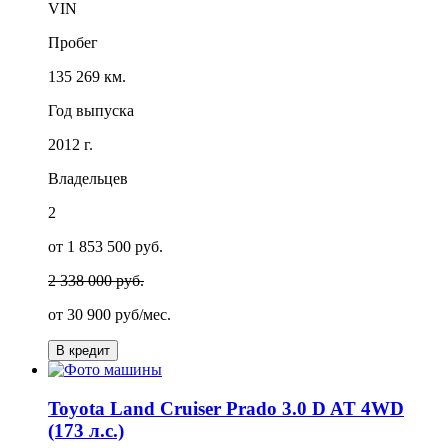
VIN
Пробег
135 269 км.
Год выпуска
2012 г.
Владельцев
2
от 1 853 500 руб.
2 338 000 руб.
от
30 900
руб/мес.
В кредит
Toyota Land Cruiser Prado 3.0 D AT 4WD
(173 л.с.)