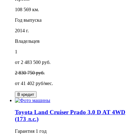
108 569 км.
Год выпуска
2014 г.
Владельцев
1
от 2 483 500 руб.
2 830 750 руб.
от
41 402
руб/мес.
В кредит
Toyota Land Cruiser Prado 3.0 D AT 4WD
(173 л.с.)
Гарантия
1 год