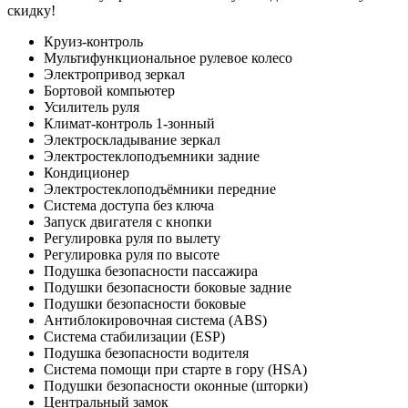
скидку!
Круиз-контроль
Мультифункциональное рулевое колесо
Электропривод зеркал
Бортовой компьютер
Усилитель руля
Климат-контроль 1-зонный
Электроскладывание зеркал
Электростеклоподъемники задние
Кондиционер
Электростеклоподъёмники передние
Система доступа без ключа
Запуск двигателя с кнопки
Регулировка руля по вылету
Регулировка руля по высоте
Подушка безопасности пассажира
Подушки безопасности боковые задние
Подушки безопасности боковые
Антиблокировочная система (ABS)
Система стабилизации (ESP)
Подушка безопасности водителя
Система помощи при старте в гору (HSA)
Подушки безопасности оконные (шторки)
Центральный замок