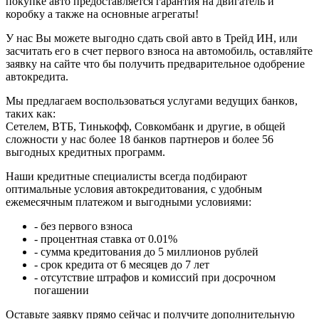
покупке авто предоставляется гарантия на двигатель и
коробку а также на основные агрегаты!
У нас Вы можете выгодно сдать свой авто в Трейд ИН, или
засчитать его в счет первого взноса на автомобиль, оставляйте
заявку на сайте что бы получить предварительное одобрение
автокредита.
Мы предлагаем воспользоваться услугами ведущих банков,
таких как:
Сетелем, ВТБ, Тинькофф, Совкомбанк и другие, в общей
сложности у нас более 18 банков партнеров и более 56
выгодных кредитных программ.
Наши кредитные специалисты всегда подбирают
оптимальные условия автокредитования, с удобным
ежемесячным платежом и выгодными условиями:
- без первого взноса
- процентная ставка от 0.01%
- сумма кредитования до 5 миллионов рублей
- срок кредита от 6 месяцев до 7 лет
- отсутствие штрафов и комиссий при досрочном
погашении
Оставьте заявку прямо сейчас и получите дополнительную