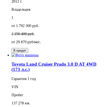
2012 г.
Владельцев
1
от 1 792 300 руб.
2 256 400 руб.
от
29 879
руб/мес.
В кредит
Toyota Land Cruiser Prado 3.0 D AT 4WD
(173 л.с.)
Гарантия
1 год
VIN
Пробег
137 278 км.