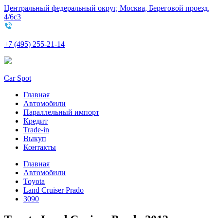
Центральный федеральный округ, Москва, Береговой проезд,
4/6с3
+7 (495) 255-21-14
Car Spot
Главная
Автомобили
Параллельный импорт
Кредит
Trade-in
Выкуп
Контакты
Главная
Автомобили
Toyota
Land Cruiser Prado
3090