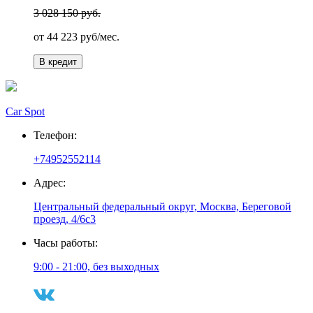
3 028 150 руб.
от
44 223
руб/мес.
В кредит
Car Spot
Телефон:
+74952552114
Адрес:
Центральный федеральный округ, Москва, Береговой
проезд, 4/6с3
Часы работы:
9:00 - 21:00, без выходных