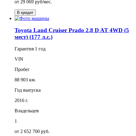
от
29 069
руб/мес.
В кредит
Toyota Land Cruiser Prado 2.8 D AT 4WD (5
мест) (177 л.с.)
Гарантия
1 год
VIN
Пробег
88 903 км.
Год выпуска
2016 г.
Владельцев
1
от 2 652 700 руб.