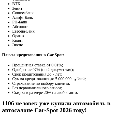
ВТБ
Зенит
Совкомбанк
Альфа-Банк
РН-Банк
Абсолют
Европа-Банк
Оранж
Квант
Экспо
Плюсы кредитования в Car Spot:
Процентная ставка от
0.01%
;
Одобрение 97% (по 2 документам);
Срок кредитования до 7 лет;
Сумма кредитования до 5 000 000 рублей;
Страхование по выбору клиента;
Без первоначального взноса;
Скидка в размере 20% на любое авто.
1106 человек уже купили автомобиль в
автосалоне Car-Spot 2026 году!