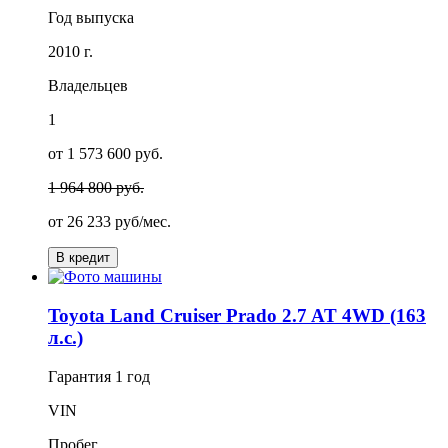
Год выпуска
2010 г.
Владельцев
1
от 1 573 600 руб.
1 964 800 руб.
от
26 233
руб/мес.
В кредит
Toyota Land Cruiser Prado 2.7 AT 4WD (163
л.с.)
Гарантия
1 год
VIN
Пробег