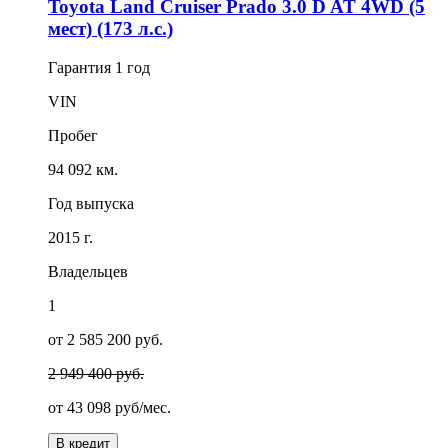
Toyota Land Cruiser Prado 3.0 D AT 4WD (5
мест) (173 л.с.)
Гарантия
1 год
VIN
Пробег
94 092 км.
Год выпуска
2015 г.
Владельцев
1
от 2 585 200 руб.
2 949 400 руб.
от
43 098
руб/мес.
В кредит