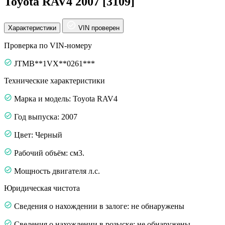
Toyota RAV4 2007 [3109]
Характеристики
VIN проверен
Проверка по VIN-номеру
JTMB**1VX**0261***
Технические характеристики
Марка и модель: Toyota RAV4
Год выпуска: 2007
Цвет: Черный
Рабочий объём: см3.
Мощность двигателя л.с.
Юридическая чистота
Сведения о нахождении в залоге: не обнаружены
Сведения о нахождении в розыске: не обнаружены