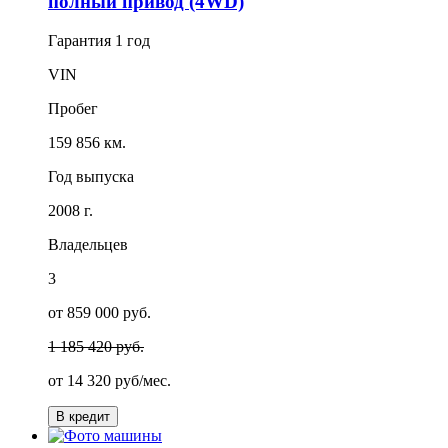
полный привод (4WD)
Гарантия
1 год
VIN
Пробег
159 856 км.
Год выпуска
2008 г.
Владельцев
3
от 859 000 руб.
1 185 420 руб.
от
14 320
руб/мес.
В кредит