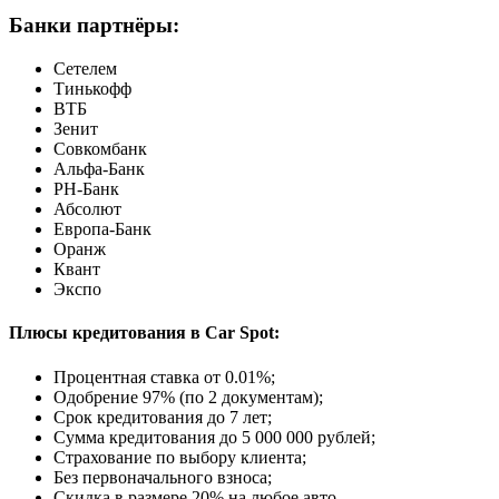
Банки партнёры:
Сетелем
Тинькофф
ВТБ
Зенит
Совкомбанк
Альфа-Банк
РН-Банк
Абсолют
Европа-Банк
Оранж
Квант
Экспо
Плюсы кредитования в Car Spot:
Процентная ставка от
0.01%
;
Одобрение 97% (по 2 документам);
Срок кредитования до 7 лет;
Сумма кредитования до 5 000 000 рублей;
Страхование по выбору клиента;
Без первоначального взноса;
Скидка в размере 20% на любое авто.