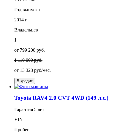
Год выпуска
2014 г.
Владельцев
1
от 799 200 руб.
1 110 000 руб.
от
13 323
руб/мес.
В кредит
Toyota RAV4 2.0 CVT 4WD (149 л.с.)
Гарантия
5 лет
VIN
Пробег