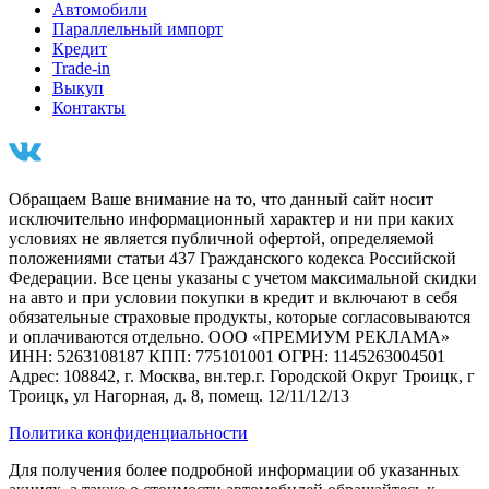
Автомобили
Параллельный импорт
Кредит
Trade-in
Выкуп
Контакты
Обращаем Ваше внимание на то, что данный сайт носит
исключительно информационный характер и ни при каких
условиях не является публичной офертой, определяемой
положениями статьи 437 Гражданского кодекса Российской
Федерации. Все цены указаны с учетом максимальной скидки
на авто и при условии покупки в кредит и включают в себя
обязательные страховые продукты, которые согласовываются
и оплачиваются отдельно. ООО «ПРЕМИУМ РЕКЛАМА»
ИНН: 5263108187 КПП: 775101001 ОГРН: 1145263004501
Адрес: 108842, г. Москва, вн.тер.г. Городской Округ Троицк, г
Троицк, ул Нагорная, д. 8, помещ. 12/11/12/13
Политика конфиденциальности
Для получения более подробной информации об указанных