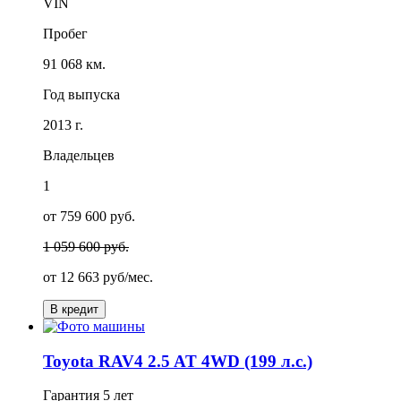
VIN
Пробег
91 068 км.
Год выпуска
2013 г.
Владельцев
1
от 759 600 руб.
1 059 600 руб.
от
12 663
руб/мес.
В кредит
Toyota RAV4 2.5 AT 4WD (199 л.с.)
Гарантия
5 лет