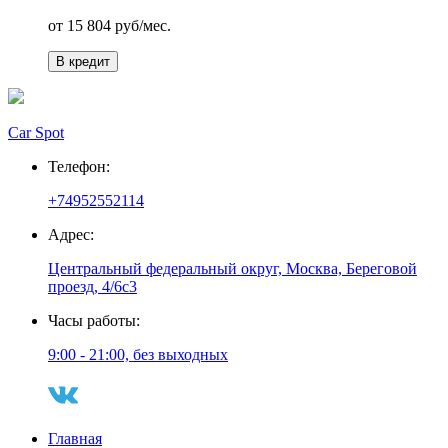
от
15 804
руб/мес.
В кредит
Car Spot
Телефон:
+74952552114
Адрес:
Центральный федеральный округ, Москва, Береговой
проезд, 4/6с3
Часы работы:
9:00 - 21:00, без выходных
Главная