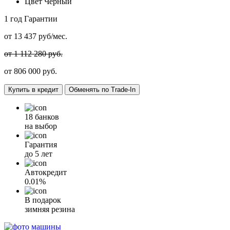
Цвет
Черный
1 год
Гарантии
от
13 437
руб/мес.
от 1 112 280 руб.
от
806 000
руб.
Купить в кредит
Обменять по Trade-In
18 банков
на выбор
Гарантия
до 5 лет
Автокредит
0.01%
В подарок
зимняя резина