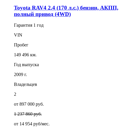
Toyota RAV4 2.4 (170 л.с.) бензин, АКПП,
полный привод (4WD)
Гарантия
1 год
VIN
Пробег
149 496 км.
Год выпуска
2009 г.
Владельцев
2
от 897 000 руб.
1 237 860 руб.
от
14 954
руб/мес.