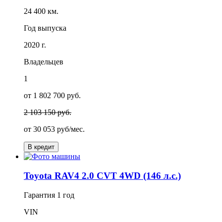
24 400 км.
Год выпуска
2020 г.
Владельцев
1
от 1 802 700 руб.
2 103 150 руб.
от
30 053
руб/мес.
В кредит
Toyota RAV4 2.0 CVT 4WD (146 л.с.)
Гарантия
1 год
VIN