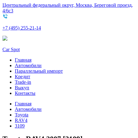
Центральный федеральный округ, Москва, Береговой проезд,
4/6с3
+7 (495) 255-21-14
Car Spot
Главная
Автомобили
Параллельный импорт
Кредит
Trade-in
Выкуп
Контакты
Главная
Автомобили
Toyota
RAV4
3109