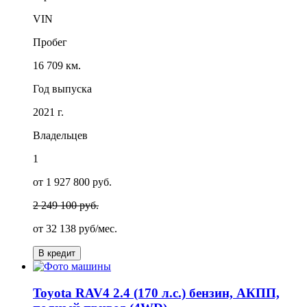
VIN
Пробег
16 709 км.
Год выпуска
2021 г.
Владельцев
1
от 1 927 800 руб.
2 249 100 руб.
от
32 138
руб/мес.
В кредит
Toyota RAV4 2.4 (170 л.с.) бензин, АКПП,