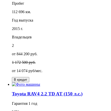
Пробег
112 696 км.
Год выпуска
2015 г.
Владельцев
2
от 844 200 руб.
1 172 500 руб.
от
14 074
руб/мес.
В кредит
Toyota RAV4 2.2 TD AT (150 л.с.)
Гарантия
1 год