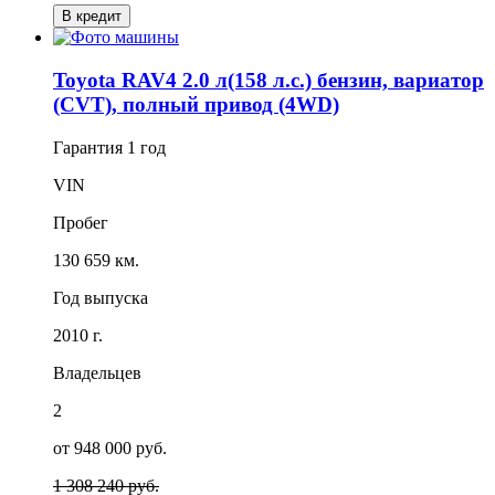
В кредит
Toyota RAV4 2.0 л(158 л.с.) бензин, вариатор
(CVT), полный привод (4WD)
Гарантия
1 год
VIN
Пробег
130 659 км.
Год выпуска
2010 г.
Владельцев
2
от 948 000 руб.
1 308 240 руб.