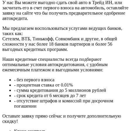
У нас Вы можете выгодно сдать свой авто в Трейд ИН, или
засчитать его в счет первого взноса на автомобиль, оставляйте
заявку на сайте что бы получить предварительное одобрение
автокредита.
Мы предлагаем воспользоваться услугами ведущих банков,
таких как:
Сетелем, ВТБ, Тинькофф, Совкомбанк и другие, в общей
сложности у нас более 18 банков партнеров и более 56
выгодных кредитных программ.
Наши кредитные специалисты всегда подбирают
оптимальные условия автокредитования, с удобным
ежемесячным платежом и выгодными условиями:
- без первого взноса
- процентная ставка от 0.01%
- сумма кредитования до 5 миллионов рублей
- срок кредита от 6 месяцев до 7 лет
- отсутствие штрафов и комиссий при досрочном
погашении
Оставьте заявку прямо сейчас и получите дополнительную
скидку!