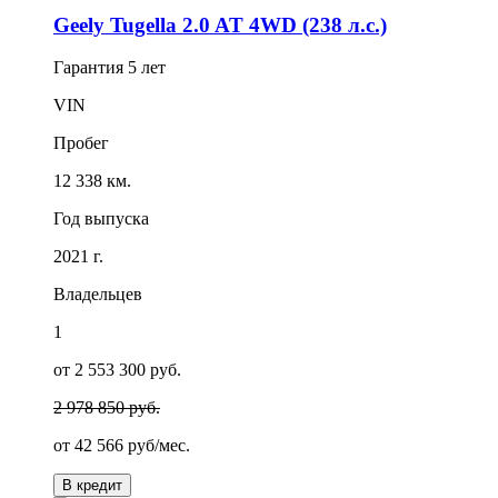
Geely Tugella 2.0 AT 4WD (238 л.с.)
Гарантия
5 лет
VIN
Пробег
12 338 км.
Год выпуска
2021 г.
Владельцев
1
от 2 553 300 руб.
2 978 850 руб.
от
42 566
руб/мес.
В кредит