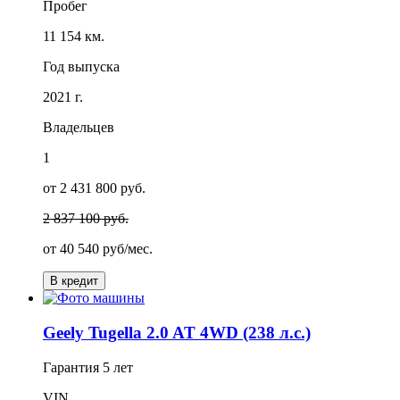
Пробег
11 154 км.
Год выпуска
2021 г.
Владельцев
1
от 2 431 800 руб.
2 837 100 руб.
от
40 540
руб/мес.
В кредит
Geely Tugella 2.0 AT 4WD (238 л.с.)
Гарантия
5 лет
VIN