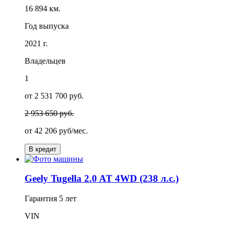
16 894 км.
Год выпуска
2021 г.
Владельцев
1
от 2 531 700 руб.
2 953 650 руб.
от
42 206
руб/мес.
В кредит
Geely Tugella 2.0 AT 4WD (238 л.с.)
Гарантия
5 лет
VIN