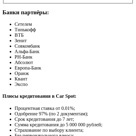
Банки партнёры:
Сетелем
Тинькофф
ВТБ
Зенит
Совкомбанк
Альфа-Банк
РН-Банк
Абсолют
Европа-Банк
Оранж
Квант
Экспо
Плюсы кредитования в Car Spot:
Процентная ставка от
0.01%
;
Одобрение 97% (по 2 документам);
Срок кредитования до 7 лет;
Сумма кредитования до 5 000 000 рублей;
Страхование по выбору клиента;
Без первоначального взноса;