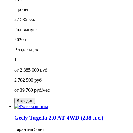
Пробег
27 535 км.
Год выпуска
2020 г.
Владельцев
1
от 2 385 000 руб.
2 782 500 руб.
от
39 760
руб/мес.
В кредит
Geely Tugella 2.0 AT 4WD (238 л.с.)
Гарантия
5 лет