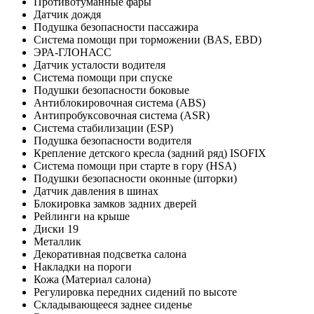
Противотуманные фары
Датчик дождя
Подушка безопасности пассажира
Система помощи при торможении (BAS, EBD)
ЭРА-ГЛОНАСС
Датчик усталости водителя
Система помощи при спуске
Подушки безопасности боковые
Антиблокировочная система (ABS)
Антипробуксовочная система (ASR)
Система стабилизации (ESP)
Подушка безопасности водителя
Крепление детского кресла (задний ряд) ISOFIX
Система помощи при старте в гору (HSA)
Подушки безопасности оконные (шторки)
Датчик давления в шинах
Блокировка замков задних дверей
Рейлинги на крыше
Диски 19
Металлик
Декоративная подсветка салона
Накладки на пороги
Кожа (Материал салона)
Регулировка передних сидений по высоте
Складывающееся заднее сиденье