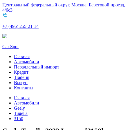
Центральный федеральный округ, Москва, Береговой проезд,
4/6с3
+7 (495) 255-21-14
Car Spot
Главная
Автомобили
Параллельный импорт
Кредит
Trade-in
Выкуп
Контакты
Главная
Автомобили
Geely
Tugella
3150