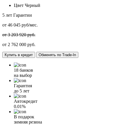
Цвет
Черный
5 лет
Гарантии
от
46 045
руб/мес.
от 3 203 920 руб.
от
2 762 000
руб.
Купить в кредит
Обменять по Trade-In
18 банков
на выбор
Гарантия
до 5 лет
Автокредит
0.01%
В подарок
зимняя резина