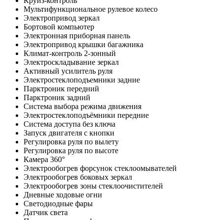
Круиз-контроль
Мультифункциональное рулевое колесо
Электропривод зеркал
Бортовой компьютер
Электронная приборная панель
Электропривод крышки багажника
Климат-контроль 2-зонный
Электроскладывание зеркал
Активный усилитель руля
Электростеклоподъемники задние
Парктроник передний
Парктроник задний
Система выбора режима движения
Электростеклоподъёмники передние
Система доступа без ключа
Запуск двигателя с кнопки
Регулировка руля по вылету
Регулировка руля по высоте
Камера 360°
Электрообогрев форсунок стеклоомывателей
Электрообогрев боковых зеркал
Электрообогрев зоны стеклоочистителей
Дневные ходовые огни
Светодиодные фары
Датчик света