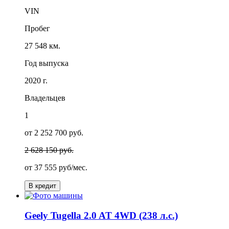
VIN
Пробег
27 548 км.
Год выпуска
2020 г.
Владельцев
1
от 2 252 700 руб.
2 628 150 руб.
от
37 555
руб/мес.
В кредит
Geely Tugella 2.0 AT 4WD (238 л.с.)