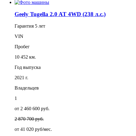
Geely Tugella 2.0 AT 4WD (238 л.с.)
Гарантия
5 лет
VIN
Пробег
10 452 км.
Год выпуска
2021 г.
Владельцев
1
от 2 460 600 руб.
2 870 700 руб.
от
41 020
руб/мес.