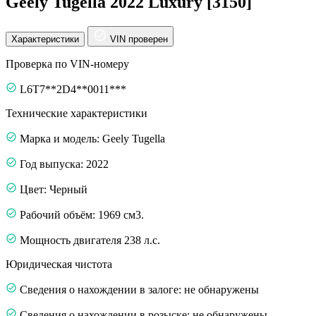
Geely Tugella 2022 Luxury [3150]
Характеристики
VIN проверен
Проверка по VIN-номеру
L6T7**2D4**0011***
Технические характеристики
Марка и модель: Geely Tugella
Год выпуска: 2022
Цвет: Черный
Рабочий объём: 1969 см3.
Мощность двигателя 238 л.с.
Юридическая чистота
Сведения о нахождении в залоге: не обнаружены
Сведения о нахождении в розыске: не обнаружены