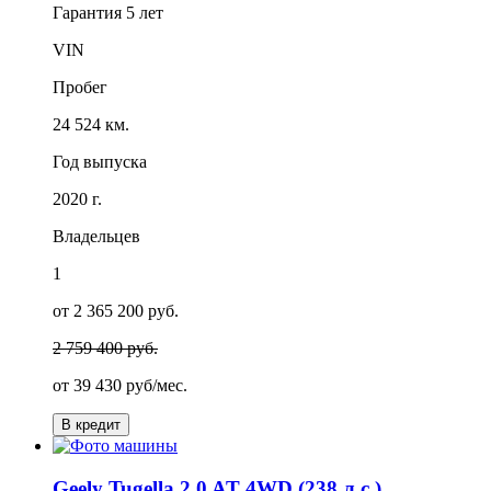
Гарантия
5 лет
VIN
Пробег
24 524 км.
Год выпуска
2020 г.
Владельцев
1
от 2 365 200 руб.
2 759 400 руб.
от
39 430
руб/мес.
В кредит
Geely Tugella 2.0 AT 4WD (238 л.с.)