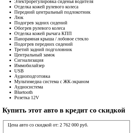
Электрорегулировка сиденья водителя
Отделка кожей рулевого колеса
Передний центральный подлокотник
Люк
Подогрев задних сидений
Обогрев рулевого колеса
Отделка кожей рычага КПП
Панорамная крыша / лобовое стекло
Подогрев передних сидений
Третий задний подголовник
Центральный замок
Сигнализация
Иммобилайзер
USB
Аудиоподготовка
Мультимедиа система с ЖК-экраном
Аудиосистема
Bluetooth
Розетка 12V
Купить этот авто в кредит со скидкой
Цена авто со скидкой от:
2 762 000
руб.