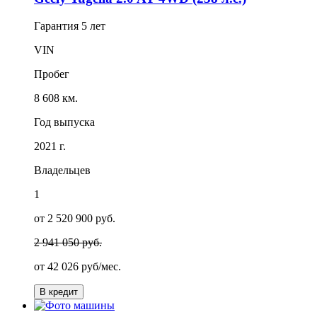
Гарантия
5 лет
VIN
Пробег
8 608 км.
Год выпуска
2021 г.
Владельцев
1
от 2 520 900 руб.
2 941 050 руб.
от
42 026
руб/мес.
В кредит