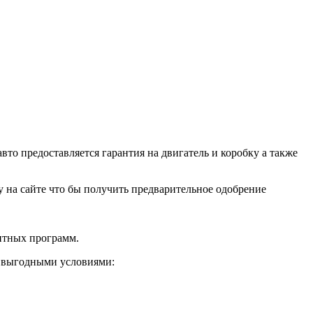
о предоставляется гарантия на двигатель и коробку а также
ку на сайте что бы получить предварительное одобрение
дитных программ.
и выгодными условиями: