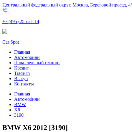
Центральный федеральный округ, Москва, Береговой проезд, 4/
+7 (495) 255-21-14
Car Spot
Главная
Автомобили
Параллельный импорт
Кредит
Trade-in
Выкуп
Контакты
Главная
Автомобили
BMW
X6
3190
BMW X6 2012 [3190]