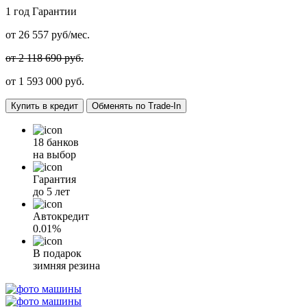
1 год
Гарантии
от
26 557
руб/мес.
от 2 118 690 руб.
от
1 593 000
руб.
Купить в кредит
Обменять по Trade-In
18 банков
на выбор
Гарантия
до 5 лет
Автокредит
0.01%
В подарок
зимняя резина