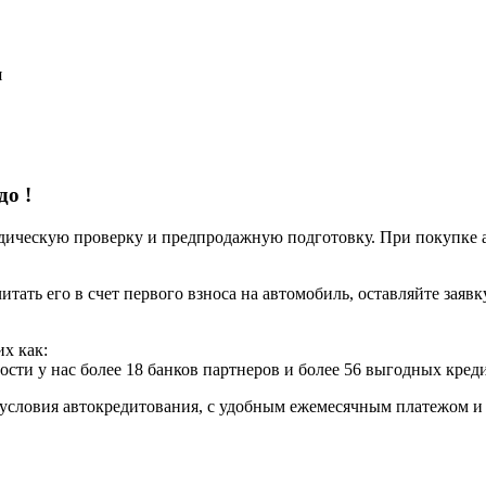
я
 до
!
ческую проверку и предпродажную подготовку. При покупке авт
итать его в счет первого взноса на автомобиль, оставляйте заяв
х как:
ости у нас более 18 банков партнеров и более 56 выгодных кре
условия автокредитования, с удобным ежемесячным платежом 