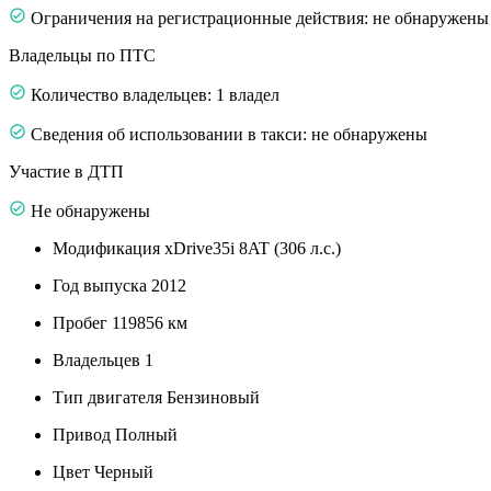
Ограничения на регистрационные действия: не обнаружены
Владельцы по ПТС
Количество владельцев: 1 владел
Сведения об использовании в такси: не обнаружены
Участие в ДТП
Не обнаружены
Модификация
xDrive35i 8AT (306 л.с.)
Год выпуска
2012
Пробег
119856 км
Владельцев
1
Тип двигателя
Бензиновый
Привод
Полный
Цвет
Черный