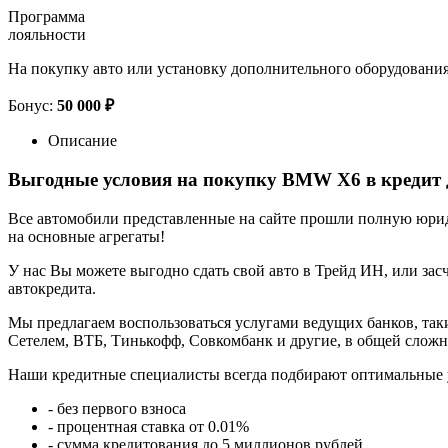
Программа
лояльности
На покупку авто или установку дополнительного оборудовани
Бонус:
50 000 ₽
Описание
Выгодные условия на покупку BMW X6 в кредит
Все автомобили представленные на сайте прошли полную юриди
на основные агрегаты!
У нас Вы можете выгодно сдать свой авто в Трейд ИН, или засч
автокредита.
Мы предлагаем воспользоваться услугами ведущих банков, таки
Сетелем, ВТБ, Тинькофф, Совкомбанк и другие, в общей сложн
Наши кредитные специалисты всегда подбирают оптимальные 
- без первого взноса
- процентная ставка от 0.01%
- сумма кредитования до 5 миллионов рублей