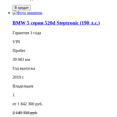
В кредит
BMW 5 серия 520d Steptronic (190 л.с.)
Гарантия
3 года
VIN
Пробег
39 083 км.
Год выпуска
2019 г.
Владельцев
1
от 1 842 300 руб.
2 149 350 руб.