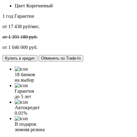
Цвет
Коричневый
1 год
Гарантии
от
17 438
руб/мес.
от 1 391 180 руб.
от
1 046 000
руб.
Купить в кредит
Обменять по Trade-In
18 банков
на выбор
Гарантия
до 5 лет
Автокредит
0.01%
В подарок
зимняя резина