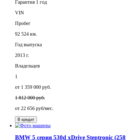
Гарантия
1 год
VIN
Пробег
92 524 км.
Год выпуска
2013 г.
Владельцев
1
от 1 359 000 руб.
1 812 000 руб.
от
22 656
руб/мес.
В кредит
BMW 5 серия 530d xDrive Steptronic (258