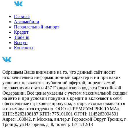
Главная
Автомобили
Параллельный импорт
Кредит
Trade-in
Выкуп
Контакты
Обращаем Ваше внимание на то, что данный сайт носит
исключительно информационный характер и ни при каких
условиях не является публичной офертой, определяемой
положениями статьи 437 Гражданского кодекса Российской
Федерации. Все цены указаны с учетом максимальной скидки
на авто и при условии покупки в кредит и включают в себя
обязательные страховые продукты, которые согласовываются
и оплачиваются отдельно. ООО «ПРЕМИУМ РЕКЛАМА»
ИНН: 5263108187 КПП: 775101001 ОГРН: 1145263004501
Адрес: 108842, г. Москва, вн.тер.г. Городской Округ Троицк, г
Троицк, ул Нагорная, д. 8, помещ. 12/11/12/13