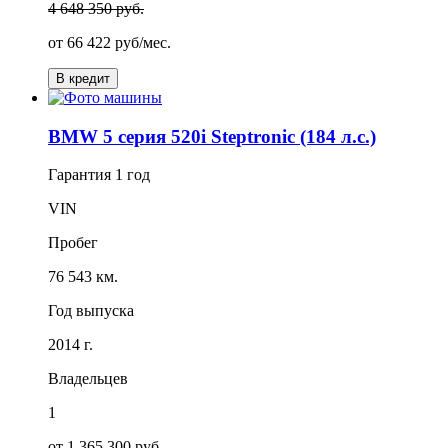
4 648 350 руб.
от
66 422
руб/мес.
В кредит
BMW 5 серия 520i Steptronic (184 л.с.)
Гарантия
1 год
VIN
Пробег
76 543 км.
Год выпуска
2014 г.
Владельцев
1
от 1 365 300 руб.