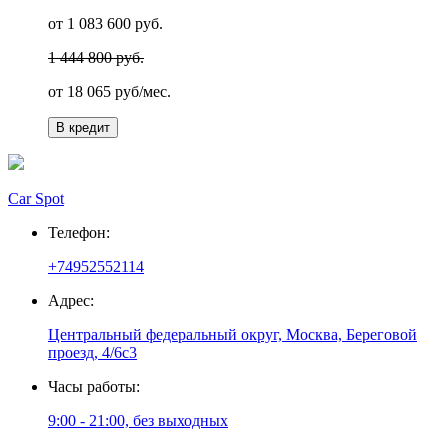
от 1 083 600 руб.
1 444 800 руб.
от
18 065
руб/мес.
В кредит
Car Spot
Телефон:
+74952552114
Адрес:
Центральный федеральный округ, Москва, Береговой
проезд, 4/6с3
Часы работы:
9:00 - 21:00, без выходных