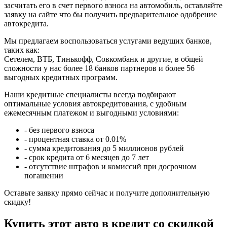
засчитать его в счет первого взноса на автомобиль, оставляйте
заявку на сайте что бы получить предварительное одобрение
автокредита.
Мы предлагаем воспользоваться услугами ведущих банков,
таких как:
Сетелем, ВТБ, Тинькофф, Совкомбанк и другие, в общей
сложности у нас более 18 банков партнеров и более 56
выгодных кредитных программ.
Наши кредитные специалисты всегда подбирают
оптимальные условия автокредитования, с удобным
ежемесячным платежом и выгодными условиями:
- без первого взноса
- процентная ставка от 0.01%
- сумма кредитования до 5 миллионов рублей
- срок кредита от 6 месяцев до 7 лет
- отсутствие штрафов и комиссий при досрочном
погашении
Оставьте заявку прямо сейчас и получите дополнительную
скидку!
Купить этот авто в кредит со скидкой