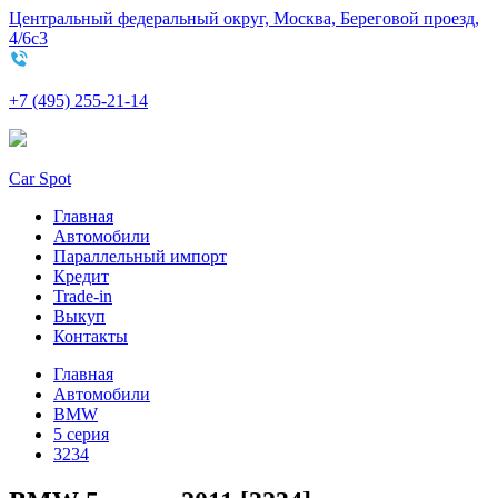
Центральный федеральный округ, Москва, Береговой проезд,
4/6с3
+7 (495) 255-21-14
Car Spot
Главная
Автомобили
Параллельный импорт
Кредит
Trade-in
Выкуп
Контакты
Главная
Автомобили
BMW
5 серия
3234