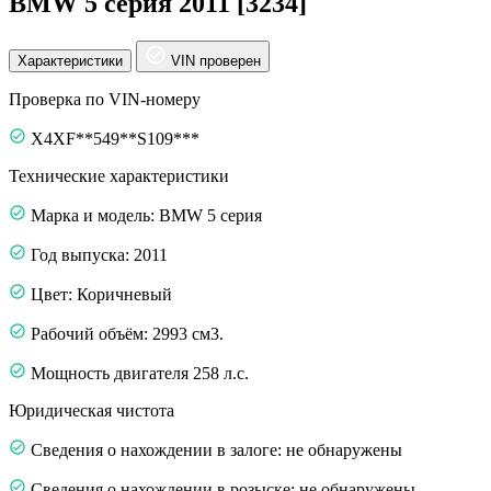
BMW 5 серия 2011 [3234]
Характеристики
VIN проверен
Проверка по VIN-номеру
X4XF**549**S109***
Технические характеристики
Марка и модель: BMW 5 серия
Год выпуска: 2011
Цвет: Коричневый
Рабочий объём: 2993 см3.
Мощность двигателя 258 л.с.
Юридическая чистота
Сведения о нахождении в залоге: не обнаружены
Сведения о нахождении в розыске: не обнаружены