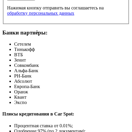
Нажимая кнопку отправить вы соглашаетесь на
обработку персональных данных
Банки партнёры:
Сетелем
Тинькофф
ВТБ
Зенит
Совкомбанк
Альфа-Банк
РН-Банк
Абсолют
Европа-Банк
Оранж
Квант
Экспо
Плюсы кредитования в Car Spot:
Процентная ставка от
0.01%
;
Одобрение 97% (по 2 документам);