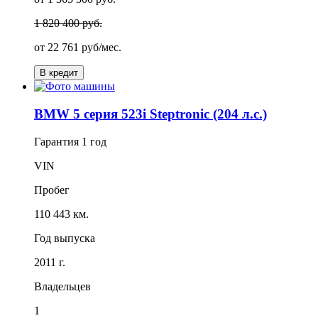
1 820 400 руб.
от
22 761
руб/мес.
В кредит
BMW 5 серия 523i Steptronic (204 л.с.)
Гарантия
1 год
VIN
Пробег
110 443 км.
Год выпуска
2011 г.
Владельцев
1