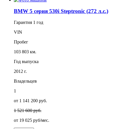
BMW 5 серия 530i Steptronic (272 л.с.)
Гарантия
1 год
VIN
Пробег
103 803 км.
Год выпуска
2012 г.
Владельцев
1
от 1 141 200 руб.
1 521 600 руб.
от
19 025
руб/мес.