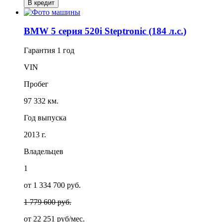
В кредит
BMW 5 серия 520i Steptronic (184 л.с.)
Гарантия
1 год
VIN
Пробег
97 332 км.
Год выпуска
2013 г.
Владельцев
1
от 1 334 700 руб.
1 779 600 руб.
от
22 251
руб/мес.