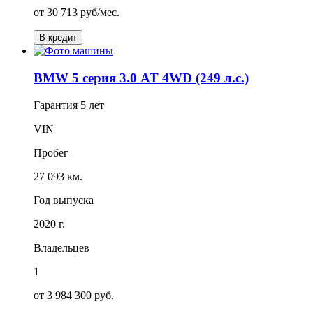
от
30 713
руб/мес.
В кредит
BMW 5 серия 3.0 AT 4WD (249 л.с.)
Гарантия
5 лет
VIN
Пробег
27 093 км.
Год выпуска
2020 г.
Владельцев
1
от 3 984 300 руб.