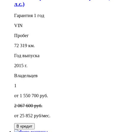
л.с.)
Гарантия
1 год
VIN
Пробег
72 319 км.
Год выпуска
2015 г.
Владельцев
1
от 1 550 700 руб.
2 067 600 руб.
от
25 852
руб/мес.
В кредит