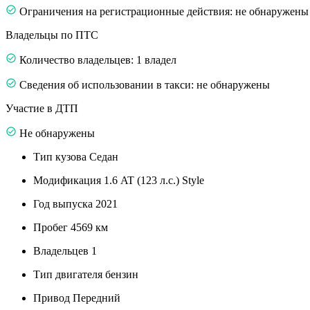
Ограничения на регистрационные действия: не обнаружены
Владельцы по ПТС
Количество владельцев: 1 владел
Сведения об использовании в такси: не обнаружены
Участие в ДТП
Не обнаружены
Тип кузова
Седан
Модификация
1.6 AT (123 л.с.) Style
Год выпуска
2021
Пробег
4569 км
Владельцев
1
Тип двигателя
бензин
Привод
Передний