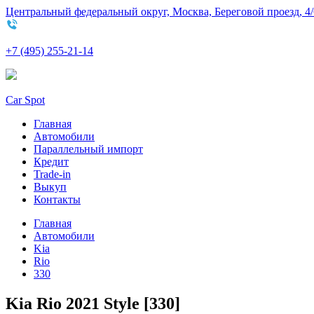
Центральный федеральный округ, Москва, Береговой проезд, 4/
+7 (495) 255-21-14
Car Spot
Главная
Автомобили
Параллельный импорт
Кредит
Trade-in
Выкуп
Контакты
Главная
Автомобили
Kia
Rio
330
Kia Rio 2021 Style [330]