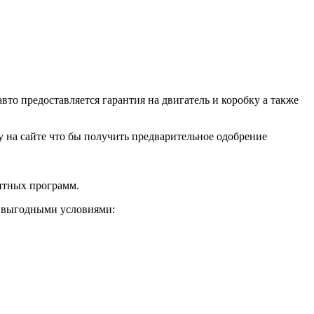
о предоставляется гарантия на двигатель и коробку а также
ку на сайте что бы получить предварительное одобрение
дитных программ.
и выгодными условиями: