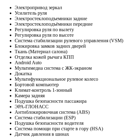
Электропривод зеркал
Усилитель руля
Электростеклоподъемники задние
Электростеклоподъёмники передние
Регулировка руля по вылету
Регулировка руля по высоте
Система стабилизации рулевого управления (VSM)
Блокировка замков задних дверей
Ткань (Материал салона)
Отделка кожей рычага КПП
Android Auto
Мультимедиа система с ЖК-экраном
Докатка
Мультифункциональное рулевое колесо
Бортовой компьютер
Климат-контроль 1-зонный
Камера задняя
Подушка безопасности пассажира
ЭРА-ГЛОНАСС
Антиблокировочная система (ABS)
Система стабилизации (ESP)
Подушка безопасности водителя
Система помощи при старте в гору (HSA)
Датчик давления в шинах