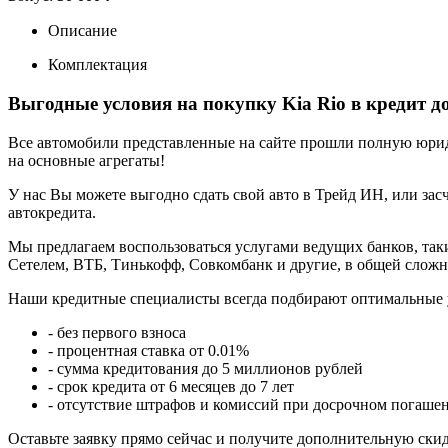
Описание
Комплектация
Выгодные условия на покупку Kia Rio в кредит д
Все автомобили представленные на сайте прошли полную юриди
на основные агрегаты!
У нас Вы можете выгодно сдать свой авто в Трейд ИН, или засч
автокредита.
Мы предлагаем воспользоваться услугами ведущих банков, таки
Сетелем, ВТБ, Тинькофф, Совкомбанк и другие, в общей сложн
Наши кредитные специалисты всегда подбирают оптимальные 
- без первого взноса
- процентная ставка от 0.01%
- сумма кредитования до 5 миллионов рублей
- срок кредита от 6 месяцев до 7 лет
- отсутствие штрафов и комиссий при досрочном погаше
Оставьте заявку прямо сейчас и получите дополнительную ски