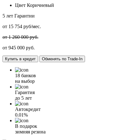
Цвет
Коричневый
5 лет
Гарантии
от
15 754
руб/мес.
от 1 260 000 руб.
от
945 000
руб.
Купить в кредит
Обменять по Trade-In
18 банков
на выбор
Гарантия
до 5 лет
Автокредит
0.01%
В подарок
зимняя резина