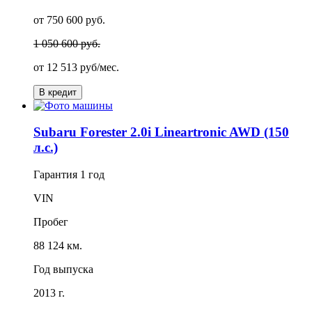
от 750 600 руб.
1 050 600 руб.
от
12 513
руб/мес.
В кредит
Subaru Forester 2.0i Lineartronic AWD (150
л.с.)
Гарантия
1 год
VIN
Пробег
88 124 км.
Год выпуска
2013 г.