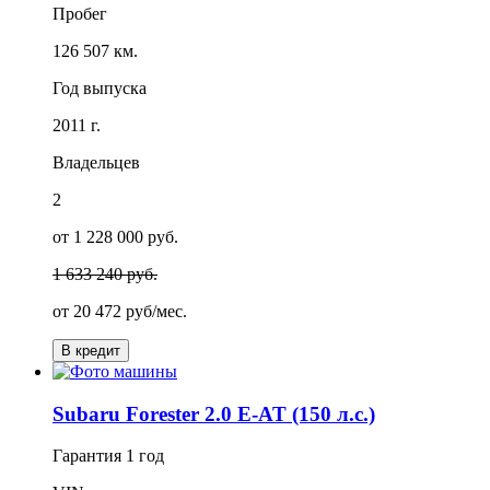
Пробег
126 507 км.
Год выпуска
2011 г.
Владельцев
2
от 1 228 000 руб.
1 633 240 руб.
от
20 472
руб/мес.
В кредит
Subaru Forester 2.0 E-AT (150 л.с.)
Гарантия
1 год