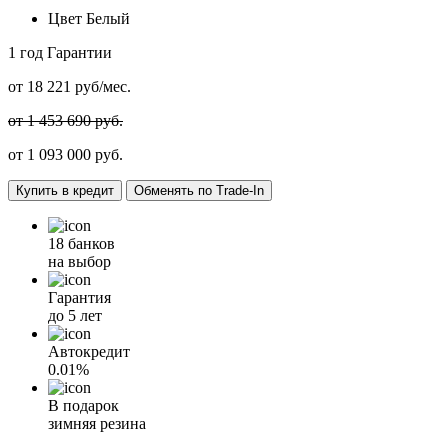
Цвет
Белый
1 год
Гарантии
от
18 221
руб/мес.
от 1 453 690 руб.
от
1 093 000
руб.
Купить в кредит
Обменять по Trade-In
18 банков
на выбор
Гарантия
до 5 лет
Автокредит
0.01%
В подарок
зимняя резина