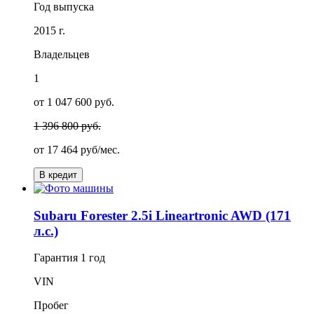
Год выпуска
2015 г.
Владельцев
1
от 1 047 600 руб.
1 396 800 руб.
от
17 464
руб/мес.
В кредит
Subaru Forester 2.5i Lineartronic AWD (171
л.с.)
Гарантия
1 год
VIN
Пробег