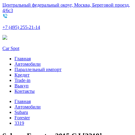
Центральный федеральный округ, Москва, Береговой проезд,
4/6с3
+7 (495) 255-21-14
Car Spot
Главная
Автомобили
Параллельный импорт
Кредит
Trade-in
Выкуп
Контакты
Главная
Автомобили
Subaru
Forester
3319