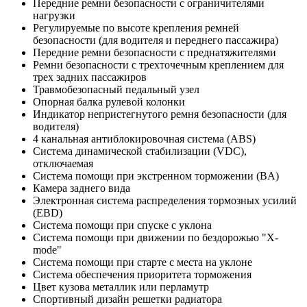
Передние ремни безопасности с ограничителями
нагрузки
Регулируемые по высоте крепления ремней
безопасности (для водителя и переднего пассажира)
Передние ремни безопасности с преднатяжителями
Ремни безопасности с трехточечным креплением для
трех задних пассажиров
Травмобезопасный педальный узел
Опорная балка рулевой колонки
Индикатор непристегнутого ремня безопасности (для
водителя)
4 канальная антиблокировочная система (ABS)
Система динамической стабилизации (VDC),
отключаемая
Система помощи при экстренном торможении (BA)
Камера заднего вида
Электронная система распределения тормозных усилий
(EBD)
Система помощи при спуске с уклона
Система помощи при движении по бездорожью "X-
mode"
Система помощи при старте с места на уклоне
Система обеспечения приоритета торможения
Цвет кузова металлик или перламутр
Спортивный дизайн решетки радиатора