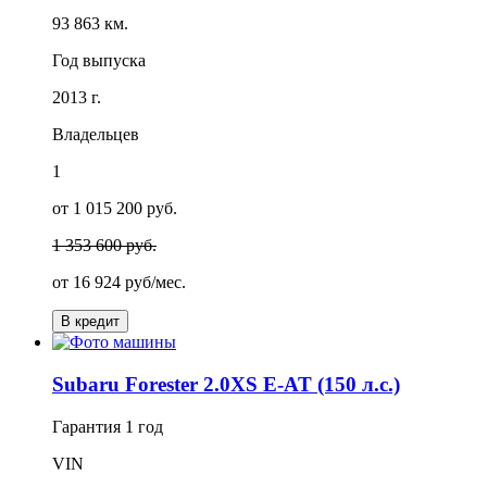
93 863 км.
Год выпуска
2013 г.
Владельцев
1
от 1 015 200 руб.
1 353 600 руб.
от
16 924
руб/мес.
В кредит
Subaru Forester 2.0XS E-AT (150 л.с.)
Гарантия
1 год
VIN