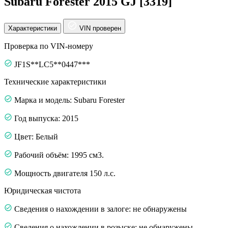
Subaru Forester 2015 GJ [3319]
Характеристики
VIN проверен
Проверка по VIN-номеру
JF1S**LC5**0447***
Технические характеристики
Марка и модель: Subaru Forester
Год выпуска: 2015
Цвет: Белый
Рабочий объём: 1995 см3.
Мощность двигателя 150 л.с.
Юридическая чистота
Сведения о нахождении в залоге: не обнаружены
Сведения о нахождении в розыске: не обнаружены