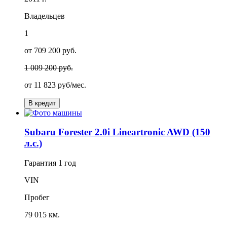
Владельцев
1
от 709 200 руб.
1 009 200 руб.
от
11 823
руб/мес.
В кредит
Subaru Forester 2.0i Lineartronic AWD (150
л.с.)
Гарантия
1 год
VIN
Пробег
79 015 км.