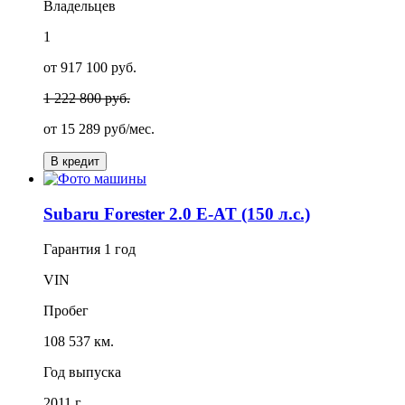
Владельцев
1
от 917 100 руб.
1 222 800 руб.
от
15 289
руб/мес.
В кредит
Subaru Forester 2.0 E-AT (150 л.с.)
Гарантия
1 год
VIN
Пробег
108 537 км.
Год выпуска
2011 г.