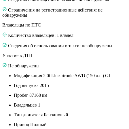
Ограничения на регистрационные действия: не
обнаружены
Владельцы по ПТС
Количество владельцев: 1 владел
Сведения об использовании в такси: не обнаружены
Участие в ДТП
Не обнаружены
Модификация
2.0i Lineartronic AWD (150 л.с.) GJ
Год выпуска
2015
Пробег
87168 км
Владельцев
1
Тип двигателя
Бензиновый
Привод
Полный