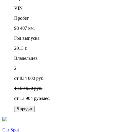
VIN
Пробег
98 407 км.
Год выпуска
2013 г.
Владельцев
2
от 834 000 руб.
1 150 920 руб.
от
13 904
руб/мес.
В кредит
Car Spot