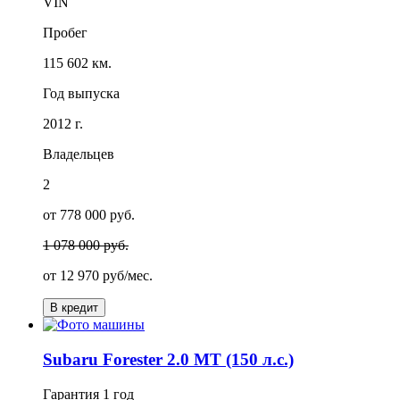
VIN
Пробег
115 602 км.
Год выпуска
2012 г.
Владельцев
2
от 778 000 руб.
1 078 000 руб.
от
12 970
руб/мес.
В кредит
Subaru Forester 2.0 MT (150 л.с.)
Гарантия
1 год