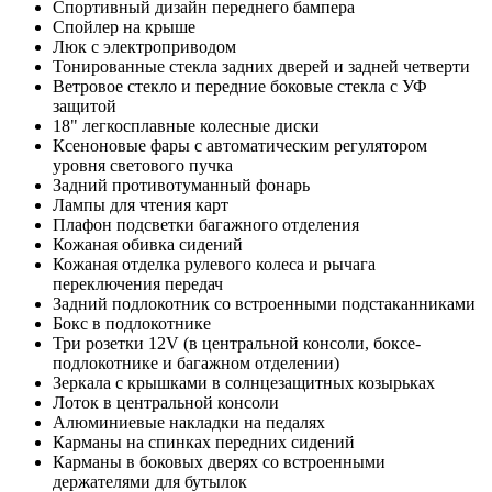
Спортивный дизайн переднего бампера
Спойлер на крыше
Люк с электроприводом
Тонированные стекла задних дверей и задней четверти
Ветровое стекло и передние боковые стекла с УФ
защитой
18" легкосплавные колесные диски
Ксеноновые фары с автоматическим регулятором
уровня светового пучка
Задний противотуманный фонарь
Лампы для чтения карт
Плафон подсветки багажного отделения
Кожаная обивка сидений
Кожаная отделка рулевого колеса и рычага
переключения передач
Задний подлокотник со встроенными подстаканниками
Бокс в подлокотнике
Три розетки 12V (в центральной консоли, боксе-
подлокотнике и багажном отделении)
Зеркала с крышками в солнцезащитных козырьках
Лоток в центральной консоли
Алюминиевые накладки на педалях
Карманы на спинках передних сидений
Карманы в боковых дверях со встроенными
держателями для бутылок