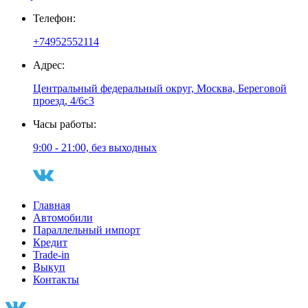
Телефон:
+74952552114
Адрес:
Центральный федеральный округ, Москва, Береговой
проезд, 4/6с3
Часы работы:
9:00 - 21:00, без выходных
Главная
Автомобили
Параллельный импорт
Кредит
Trade-in
Выкуп
Контакты