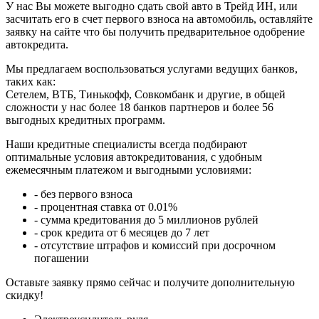
У нас Вы можете выгодно сдать свой авто в Трейд ИН, или
засчитать его в счет первого взноса на автомобиль, оставляйте
заявку на сайте что бы получить предварительное одобрение
автокредита.
Мы предлагаем воспользоваться услугами ведущих банков,
таких как:
Сетелем, ВТБ, Тинькофф, Совкомбанк и другие, в общей
сложности у нас более 18 банков партнеров и более 56
выгодных кредитных программ.
Наши кредитные специалисты всегда подбирают
оптимальные условия автокредитования, с удобным
ежемесячным платежом и выгодными условиями:
- без первого взноса
- процентная ставка от 0.01%
- сумма кредитования до 5 миллионов рублей
- срок кредита от 6 месяцев до 7 лет
- отсутствие штрафов и комиссий при досрочном
погашении
Оставьте заявку прямо сейчас и получите дополнительную
скидку!