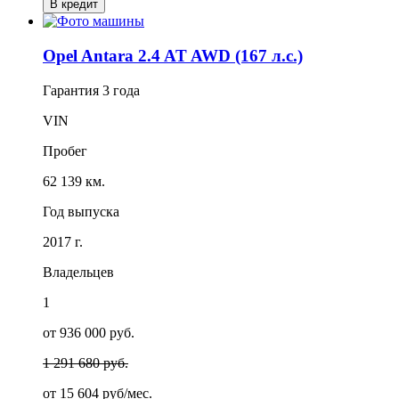
В кредит
Opel Antara 2.4 AT AWD (167 л.с.)
Гарантия
3 года
VIN
Пробег
62 139 км.
Год выпуска
2017 г.
Владельцев
1
от 936 000 руб.
1 291 680 руб.
от
15 604
руб/мес.