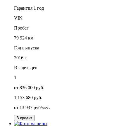
Гарантия
1 год
VIN
Пробег
79 924 км.
Год выпуска
2016 г.
Владельцев
1
от 836 000 руб.
1 153 680 руб.
от
13 937
руб/мес.
В кредит