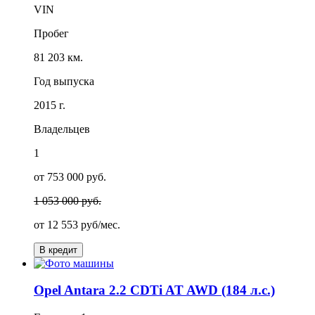
VIN
Пробег
81 203 км.
Год выпуска
2015 г.
Владельцев
1
от 753 000 руб.
1 053 000 руб.
от
12 553
руб/мес.
В кредит
Opel Antara 2.2 CDTi AT AWD (184 л.с.)