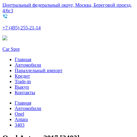
Центральный федеральный округ, Москва, Береговой проезд,
4/6с3
+7 (495) 255-21-14
Car Spot
Главная
Автомобили
Параллельный импорт
Кредит
Trade-in
Выкуп
Контакты
Главная
Автомобили
Opel
Antara
3403