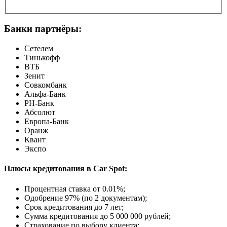
Банки партнёры:
Сетелем
Тинькофф
ВТБ
Зенит
Совкомбанк
Альфа-Банк
РН-Банк
Абсолют
Европа-Банк
Оранж
Квант
Экспо
Плюсы кредитования в Car Spot:
Процентная ставка от
0.01%
;
Одобрение 97% (по 2 документам);
Срок кредитования до 7 лет;
Сумма кредитования до 5 000 000 рублей;
Страхование по выбору клиента;