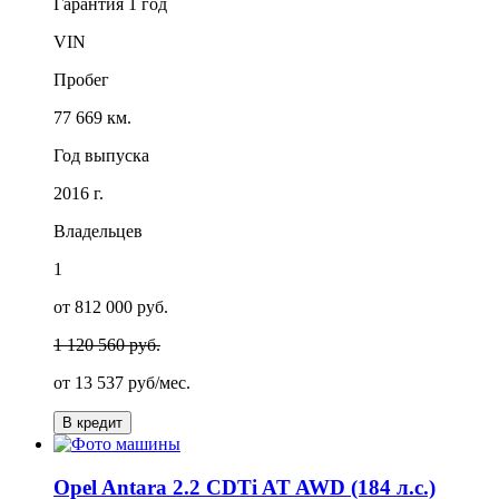
Гарантия
1 год
VIN
Пробег
77 669 км.
Год выпуска
2016 г.
Владельцев
1
от 812 000 руб.
1 120 560 руб.
от
13 537
руб/мес.
В кредит
Opel Antara 2.2 CDTi AT AWD (184 л.с.)