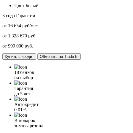
Цвет
Белый
3 года
Гарантии
от
16 654
руб/мес.
от 1 328 670 руб.
от
999 000
руб.
Купить в кредит
Обменять по Trade-In
18 банков
на выбор
Гарантия
до 5 лет
Автокредит
0.01%
В подарок
зимняя резина