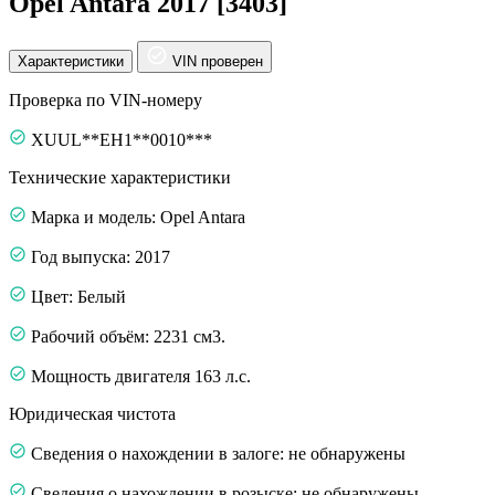
Opel Antara 2017 [3403]
Характеристики
VIN проверен
Проверка по VIN-номеру
XUUL**EH1**0010***
Технические характеристики
Марка и модель: Opel Antara
Год выпуска: 2017
Цвет: Белый
Рабочий объём: 2231 см3.
Мощность двигателя 163 л.с.
Юридическая чистота
Сведения о нахождении в залоге: не обнаружены
Сведения о нахождении в розыске: не обнаружены