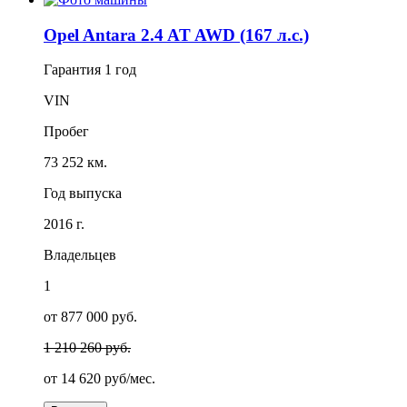
Opel Antara 2.4 AT AWD (167 л.с.)
Гарантия
1 год
VIN
Пробег
73 252 км.
Год выпуска
2016 г.
Владельцев
1
от 877 000 руб.
1 210 260 руб.
от
14 620
руб/мес.