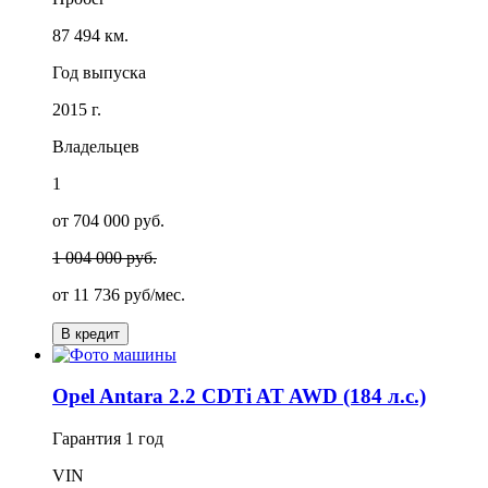
87 494 км.
Год выпуска
2015 г.
Владельцев
1
от 704 000 руб.
1 004 000 руб.
от
11 736
руб/мес.
В кредит
Opel Antara 2.2 CDTi AT AWD (184 л.с.)
Гарантия
1 год
VIN