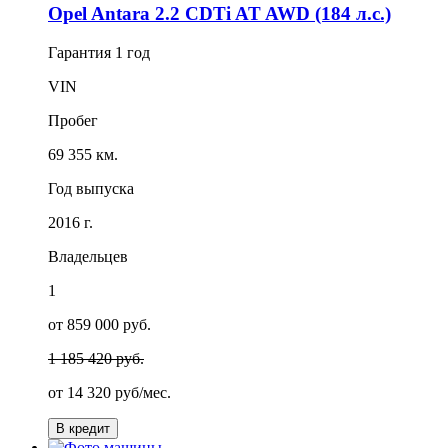
Opel Antara 2.2 CDTi AT AWD (184 л.с.)
Гарантия
1 год
VIN
Пробег
69 355 км.
Год выпуска
2016 г.
Владельцев
1
от 859 000 руб.
1 185 420 руб.
от
14 320
руб/мес.
В кредит