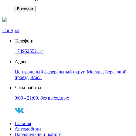
В кредит
Car Spot
Телефон:
+74952552114
Адрес:
Центральный федеральный округ, Москва, Береговой
проезд, 4/6с3
Часы работы:
9:00 - 21:00, без выходных
Главная
Автомобили
Параллельный импорт