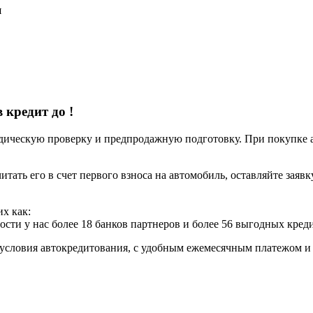
я
в кредит до
!
ческую проверку и предпродажную подготовку. При покупке авт
итать его в счет первого взноса на автомобиль, оставляйте заяв
х как:
ости у нас более 18 банков партнеров и более 56 выгодных кре
условия автокредитования, с удобным ежемесячным платежом 