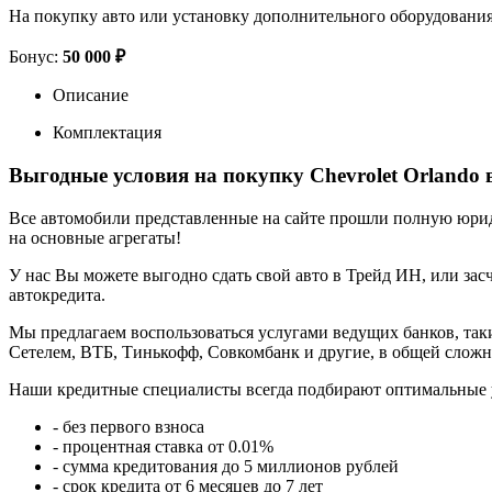
На покупку авто или установку дополнительного оборудовани
Бонус:
50 000 ₽
Описание
Комплектация
Выгодные условия на покупку Chevrolet Orlando 
Все автомобили представленные на сайте прошли полную юриди
на основные агрегаты!
У нас Вы можете выгодно сдать свой авто в Трейд ИН, или засч
автокредита.
Мы предлагаем воспользоваться услугами ведущих банков, таки
Сетелем, ВТБ, Тинькофф, Совкомбанк и другие, в общей сложн
Наши кредитные специалисты всегда подбирают оптимальные 
- без первого взноса
- процентная ставка от 0.01%
- сумма кредитования до 5 миллионов рублей
- срок кредита от 6 месяцев до 7 лет