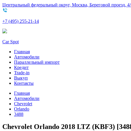
Центральный федеральный округ, Москва, Береговой проезд, 4/
+7 (495) 255-21-14
Car Spot
Главная
Автомобили
Параллельный импорт
Кредит
Trade-in
Выкуп
Контакты
Главная
Автомобили
Chevrolet
Orlando
3488
Chevrolet Orlando 2018 LTZ (KBF3) [348