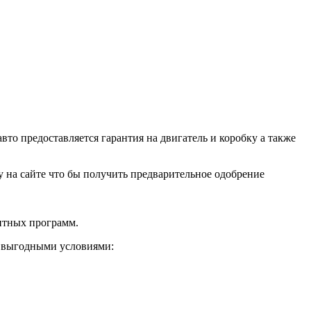
о предоставляется гарантия на двигатель и коробку а также
ку на сайте что бы получить предварительное одобрение
дитных программ.
и выгодными условиями: