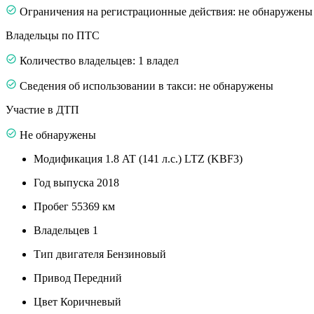
Ограничения на регистрационные действия: не обнаружены
Владельцы по ПТС
Количество владельцев: 1 владел
Сведения об использовании в такси: не обнаружены
Участие в ДТП
Не обнаружены
Модификация
1.8 AT (141 л.с.) LTZ (KBF3)
Год выпуска
2018
Пробег
55369 км
Владельцев
1
Тип двигателя
Бензиновый
Привод
Передний
Цвет
Коричневый