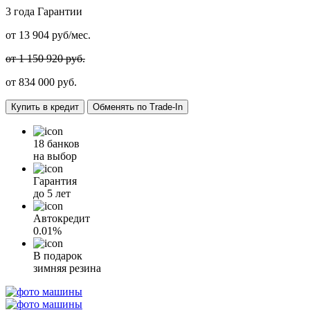
3 года
Гарантии
от
13 904
руб/мес.
от 1 150 920 руб.
от
834 000
руб.
Купить в кредит
Обменять по Trade-In
18 банков
на выбор
Гарантия
до 5 лет
Автокредит
0.01%
В подарок
зимняя резина