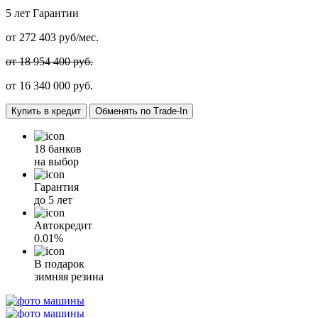
5 лет
Гарантии
от
272 403
руб/мес.
от 18 954 400 руб.
от
16 340 000
руб.
Купить в кредит
Обменять по Trade-In
18 банков
на выбор
Гарантия
до 5 лет
Автокредит
0.01%
В подарок
зимняя резина