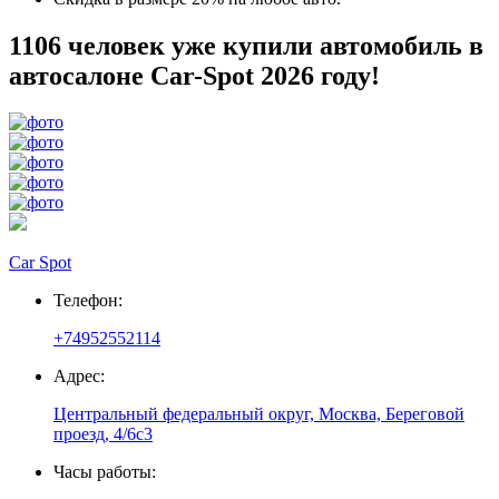
1106 человек уже купили автомобиль в
автосалоне Car-Spot 2026 году!
Car Spot
Телефон:
+74952552114
Адрес:
Центральный федеральный округ, Москва, Береговой
проезд, 4/6с3
Часы работы: