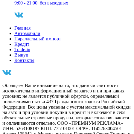
9:00 - 21:00, без выходных
Главная
Автомобили
Параллельный импорт
Кредит
Trade-in
Выкуп
Контакты
Обращаем Ваше внимание на то, что данный сайт носит
исключительно информационный характер и ни при каких
условиях не является публичной офертой, определяемой
положениями статьи 437 Гражданского кодекса Российской
Федерации. Все цены указаны с учетом максимальной скидки
на авто и при условии покупки в кредит и включают в себя
обязательные страховые продукты, которые согласовываются
и оплачиваются отдельно. ООО «ПРЕМИУМ РЕКЛАМА»
ИНН: 5263108187 КПП: 775101001 ОГРН: 1145263004501
Адрес: 108842, г. Москва, вн.тер.г. Городской Округ Троицк, г