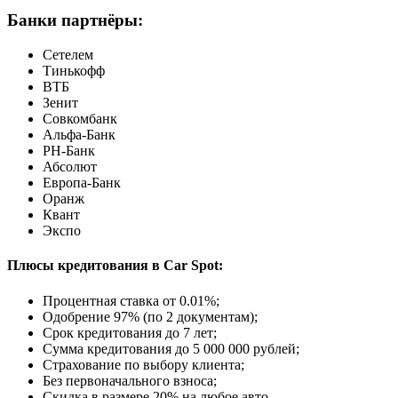
Банки партнёры:
Сетелем
Тинькофф
ВТБ
Зенит
Совкомбанк
Альфа-Банк
РН-Банк
Абсолют
Европа-Банк
Оранж
Квант
Экспо
Плюсы кредитования в Car Spot:
Процентная ставка от
0.01%
;
Одобрение 97% (по 2 документам);
Срок кредитования до 7 лет;
Сумма кредитования до 5 000 000 рублей;
Страхование по выбору клиента;
Без первоначального взноса;
Скидка в размере 20% на любое авто.