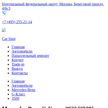
Центральный федеральный округ, Москва, Береговой проезд,
4/6с3
+7 (495) 255-21-14
Car Spot
Главная
Автомобили
Параллельный импорт
Кредит
Trade-in
Выкуп
Контакты
Главная
Автомобили
Mercedes-Benz
G-Класс
3509