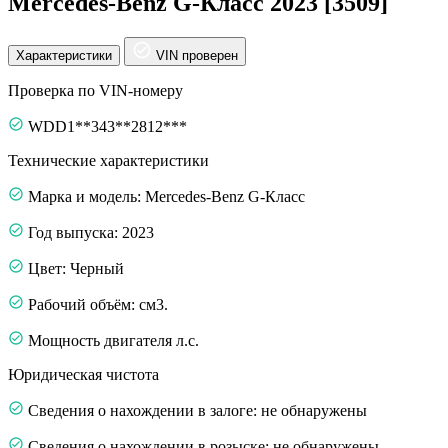
Mercedes-Benz G-Класс 2023 [3509]
Характеристики
VIN проверен
Проверка по VIN-номеру
WDD1**343**2812***
Технические характеристики
Марка и модель: Mercedes-Benz G-Класс
Год выпуска: 2023
Цвет: Черный
Рабочий объём: см3.
Мощность двигателя л.с.
Юридическая чистота
Сведения о нахождении в залоге: не обнаружены
Сведения о нахождении в розыске: не обнаружены