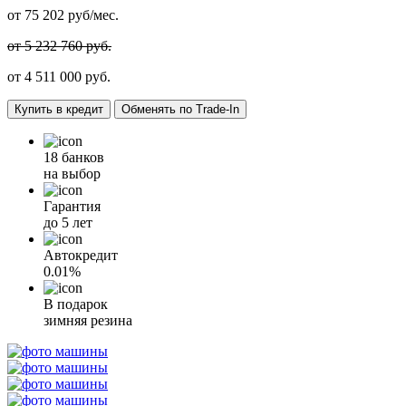
от
75 202
руб/мес.
от 5 232 760 руб.
от
4 511 000
руб.
Купить в кредит
Обменять по Trade-In
18 банков
на выбор
Гарантия
до 5 лет
Автокредит
0.01%
В подарок
зимняя резина