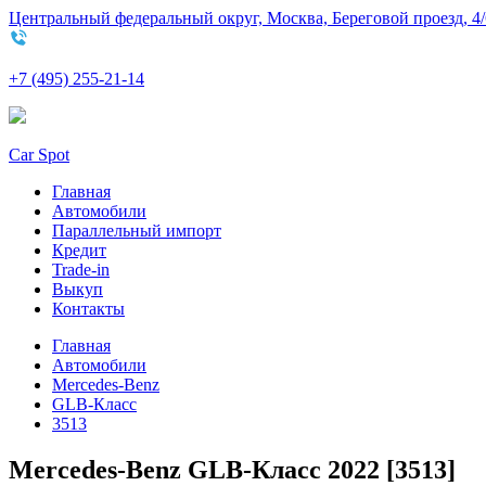
Центральный федеральный округ, Москва, Береговой проезд, 4/
+7 (495) 255-21-14
Car Spot
Главная
Автомобили
Параллельный импорт
Кредит
Trade-in
Выкуп
Контакты
Главная
Автомобили
Mercedes-Benz
GLB-Класс
3513
Mercedes-Benz GLB-Класс 2022 [3513]