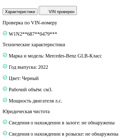
Характеристики
VIN проверен
Проверка по VIN-номеру
W1N2**687**0479***
Технические характеристики
Марка и модель: Mercedes-Benz GLB-Класс
Год выпуска: 2022
Цвет: Черный
Рабочий объём: см3.
Мощность двигателя л.с.
Юридическая чистота
Сведения о нахождении в залоге: не обнаружены
Сведения о нахождении в розыске: не обнаружены