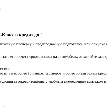
я
-Класс в кредит до
!
ческую проверку и предпродажную подготовку. При покупке авт
итать его в счет первого взноса на автомобиль, оставляйте заяв
х как:
ости у нас более 18 банков партнеров и более 56 выгодных кре
условия автокредитования, с удобным ежемесячным платежом 
нии