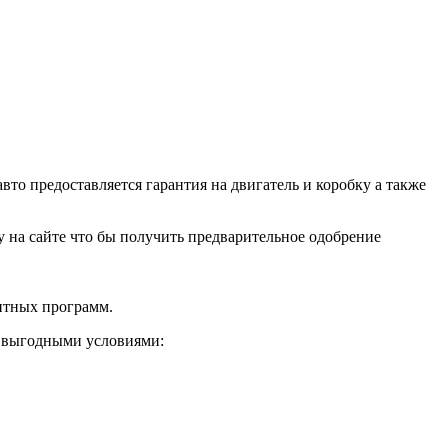
о предоставляется гарантия на двигатель и коробку а также
ку на сайте что бы получить предварительное одобрение
дитных программ.
и выгодными условиями: