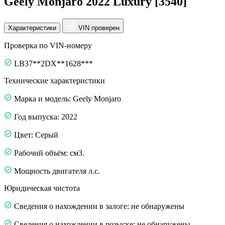
Geely Monjaro 2022 Luxury [3540]
Характеристики
VIN проверен
Проверка по VIN-номеру
LB37**2DX**1628***
Технические характеристики
Марка и модель: Geely Monjaro
Год выпуска: 2022
Цвет: Серый
Рабочий объём: см3.
Мощность двигателя л.с.
Юридическая чистота
Сведения о нахождении в залоге: не обнаружены
Сведения о нахождении в розыске: не обнаружены