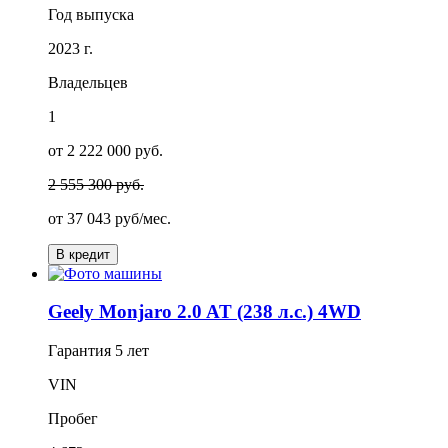
Год выпуска
2023 г.
Владельцев
1
от 2 222 000 руб.
2 555 300 руб.
от
37 043
руб/мес.
В кредит
Geely Monjaro 2.0 AT (238 л.с.) 4WD
Гарантия
5 лет
VIN
Пробег