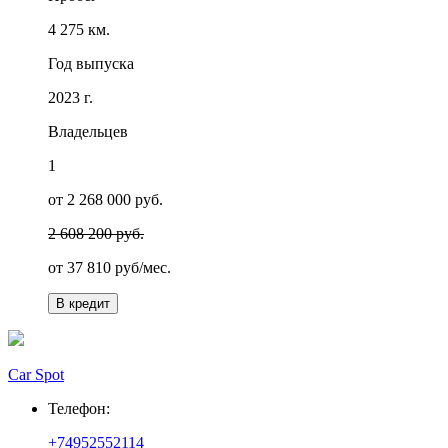
4 275 км.
Год выпуска
2023 г.
Владельцев
1
от 2 268 000 руб.
2 608 200 руб.
от
37 810
руб/мес.
В кредит
Car Spot
Телефон:
+74952552114