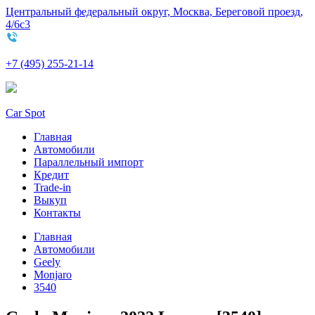
Центральный федеральный округ, Москва, Береговой проезд,
4/6с3
+7 (495) 255-21-14
Car Spot
Главная
Автомобили
Параллельный импорт
Кредит
Trade-in
Выкуп
Контакты
Главная
Автомобили
Geely
Monjaro
3540