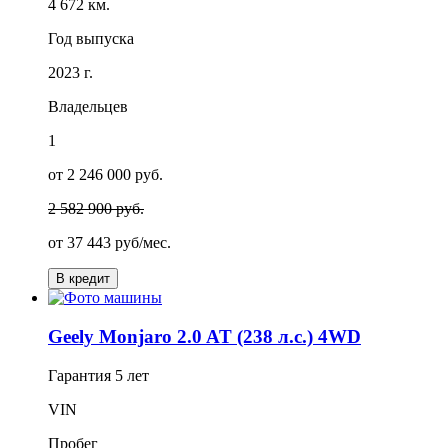
4 672 км.
Год выпуска
2023 г.
Владельцев
1
от 2 246 000 руб.
2 582 900 руб.
от
37 443
руб/мес.
В кредит
Geely Monjaro 2.0 AT (238 л.с.) 4WD
Гарантия
5 лет
VIN
Пробег