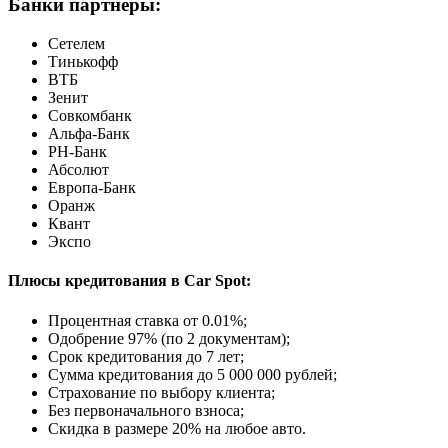
Банки партнёры:
Сетелем
Тинькофф
ВТБ
Зенит
Совкомбанк
Альфа-Банк
РН-Банк
Абсолют
Европа-Банк
Оранж
Квант
Экспо
Плюсы кредитования в Car Spot:
Процентная ставка от
0.01%
;
Одобрение 97% (по 2 документам);
Срок кредитования до 7 лет;
Сумма кредитования до 5 000 000 рублей;
Страхование по выбору клиента;
Без первоначального взноса;
Скидка в размере 20% на любое авто.