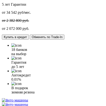
5 лет
Гарантии
от
34 542
руб/мес.
от 2 382 800 руб.
от
2 072 000
руб.
Купить в кредит
Обменять по Trade-In
18 банков
на выбор
Гарантия
до 5 лет
Автокредит
0.01%
В подарок
зимняя резина