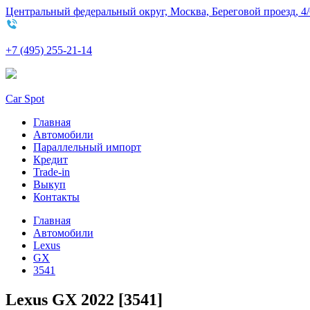
Центральный федеральный округ, Москва, Береговой проезд, 4/
+7 (495) 255-21-14
Car Spot
Главная
Автомобили
Параллельный импорт
Кредит
Trade-in
Выкуп
Контакты
Главная
Автомобили
Lexus
GX
3541
Lexus GX 2022 [3541]