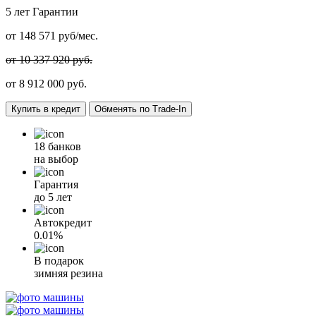
5 лет
Гарантии
от
148 571
руб/мес.
от 10 337 920 руб.
от
8 912 000
руб.
Купить в кредит
Обменять по Trade-In
18 банков
на выбор
Гарантия
до 5 лет
Автокредит
0.01%
В подарок
зимняя резина