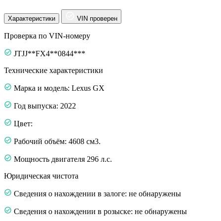
Характеристики
VIN проверен
Проверка по VIN-номеру
JTJJ**FX4**0844***
Технические характеристики
Марка и модель: Lexus GX
Год выпуска: 2022
Цвет:
Рабочий объём: 4608 см3.
Мощность двигателя 296 л.с.
Юридическая чистота
Сведения о нахождении в залоге: не обнаружены
Сведения о нахождении в розыске: не обнаружены