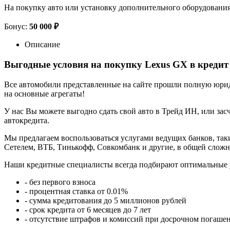
На покупку авто или установку дополнительного оборудовани
Бонус:
50 000 ₽
Описание
Выгодные условия на покупку Lexus GX в кредит
Все автомобили представленные на сайте прошли полную юриди
на основные агрегаты!
У нас Вы можете выгодно сдать свой авто в Трейд ИН, или засч
автокредита.
Мы предлагаем воспользоваться услугами ведущих банков, таки
Сетелем, ВТБ, Тинькофф, Совкомбанк и другие, в общей сложн
Наши кредитные специалисты всегда подбирают оптимальные 
- без первого взноса
- процентная ставка от 0.01%
- сумма кредитования до 5 миллионов рублей
- срок кредита от 6 месяцев до 7 лет
- отсутствие штрафов и комиссий при досрочном погаше