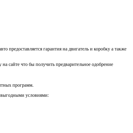
о предоставляется гарантия на двигатель и коробку а также
ку на сайте что бы получить предварительное одобрение
дитных программ.
и выгодными условиями: