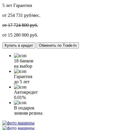
5 лет
Гарантии
от
254 731
руб/мес.
от 17 724 800 руб.
от
15 280 000
руб.
Купить в кредит
Обменять по Trade-In
18 банков
на выбор
Гарантия
до 5 лет
Автокредит
0.01%
В подарок
зимняя резина