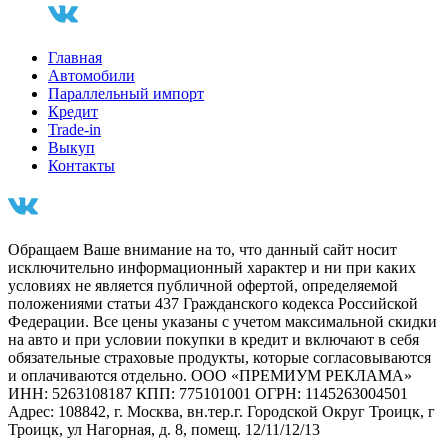
Главная
Автомобили
Параллельный импорт
Кредит
Trade-in
Выкуп
Контакты
Обращаем Ваше внимание на то, что данный сайт носит
исключительно информационный характер и ни при каких
условиях не является публичной офертой, определяемой
положениями статьи 437 Гражданского кодекса Российской
Федерации. Все цены указаны с учетом максимальной скидки
на авто и при условии покупки в кредит и включают в себя
обязательные страховые продукты, которые согласовываются
и оплачиваются отдельно. ООО «ПРЕМИУМ РЕКЛАМА»
ИНН: 5263108187 КПП: 775101001 ОГРН: 1145263004501
Адрес: 108842, г. Москва, вн.тер.г. Городской Округ Троицк, г
Троицк, ул Нагорная, д. 8, помещ. 12/11/12/13