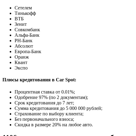
Сетелем
Тинькофф
ВТБ
Зенит
Совкомбанк
Альфа-Банк
РН-Банк
Абсолют
Европа-Банк
Оранж
Квант
Экспо
Плюсы кредитования в Car Spot:
Процентная ставка от
0.01%
;
Одобрение 97% (по 2 документам);
Срок кредитования до 7 лет;
Сумма кредитования до 5 000 000 рублей;
Страхование по выбору клиента;
Без первоначального взноса;
Скидка в размере 20% на любое авто.