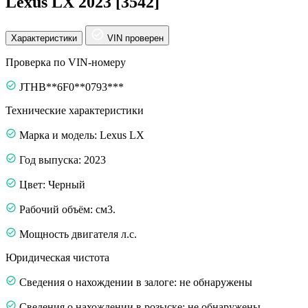
Lexus LX 2023 [3542]
Характеристики
VIN проверен
Проверка по VIN-номеру
JTHB**6F0**0793***
Технические характеристики
Марка и модель: Lexus LX
Год выпуска: 2023
Цвет: Черный
Рабочий объём: см3.
Мощность двигателя л.с.
Юридическая чистота
Сведения о нахождении в залоге: не обнаружены
Сведения о нахождении в розыске: не обнаружены