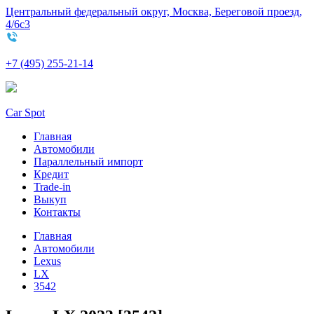
Центральный федеральный округ, Москва, Береговой проезд,
4/6с3
+7 (495) 255-21-14
Car Spot
Главная
Автомобили
Параллельный импорт
Кредит
Trade-in
Выкуп
Контакты
Главная
Автомобили
Lexus
LX
3542