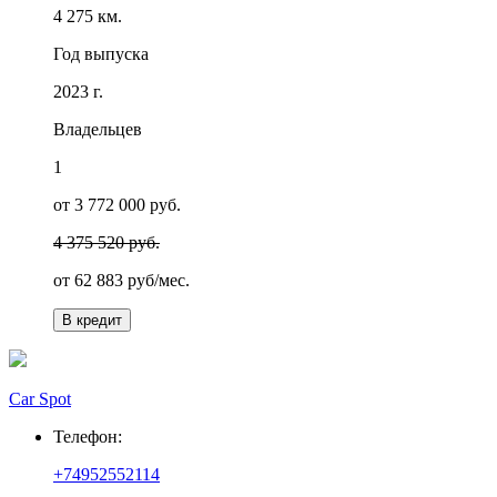
4 275 км.
Год выпуска
2023 г.
Владельцев
1
от 3 772 000 руб.
4 375 520 руб.
от
62 883
руб/мес.
В кредит
Car Spot
Телефон:
+74952552114