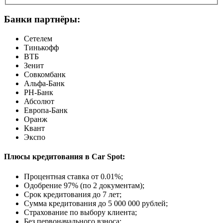
Банки партнёры:
Сетелем
Тинькофф
ВТБ
Зенит
Совкомбанк
Альфа-Банк
РН-Банк
Абсолют
Европа-Банк
Оранж
Квант
Экспо
Плюсы кредитования в Car Spot:
Процентная ставка от
0.01%
;
Одобрение 97% (по 2 документам);
Срок кредитования до 7 лет;
Сумма кредитования до 5 000 000 рублей;
Страхование по выбору клиента;
Без первоначального взноса;