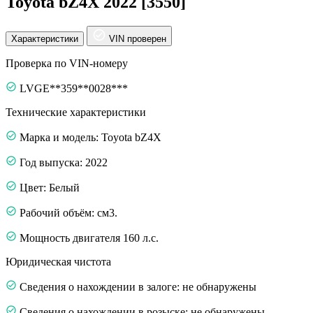
Toyota bZ4X 2022 [3550]
Характеристики
VIN проверен
Проверка по VIN-номеру
LVGE**359**0028***
Технические характеристики
Марка и модель: Toyota bZ4X
Год выпуска: 2022
Цвет: Белый
Рабочий объём: см3.
Мощность двигателя 160 л.с.
Юридическая чистота
Сведения о нахождении в залоге: не обнаружены
Сведения о нахождении в розыске: не обнаружены