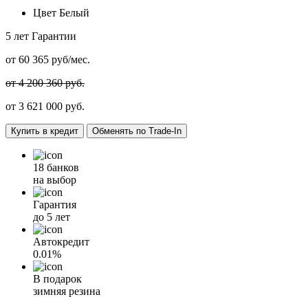
Цвет
Белый
5 лет
Гарантии
от
60 365
руб/мес.
от 4 200 360 руб.
от
3 621 000
руб.
Купить в кредит
Обменять по Trade-In
18 банков
на выбор
Гарантия
до 5 лет
Автокредит
0.01%
В подарок
зимняя резина