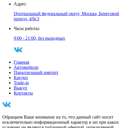
Адрес:
Центральный федеральный округ, Москва, Береговой
проезд, 4/6с3
Часы работы:
9:00 - 21:00, без выходных
Главная
Автомобили
Параллельный импорт
Кредит
Trade-in
Выкуп
Контакты
Обращаем Ваше внимание на то, что данный сайт носит
исключительно информационный характер и ни при каких
условиях не является публичной офертой, определяемой