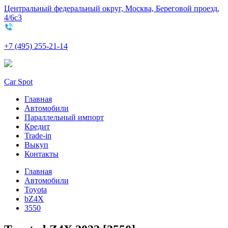
Центральный федеральный округ, Москва, Береговой проезд,
4/6с3
+7 (495) 255-21-14
Car Spot
Главная
Автомобили
Параллельный импорт
Кредит
Trade-in
Выкуп
Контакты
Главная
Автомобили
Toyota
bZ4X
3550