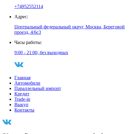
+74952552114
Адрес:
Центральный федеральный округ, Москва, Береговой
проезд, 4/6с3
Часы работы:
9:00 - 21:00, без выходных
Главная
Автомобили
Параллельный импорт
Кредит
Trade-in
Выкуп
Контакты