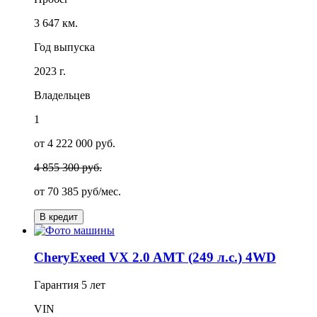
3 647 км.
Год выпуска
2023 г.
Владельцев
1
от 4 222 000 руб.
4 855 300 руб.
от
70 385
руб/мес.
В кредит
CheryExeed VX 2.0 AMT (249 л.с.) 4WD
Гарантия
5 лет
VIN