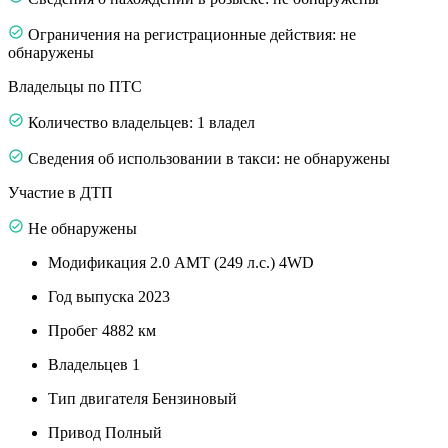
Ограничения на регистрационные действия: не
обнаружены
Владельцы по ПТС
Количество владельцев: 1 владел
Сведения об использовании в такси: не обнаружены
Участие в ДТП
Не обнаружены
Модификация
2.0 AMT (249 л.с.) 4WD
Год выпуска
2023
Пробег
4882 км
Владельцев
1
Тип двигателя
Бензиновый
Привод
Полный