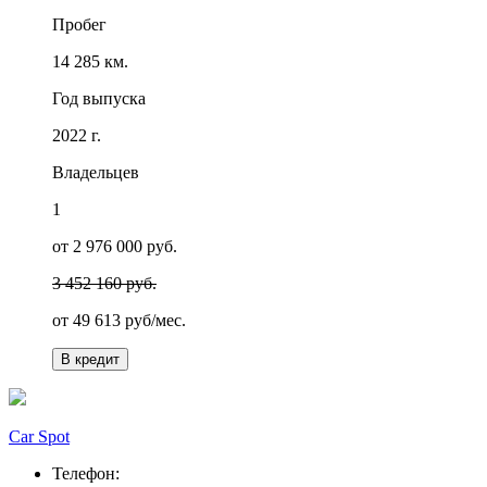
Пробег
14 285 км.
Год выпуска
2022 г.
Владельцев
1
от 2 976 000 руб.
3 452 160 руб.
от
49 613
руб/мес.
В кредит
Car Spot
Телефон: