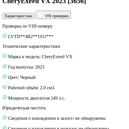
CheryExeed VX 2023 [3656]
Характеристики
VIN проверен
Проверка по VIN-номеру
LVTD**4B2**1911***
Технические характеристики
Марка и модель: CheryExeed VX
Год выпуска: 2023
Цвет: Черный
Рабочий объём: 2.0 см3.
Мощность двигателя 249 л.с.
Юридическая чистота
Сведения о нахождении в залоге: не обнаружены
Сведения о нахождении в розыске: не обнаружены