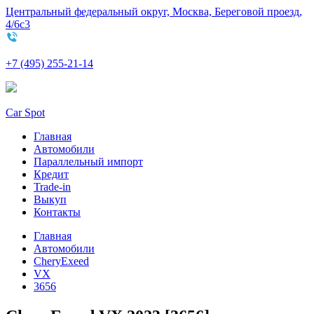
Центральный федеральный округ, Москва, Береговой проезд,
4/6с3
+7 (495) 255-21-14
Car Spot
Главная
Автомобили
Параллельный импорт
Кредит
Trade-in
Выкуп
Контакты
Главная
Автомобили
CheryExeed
VX
3656