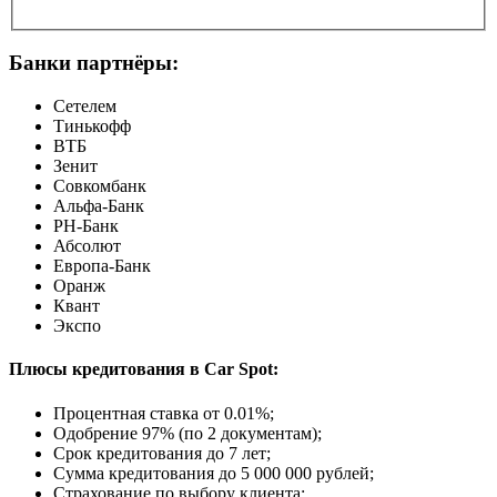
Банки партнёры:
Сетелем
Тинькофф
ВТБ
Зенит
Совкомбанк
Альфа-Банк
РН-Банк
Абсолют
Европа-Банк
Оранж
Квант
Экспо
Плюсы кредитования в Car Spot:
Процентная ставка от
0.01%
;
Одобрение 97% (по 2 документам);
Срок кредитования до 7 лет;
Сумма кредитования до 5 000 000 рублей;
Страхование по выбору клиента;