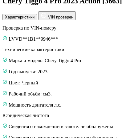
Chery Tiggo 4 Pro 2023 Action [3663]
Характеристики
VIN проверен
Проверка по VIN-номеру
LVVD**1B1**9946***
Технические характеристики
Марка и модель: Chery Tiggo 4 Pro
Год выпуска: 2023
Цвет: Черный
Рабочий объём: см3.
Мощность двигателя л.с.
Юридическая чистота
Сведения о нахождении в залоге: не обнаружены
Сведения о нахождении в розыске: не обнаружены