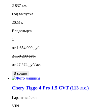
2 837 км.
Год выпуска
2023 г.
Владельцев
1
от 1 654 000 руб.
2 150 200 руб.
от
27 574
руб/мес.
В кредит
Chery Tiggo 4 Pro 1.5 CVT (113 л.с.)
Гарантия
5 лет
VIN