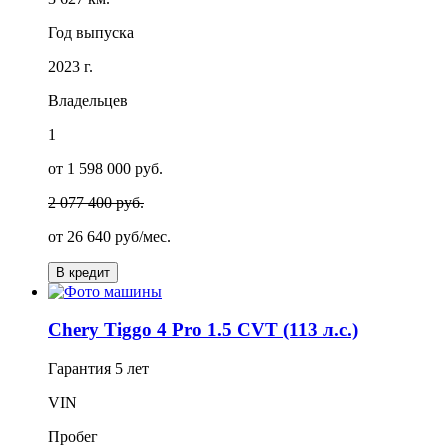
Год выпуска
2023 г.
Владельцев
1
от 1 598 000 руб.
2 077 400 руб.
от
26 640
руб/мес.
В кредит
Chery Tiggo 4 Pro 1.5 CVT (113 л.с.)
Гарантия
5 лет
VIN
Пробег