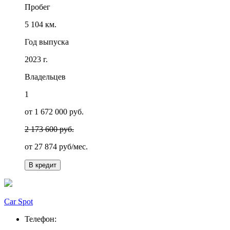
Пробег
5 104 км.
Год выпуска
2023 г.
Владельцев
1
от 1 672 000 руб.
2 173 600 руб.
от
27 874
руб/мес.
В кредит
Car Spot
Телефон: