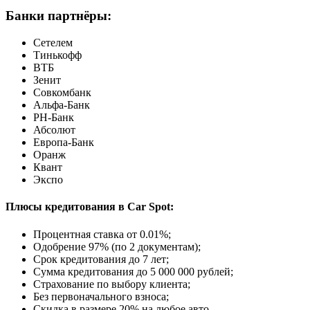
Банки партнёры:
Сетелем
Тинькофф
ВТБ
Зенит
Совкомбанк
Альфа-Банк
РН-Банк
Абсолют
Европа-Банк
Оранж
Квант
Экспо
Плюсы кредитования в Car Spot:
Процентная ставка от
0.01%
;
Одобрение 97% (по 2 документам);
Срок кредитования до 7 лет;
Сумма кредитования до 5 000 000 рублей;
Страхование по выбору клиента;
Без первоначального взноса;
Скидка в размере 20% на любое авто.