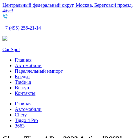
Центральный федеральный округ, Москва, Береговой проезд,
4/6с3
+7 (495) 255-21-14
Car Spot
Главная
Автомобили
Параллельный импорт
Кредит
Trade-in
Выкуп
Контакты
Главная
Автомобили
Chery
Tiggo 4 Pro
3663