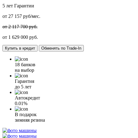
5 лет
Гарантии
от
27 157
руб/мес.
от 2 117 700 руб.
от
1 629 000
руб.
Купить в кредит
Обменять по Trade-In
18 банков
на выбор
Гарантия
до 5 лет
Автокредит
0.01%
В подарок
зимняя резина