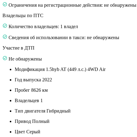
Ограничения на регистрационные действия: не обнаружены
Владельцы по ПТС
Количество владельцев: 1 владел
Сведения об использовании в такси: не обнаружены
Участие в ДТП
Не обнаружены
Модификация
1.5hyb AT (449 л.с.) 4WD Air
Год выпуска
2022
Пробег
8626 км
Владельцев
1
Тип двигателя
Гибридный
Привод
Полный
Цвет
Серый