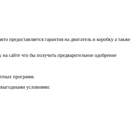
о предоставляется гарантия на двигатель и коробку а также
ку на сайте что бы получить предварительное одобрение
дитных программ.
и выгодными условиями: