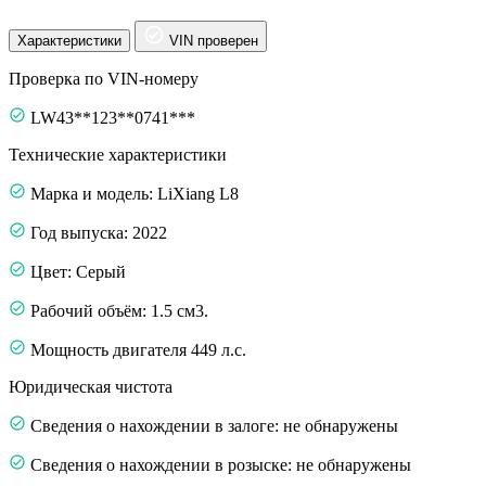
Характеристики
VIN проверен
Проверка по VIN-номеру
LW43**123**0741***
Технические характеристики
Марка и модель: LiXiang L8
Год выпуска: 2022
Цвет: Серый
Рабочий объём: 1.5 см3.
Мощность двигателя 449 л.с.
Юридическая чистота
Сведения о нахождении в залоге: не обнаружены
Сведения о нахождении в розыске: не обнаружены