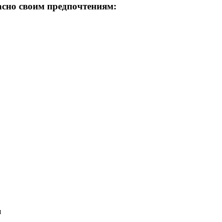
асно своим предпочтениям:
я