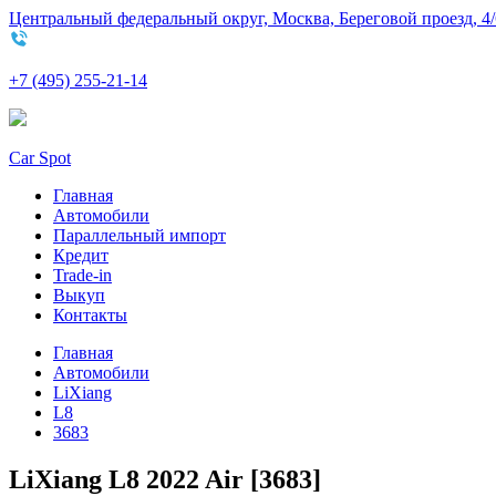
Центральный федеральный округ, Москва, Береговой проезд, 4/
+7 (495) 255-21-14
Car Spot
Главная
Автомобили
Параллельный импорт
Кредит
Trade-in
Выкуп
Контакты
Главная
Автомобили
LiXiang
L8
3683
LiXiang L8 2022 Air [3683]