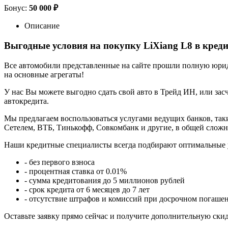
Бонус:
50 000 ₽
Описание
Выгодные условия на покупку LiXiang L8 в кред
Все автомобили представленные на сайте прошли полную юриди
на основные агрегаты!
У нас Вы можете выгодно сдать свой авто в Трейд ИН, или засч
автокредита.
Мы предлагаем воспользоваться услугами ведущих банков, таки
Сетелем, ВТБ, Тинькофф, Совкомбанк и другие, в общей сложн
Наши кредитные специалисты всегда подбирают оптимальные 
- без первого взноса
- процентная ставка от 0.01%
- сумма кредитования до 5 миллионов рублей
- срок кредита от 6 месяцев до 7 лет
- отсутствие штрафов и комиссий при досрочном погаше
Оставьте заявку прямо сейчас и получите дополнительную ски