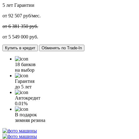
5 лет
Гарантии
от
92 507
руб/мес.
от 6 381 350 руб.
от
5 549 000
руб.
Купить в кредит
Обменять по Trade-In
18 банков
на выбор
Гарантия
до 5 лет
Автокредит
0.01%
В подарок
зимняя резина