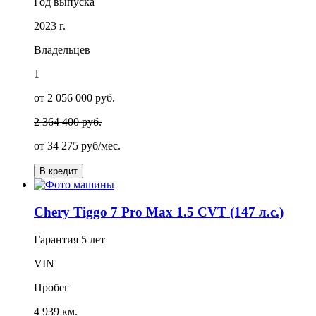
Год выпуска
2023 г.
Владельцев
1
от 2 056 000 руб.
2 364 400 руб.
от
34 275
руб/мес.
В кредит
Chery Tiggo 7 Pro Max 1.5 CVT (147 л.с.)
Гарантия
5 лет
VIN
Пробег
4 939 км.