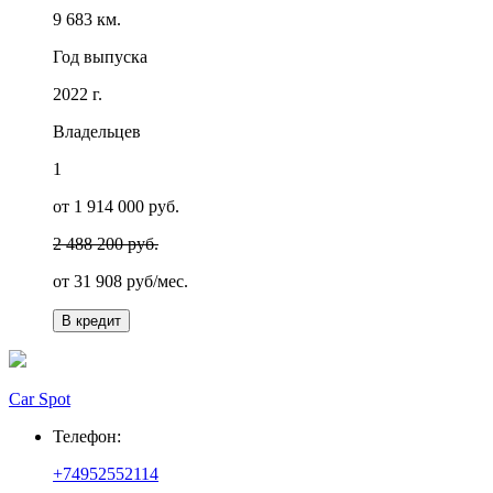
9 683 км.
Год выпуска
2022 г.
Владельцев
1
от 1 914 000 руб.
2 488 200 руб.
от
31 908
руб/мес.
В кредит
Car Spot
Телефон:
+74952552114