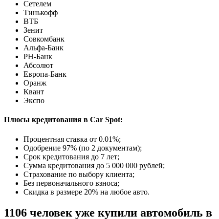
Сетелем
Тинькофф
ВТБ
Зенит
Совкомбанк
Альфа-Банк
РН-Банк
Абсолют
Европа-Банк
Оранж
Квант
Экспо
Плюсы кредитования в Car Spot:
Процентная ставка от
0.01%
;
Одобрение 97% (по 2 документам);
Срок кредитования до 7 лет;
Сумма кредитования до 5 000 000 рублей;
Страхование по выбору клиента;
Без первоначального взноса;
Скидка в размере 20% на любое авто.
1106 человек уже купили автомобиль в