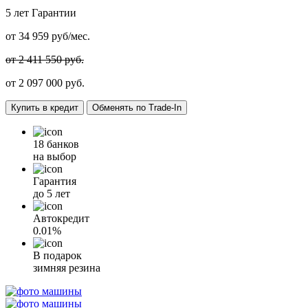
5 лет
Гарантии
от
34 959
руб/мес.
от 2 411 550 руб.
от
2 097 000
руб.
Купить в кредит
Обменять по Trade-In
18 банков
на выбор
Гарантия
до 5 лет
Автокредит
0.01%
В подарок
зимняя резина