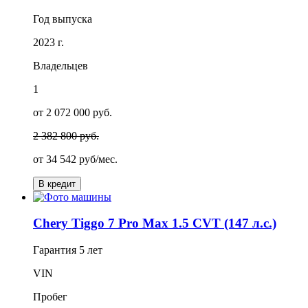
Год выпуска
2023 г.
Владельцев
1
от 2 072 000 руб.
2 382 800 руб.
от
34 542
руб/мес.
В кредит
Chery Tiggo 7 Pro Max 1.5 CVT (147 л.с.)
Гарантия
5 лет
VIN
Пробег