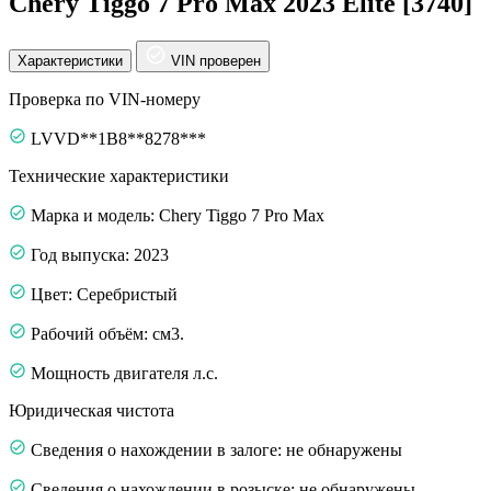
Chery Tiggo 7 Pro Max 2023 Elite [3740]
Характеристики
VIN проверен
Проверка по VIN-номеру
LVVD**1B8**8278***
Технические характеристики
Марка и модель: Chery Tiggo 7 Pro Max
Год выпуска: 2023
Цвет: Серебристый
Рабочий объём: см3.
Мощность двигателя л.с.
Юридическая чистота
Сведения о нахождении в залоге: не обнаружены
Сведения о нахождении в розыске: не обнаружены