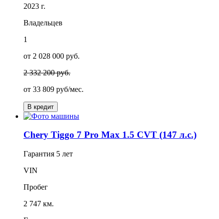
2023 г.
Владельцев
1
от 2 028 000 руб.
2 332 200 руб.
от
33 809
руб/мес.
В кредит
Chery Tiggo 7 Pro Max 1.5 CVT (147 л.с.)
Гарантия
5 лет
VIN
Пробег
2 747 км.