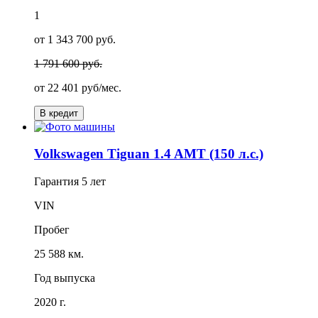
1
от 1 343 700 руб.
1 791 600 руб.
от
22 401
руб/мес.
В кредит
Volkswagen Tiguan 1.4 AMT (150 л.с.)
Гарантия
5 лет
VIN
Пробег
25 588 км.
Год выпуска
2020 г.