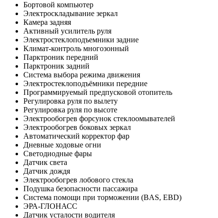
Бортовой компьютер
Электроскладывание зеркал
Камера задняя
Активный усилитель руля
Электростеклоподъемники задние
Климат-контроль многозонный
Парктроник передний
Парктроник задний
Система выбора режима движения
Электростеклоподъёмники передние
Программируемый предпусковой отопитель
Регулировка руля по вылету
Регулировка руля по высоте
Электрообогрев форсунок стеклоомывателей
Электрообогрев боковых зеркал
Автоматический корректор фар
Дневные ходовые огни
Светодиодные фары
Датчик света
Датчик дождя
Электрообогрев лобового стекла
Подушка безопасности пассажира
Система помощи при торможении (BAS, EBD)
ЭРА-ГЛОНАСС
Датчик усталости водителя