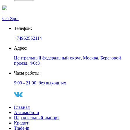
Car Spot
Телефон:
+74952552114
Адрес:
Центральный федеральный округ, Москва, Береговой
проезд, 4/6с3
Часы работы:
9:00 - 21:00, без выходных
Главная
Автомобили
Параллельный импорт
Кредит
Trade-in