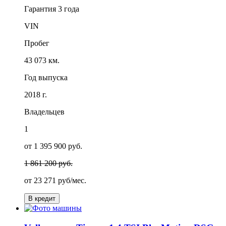
Гарантия
3 года
VIN
Пробег
43 073 км.
Год выпуска
2018 г.
Владельцев
1
от 1 395 900 руб.
1 861 200 руб.
от
23 271
руб/мес.
В кредит