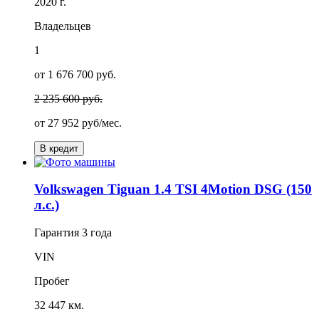
2020 г.
Владельцев
1
от 1 676 700 руб.
2 235 600 руб.
от
27 952
руб/мес.
В кредит
Volkswagen Tiguan 1.4 TSI 4Motion DSG (150
л.с.)
Гарантия
3 года
VIN
Пробег
32 447 км.