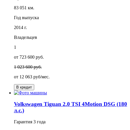
83 051 км.
Год выпуска
2014 г.
Владельцев
1
от 723 600 руб.
1 023 600 руб.
от
12 063
руб/мес.
В кредит
Volkswagen Tiguan 2.0 TSI 4Motion DSG (180
л.с.)
Гарантия
3 года