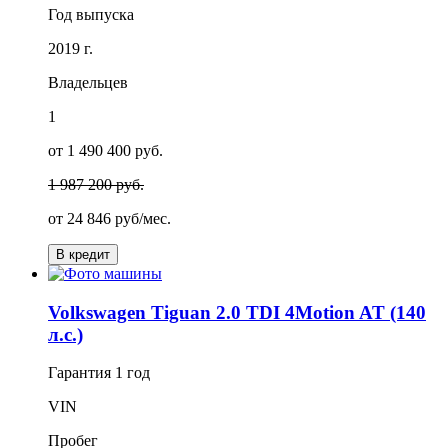
Год выпуска
2019 г.
Владельцев
1
от 1 490 400 руб.
1 987 200 руб.
от
24 846
руб/мес.
В кредит
Volkswagen Tiguan 2.0 TDI 4Motion AT (140
л.с.)
Гарантия
1 год
VIN
Пробег