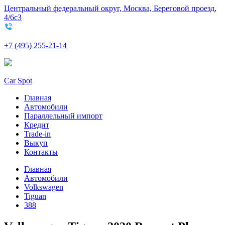
Центральный федеральный округ, Москва, Береговой проезд,
4/6с3
+7 (495) 255-21-14
Car Spot
Главная
Автомобили
Параллельный импорт
Кредит
Trade-in
Выкуп
Контакты
Главная
Автомобили
Volkswagen
Tiguan
388