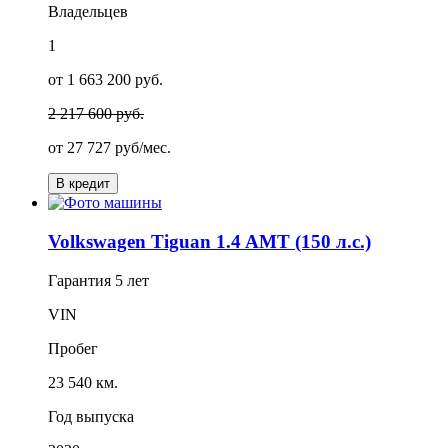
Владельцев
1
от 1 663 200 руб.
2 217 600 руб.
от
27 727
руб/мес.
В кредит
Volkswagen Tiguan 1.4 AMT (150 л.с.)
Гарантия
5 лет
VIN
Пробег
23 540 км.
Год выпуска