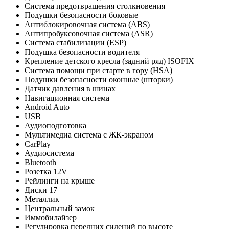
Система предотвращения столкновения
Подушки безопасности боковые
Антиблокировочная система (ABS)
Антипробуксовочная система (ASR)
Система стабилизации (ESP)
Подушка безопасности водителя
Крепление детского кресла (задний ряд) ISOFIX
Система помощи при старте в гору (HSA)
Подушки безопасности оконные (шторки)
Датчик давления в шинах
Навигационная система
Android Auto
USB
Аудиоподготовка
Мультимедиа система с ЖК-экраном
CarPlay
Аудиосистема
Bluetooth
Розетка 12V
Рейлинги на крыше
Диски 17
Металлик
Центральный замок
Иммобилайзер
Регулировка передних сидений по высоте