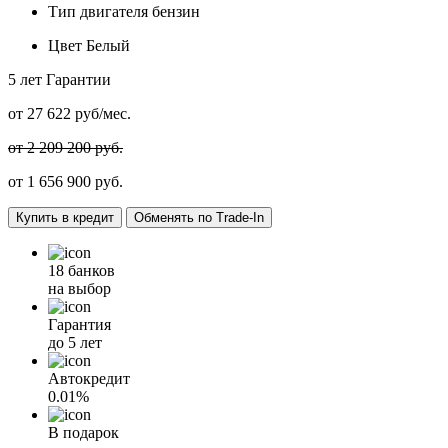
Тип двигателя
бензин
Цвет
Белый
5 лет
Гарантии
от
27 622
руб/мес.
от 2 209 200 руб.
от
1 656 900
руб.
Купить в кредит
Обменять по Trade-In
18 банков
на выбор
Гарантия
до 5 лет
Автокредит
0.01%
В подарок