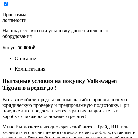
Программа
лояльности
На покупку авто или установку дополнительного
оборудования
Бонус:
50 000 ₽
Описание
Комплектация
Выгодные условия на покупку Volkswagen
Tiguan в кредит до
!
Все автомобили представленные на сайте прошли полную
юридическую проверку и предпродажную подготовку. При
покупке авто предоставляется гарантия на двигатель и
коробку а также на основные агрегаты!
У нас Вы можете выгодно сдать свой авто в Трейд ИН, или
засчитать его в счет первого взноса на автомобиль, оставляйте
заявку на сайте что бы получить предварительное одобрение