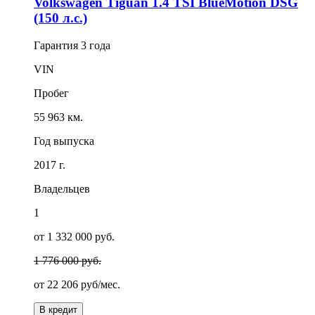
Volkswagen Tiguan 1.4 TSI BlueMotion DSG
(150 л.с.)
Гарантия
3 года
VIN
Пробег
55 963 км.
Год выпуска
2017 г.
Владельцев
1
от 1 332 000 руб.
1 776 000 руб.
от
22 206
руб/мес.
В кредит