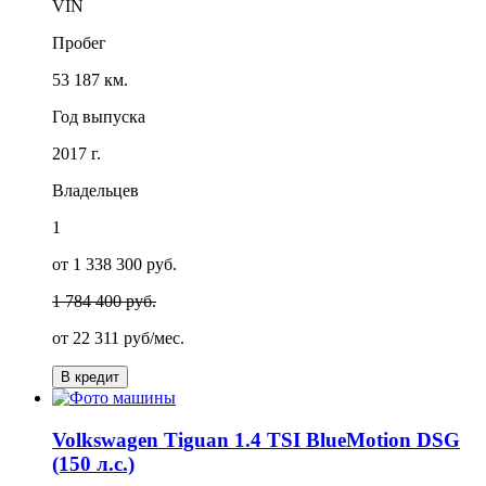
VIN
Пробег
53 187 км.
Год выпуска
2017 г.
Владельцев
1
от 1 338 300 руб.
1 784 400 руб.
от
22 311
руб/мес.
В кредит
Volkswagen Tiguan 1.4 TSI BlueMotion DSG
(150 л.с.)