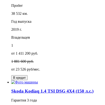
Пробег
38 532 км.
Год выпуска
2019 г.
Владельцев
1
от 1 411 200 руб.
1 881 600 руб.
от
23 526
руб/мес.
В кредит
Skoda Kodiaq 1.4 TSI DSG 4X4 (150 л.с.)
Гарантия
3 года