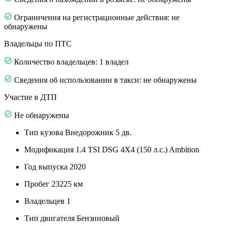
Ограничения на регистрационные действия: не
обнаружены
Владельцы по ПТС
Количество владельцев: 1 владел
Сведения об использовании в такси: не обнаружены
Участие в ДТП
Не обнаружены
Тип кузова
Внедорожник 5 дв.
Модификация
1.4 TSI DSG 4X4 (150 л.с.) Ambition
Год выпуска
2020
Пробег
23225 км
Владельцев
1
Тип двигателя
Бензиновый