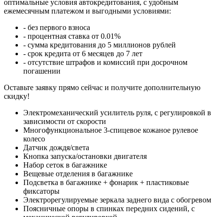
оптимальные условия автокредитования, с удобным
ежемесячным платежом и выгодными условиями:
- без первого взноса
- процентная ставка от 0.01%
- сумма кредитования до 5 миллионов рублей
- срок кредита от 6 месяцев до 7 лет
- отсутствие штрафов и комиссий при досрочном
погашении
Оставьте заявку прямо сейчас и получите дополнительную
скидку!
Электромеханический усилитель руля, с регулировкой в
зависимости от скорости
Многофункциональное 3-спицевое кожаное рулевое
колесо
Датчик дождя/света
Кнопка запуска/остановки двигателя
Набор сеток в багажнике
Вещевые отделения в багажнике
Подсветка в багажнике + фонарик + пластиковые
фиксаторы
Электрорегулируемые зеркала заднего вида с обогревом
Поясничные опоры в спинках передних сидений, с