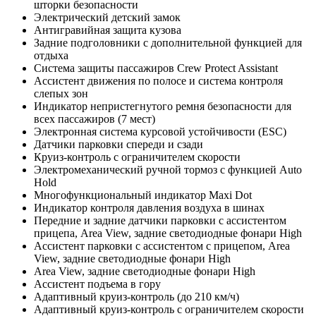
шторки безопасности
Электрический детский замок
Антигравийная защита кузова
Задние подголовники с дополнительной функцией для
отдыха
Система защиты пассажиров Crew Protect Assistant
Ассистент движения по полосе и система контроля
слепых зон
Индикатор непристегнутого ремня безопасности для
всех пассажиров (7 мест)
Электронная система курсовой устойчивости (ESC)
Датчики парковки спереди и сзади
Круиз-контроль с ограничителем скорости
Электромеханический ручной тормоз с функцией Auto
Hold
Многофункциональный индикатор Maxi Dot
Индикатор контроля давления воздуха в шинах
Передние и задние датчики парковки с ассистентом
прицепа, Area View, задние светодиодные фонари High
Ассистент парковки с ассистентом с прицепом, Area
View, задние светодиодные фонари High
Area View, задние светодиодные фонари High
Ассистент подъема в гору
Адаптивный круиз-контроль (до 210 км/ч)
Адаптивный круиз-контроль с ограничителем скорости