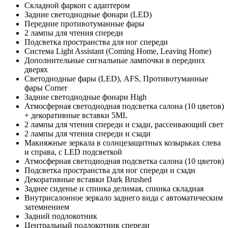
Складной фаркоп с адаптером
Задние светодиодные фонари (LED)
Передние противотуманные фары
2 лампы для чтения спереди
Подсветка пространства для ног спереди
Система Light Assistant (Coming Home, Leaving Home)
Дополнительные сигнальные лампочки в передних
дверях
Светодиодные фары (LED), AFS, Противотуманные
фары Corner
Задние светодиодные фонари High
Атмосферная светодиодная подсветка салона (10 цветов)
+ декоративные вставки 5ML
2 лампы для чтения спереди и сзади, рассеивающий свет
2 лампы для чтения спереди и сзади
Макияжные зеркала в солнцезащитных козырьках слева
и справа, с LED подсветкой
Атмосферная светодиодная подсветка салона (10 цветов)
Подсветка пространства для ног спереди и сзади
Декоративные вставки Dark Brushed
Заднее сиденье и спинка делимая, спинка складная
Внутрисалонное зеркало заднего вида с автоматическим
затемнением
Задний подлокотник
Центральный подлокотник спереди