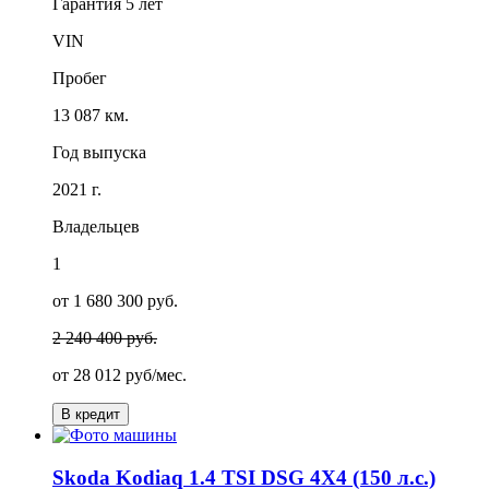
Гарантия
5 лет
VIN
Пробег
13 087 км.
Год выпуска
2021 г.
Владельцев
1
от 1 680 300 руб.
2 240 400 руб.
от
28 012
руб/мес.
В кредит
Skoda Kodiaq 1.4 TSI DSG 4X4 (150 л.с.)