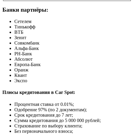
Банки партнёры:
Сетелем
Тинькофф
ВТБ
Зенит
Совкомбанк
Альфа-Банк
РН-Банк
Абсолют
Европа-Банк
Оранж
Квант
Экспо
Плюсы кредитования в Car Spot:
Процентная ставка от
0.01%
;
Одобрение 97% (по 2 документам);
Срок кредитования до 7 лет;
Сумма кредитования до 5 000 000 рублей;
Страхование по выбору клиента;
Без первоначального взноса;