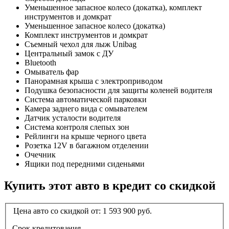
Уменьшенное запасное колесо (докатка), комплект
инструментов и домкрат
Уменьшенное запасное колесо (докатка)
Комплект инструментов и домкрат
Съемный чехол для лыж Unibag
Центральный замок с ДУ
Bluetooth
Омыватель фар
Панорамная крыша с электроприводом
Подушка безопасности для защиты коленей водителя
Система автоматической парковки
Камера заднего вида с омывателем
Датчик усталости водителя
Система контроля слепых зон
Рейлинги на крыше черного цвета
Розетка 12V в багажном отделении
Очечник
Ящики под передними сиденьями
Купить этот авто в кредит со скидкой
Цена авто со скидкой от:
1 593 900
руб.
Срок кредитования