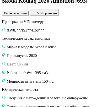
Skoda Kodiaq 2020 Ambition [693]
Характеристики
VIN проверен
Проверка по VIN-номеру
XW8J**NS3**4168***
Технические характеристики
Марка и модель: Skoda Kodiaq
Год выпуска: 2020
Цвет: Синий
Рабочий объём: 1395 см3.
Мощность двигателя 150 л.с.
Юридическая чистота
Сведения о нахождении в залоге: не обнаружены
Сведения о нахождении в розыске: не обнаружены