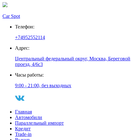
Car Spot
Телефон:
+74952552114
Адрес:
Центральный федеральный округ, Москва, Береговой
проезд, 4/6с3
Часы работы:
9:00 - 21:00, без выходных
Главная
Автомобили
Параллельный импорт
Кредит
Trade-in
Выкуп