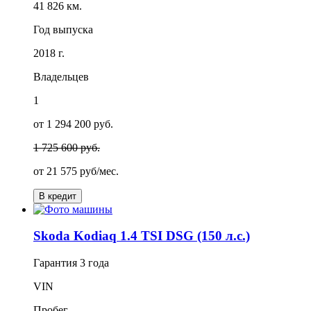
41 826 км.
Год выпуска
2018 г.
Владельцев
1
от 1 294 200 руб.
1 725 600 руб.
от
21 575
руб/мес.
В кредит
Skoda Kodiaq 1.4 TSI DSG (150 л.с.)
Гарантия
3 года
VIN
Пробег