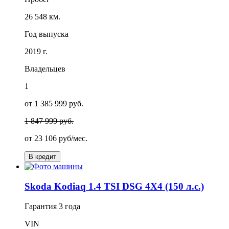
26 548 км.
Год выпуска
2019 г.
Владельцев
1
от 1 385 999 руб.
1 847 999 руб.
от
23 106
руб/мес.
В кредит
Skoda Kodiaq 1.4 TSI DSG 4X4 (150 л.с.)
Гарантия
3 года
VIN