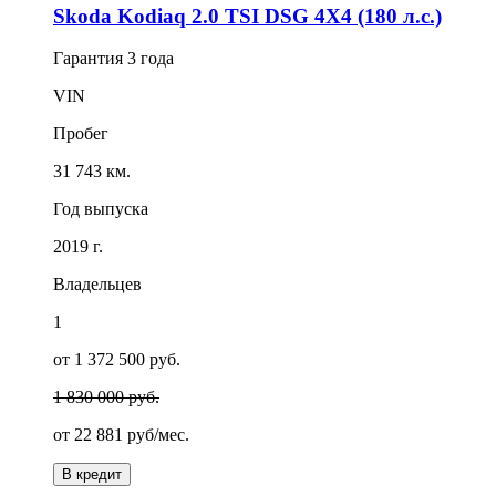
Skoda Kodiaq 2.0 TSI DSG 4X4 (180 л.с.)
Гарантия
3 года
VIN
Пробег
31 743 км.
Год выпуска
2019 г.
Владельцев
1
от 1 372 500 руб.
1 830 000 руб.
от
22 881
руб/мес.
В кредит