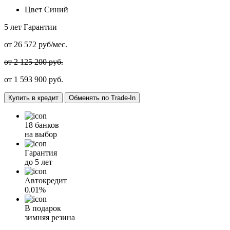
Цвет
Синий
5 лет
Гарантии
от
26 572
руб/мес.
от 2 125 200 руб.
от
1 593 900
руб.
Купить в кредит
Обменять по Trade-In
18 банков
на выбор
Гарантия
до 5 лет
Автокредит
0.01%
В подарок
зимняя резина