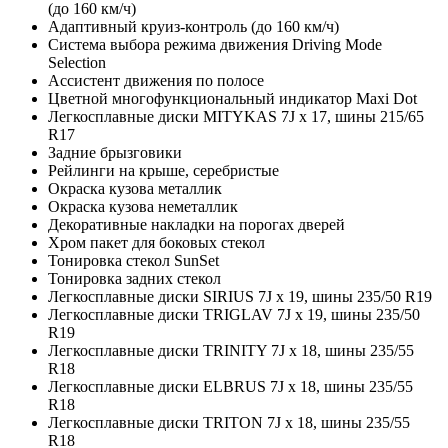
(до 160 км/ч)
Адаптивный круиз-контроль (до 160 км/ч)
Система выбора режима движения Driving Mode
Selection
Ассистент движения по полосе
Цветной многофункциональный индикатор Maxi Dot
Легкосплавные диски MITYKAS 7J x 17, шины 215/65
R17
Задние брызговики
Рейлинги на крыше, серебристые
Окраска кузова металлик
Окраска кузова неметаллик
Декоративные накладки на порогах дверей
Хром пакет для боковых стекол
Тонировка стекол SunSet
Тонировка задних стекол
Легкосплавные диски SIRIUS 7J x 19, шины 235/50 R19
Легкосплавные диски TRIGLAV 7J x 19, шины 235/50
R19
Легкосплавные диски TRINITY 7J x 18, шины 235/55
R18
Легкосплавные диски ELBRUS 7J x 18, шины 235/55
R18
Легкосплавные диски TRITON 7J x 18, шины 235/55
R18