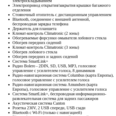
электроскладыванием
Электропривод открытия/закрытия крышки багажного
отделения
Стояночный отопитель с дистанционным управлением
Bluetooth, соединение с внешней антенной,
беспроводная зарядка телефона
Держатель для планшета
Климат-контроль Climatronic (2 зоны)
Обогреваемые форсунки омывателя лобового стекла
Обогрев передних сидений
Климат-контроль Climatronic (3 зоны)
Обогрев лобового стекла
Обогрев передних и задних сидений
Система SmartLink+
Радио Bolero - 2DIN, SD, USB, MP3, голосовое
управление с усилителем голоса, 8 динамиков
Радио-навигационная система Columbus (карта Европы),
голосовое управление с усилителем голоса
Радио-навигационная система Amundsen (карта
Европы), голосовое управление с усилителем голоса
Система SmartLink+, беспроводная информационно-
развлекательная система для задних пассажиров
Акустическая система Canton
Розетка 230V, 2 USB спереди, USB сзади
Bluetooth с Wi-Fi (только с навигацией)