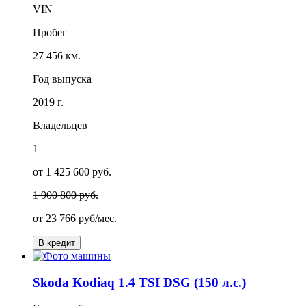
VIN
Пробег
27 456 км.
Год выпуска
2019 г.
Владельцев
1
от 1 425 600 руб.
1 900 800 руб.
от
23 766
руб/мес.
В кредит
Skoda Kodiaq 1.4 TSI DSG (150 л.с.)