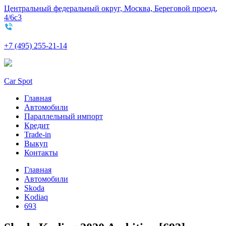
Центральный федеральный округ, Москва, Береговой проезд,
4/6с3
+7 (495) 255-21-14
Car Spot
Главная
Автомобили
Параллельный импорт
Кредит
Trade-in
Выкуп
Контакты
Главная
Автомобили
Skoda
Kodiaq
693