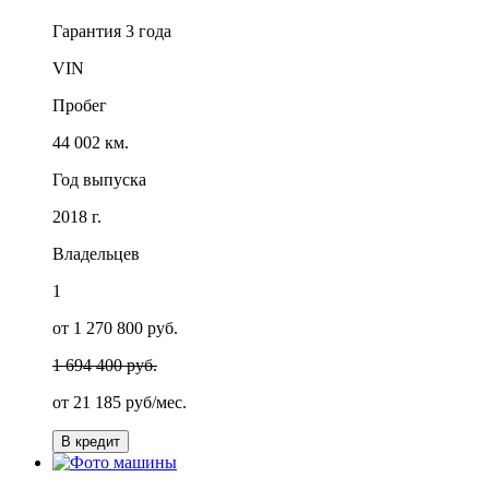
Гарантия
3 года
VIN
Пробег
44 002 км.
Год выпуска
2018 г.
Владельцев
1
от 1 270 800 руб.
1 694 400 руб.
от
21 185
руб/мес.
В кредит