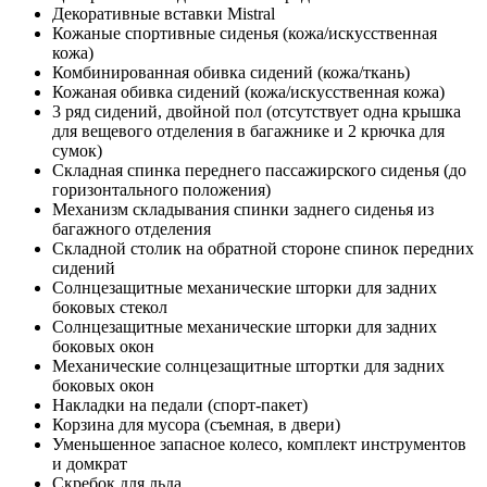
Декоративные вставки Mistral
Кожаные спортивные сиденья (кожа/искусственная
кожа)
Комбинированная обивка сидений (кожа/ткань)
Кожаная обивка сидений (кожа/искусственная кожа)
3 ряд сидений, двойной пол (отсутствует одна крышка
для вещевого отделения в багажнике и 2 крючка для
сумок)
Складная спинка переднего пассажирского сиденья (до
горизонтального положения)
Механизм складывания спинки заднего сиденья из
багажного отделения
Складной столик на обратной стороне спинок передних
сидений
Солнцезащитные механические шторки для задних
боковых стекол
Солнцезащитные механические шторки для задних
боковых окон
Механические солнцезащитные штортки для задних
боковых окон
Накладки на педали (спорт-пакет)
Корзина для мусора (съемная, в двери)
Уменьшенное запасное колесо, комплект инструментов
и домкрат
Скребок для льда