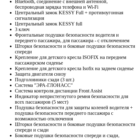
Bluetooth, соединение с внешней антенной,
беспроводная зарядка телефона и Wi-Fi
Центральный замок KESSY Full + противоугонная
сигнализация
Центральный замок KESSY full
3 ключ
Фронтальные подушки безопасности водителя и
переднего пассажира, для пассажира - с отключением
Шторки безопасности и боковые подушки безопасности
спереди
Крепление для детского кресла ISOFIX на переднем
пассажирском сиденье
Крепление для детского кресла Isofix на заднем сиденье
Защита двигателя снизу
Подголовники сзади (3 шт.)
Система "ЭРА-ГЛОНАСС"
Система контроля дистанции Front Assist
Индикатор непристегнутого ремня безопасности для
всех пассажиров (5 мест)
Подушка безопасности для защиты коленей водителя +
подушка безопасности переднего пассажира с
возможностью отключения
Шторки безопасности и боковые подушки безопасности
спереди и сзади
Боковые подушки безопасности спереди и сзади,