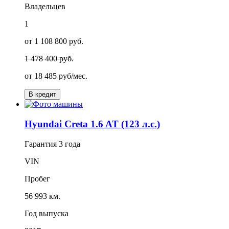
Владельцев
1
от 1 108 800 руб.
1 478 400 руб.
от
18 485
руб/мес.
В кредит
Hyundai Creta 1.6 AT (123 л.с.)
Гарантия
3 года
VIN
Пробег
56 993 км.
Год выпуска