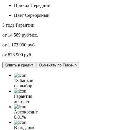
Привод
Передний
Цвет
Серебряный
3 года
Гарантии
от
14 569
руб/мес.
от 1 173 900 руб.
от
873 900
руб.
Купить в кредит
Обменять по Trade-In
18 банков
на выбор
Гарантия
до 5 лет
Автокредит
0.01%
В подарок