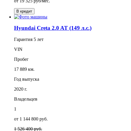
от
19 325
руб/мес.
В кредит
Hyundai Creta 2.0 AT (149 л.с.)
Гарантия
5 лет
VIN
Пробег
17 889 км.
Год выпуска
2020 г.
Владельцев
1
от 1 144 800 руб.
1 526 400 руб.