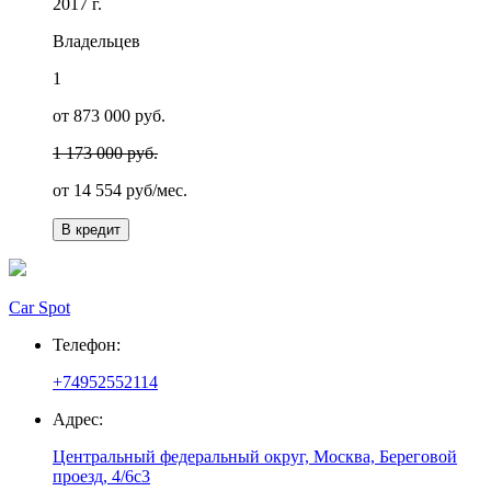
2017 г.
Владельцев
1
от 873 000 руб.
1 173 000 руб.
от
14 554
руб/мес.
В кредит
Car Spot
Телефон:
+74952552114
Адрес:
Центральный федеральный округ, Москва, Береговой
проезд, 4/6с3