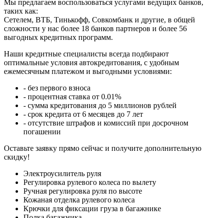
Мы предлагаем воспользоваться услугами ведущих банков,
таких как:
Сетелем, ВТБ, Тинькофф, Совкомбанк и другие, в общей
сложности у нас более 18 банков партнеров и более 56
выгодных кредитных программ.
Наши кредитные специалисты всегда подбирают
оптимальные условия автокредитования, с удобным
ежемесячным платежом и выгодными условиями:
- без первого взноса
- процентная ставка от 0.01%
- сумма кредитования до 5 миллионов рублей
- срок кредита от 6 месяцев до 7 лет
- отсутствие штрафов и комиссий при досрочном
погашении
Оставьте заявку прямо сейчас и получите дополнительную
скидку!
Электроусилитель руля
Регулировка рулевого колеса по вылету
Ручная регулировка руля по высоте
Кожаная отделка рулевого колеса
Крючки для фиксации груза в багажнике
Полка багажника