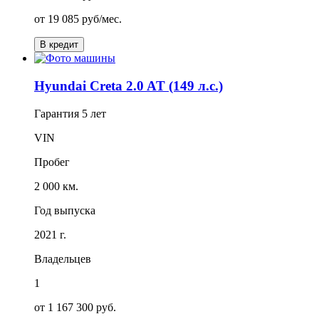
от
19 085
руб/мес.
В кредит
Hyundai Creta 2.0 AT (149 л.с.)
Гарантия
5 лет
VIN
Пробег
2 000 км.
Год выпуска
2021 г.
Владельцев
1
от 1 167 300 руб.