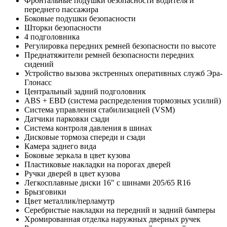
Фронтальные подушки безопасности водителя и
переднего пассажира
Боковые подушки безопасности
Шторки безопасности
4 подголовника
Регулировка передних ремней безопасности по высоте
Преднатяжители ремней безопасности передних
сидений
Устройство вызова экстренных оперативных служб Эра-
Глонасс
Центральный задний подголовник
ABS + EBD (система распределения тормозных усилий)
Система управления стабилизацией (VSM)
Датчики парковки сзади
Система контроля давления в шинах
Дисковые тормоза спереди и сзади
Камера заднего вида
Боковые зеркала в цвет кузова
Пластиковые накладки на порогах дверей
Ручки дверей в цвет кузова
Легкосплавные диски 16" с шинами 205/65 R16
Брызговики
Цвет металлик/перламутр
Серебристые накладки на передний и задний бамперы
Хромированная отделка наружных дверных ручек