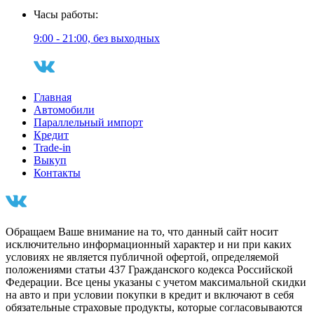
Часы работы:
9:00 - 21:00, без выходных
Главная
Автомобили
Параллельный импорт
Кредит
Trade-in
Выкуп
Контакты
Обращаем Ваше внимание на то, что данный сайт носит
исключительно информационный характер и ни при каких
условиях не является публичной офертой, определяемой
положениями статьи 437 Гражданского кодекса Российской
Федерации. Все цены указаны с учетом максимальной скидки
на авто и при условии покупки в кредит и включают в себя
обязательные страховые продукты, которые согласовываются