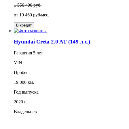
1 556 400 руб.
от
19 460
руб/мес.
В кредит
Hyundai Creta 2.0 AT (149 л.с.)
Гарантия
5 лет
VIN
Пробег
19 000 км.
Год выпуска
2020 г.
Владельцев
1