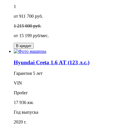
1
от 911 700 руб.
1 215 600 руб.
от
15 199
руб/мес.
В кредит
Hyundai Creta 1.6 AT (123 л.с.)
Гарантия
5 лет
VIN
Пробег
17 936 км.
Год выпуска
2020 г.