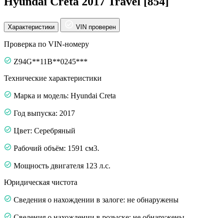
Hyundai Creta 2017 Travel [854]
Характеристики
VIN проверен
Проверка по VIN-номеру
Z94G**11B**0245***
Технические характеристики
Марка и модель: Hyundai Creta
Год выпуска: 2017
Цвет: Серебряный
Рабочий объём: 1591 см3.
Мощность двигателя 123 л.с.
Юридическая чистота
Сведения о нахождении в залоге: не обнаружены
Сведения о нахождении в розыске: не обнаружены