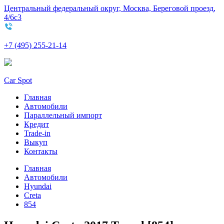
Центральный федеральный округ, Москва, Береговой проезд,
4/6с3
+7 (495) 255-21-14
Car Spot
Главная
Автомобили
Параллельный импорт
Кредит
Trade-in
Выкуп
Контакты
Главная
Автомобили
Hyundai
Creta
854