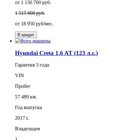
от 1 136 700 руб.
1 515 600 руб.
от
18 950
руб/мес.
В кредит
Hyundai Creta 1.6 AT (123 л.с.)
Гарантия
3 года
VIN
Пробег
57 489 км.
Год выпуска
2017 г.
Владельцев
1