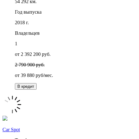
54 292 км.
Год выпуска
2018 г.
Владельцев
1
от 2 392 200 руб.
2 790 900 руб.
от
39 880
руб/мес.
В кредит
Car Spot