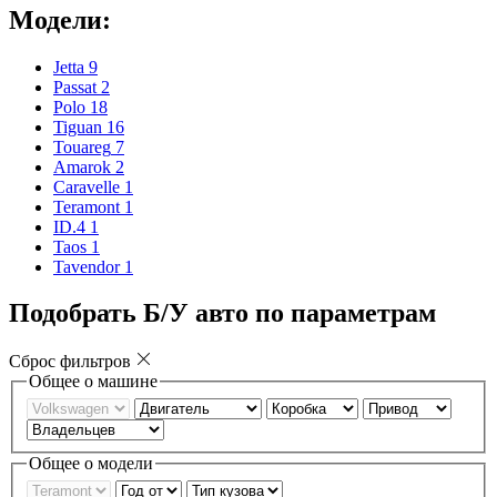
Модели:
Jetta
9
Passat
2
Polo
18
Tiguan
16
Touareg
7
Amarok
2
Caravelle
1
Teramont
1
ID.4
1
Taos
1
Tavendor
1
Подобрать Б/У авто по параметрам
Сброс фильтров
Общее о машине
Общее о модели