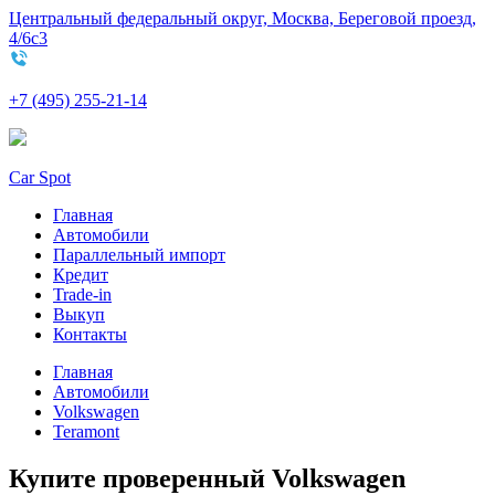
Центральный федеральный округ, Москва, Береговой проезд,
4/6с3
+7 (495) 255-21-14
Car Spot
Главная
Автомобили
Параллельный импорт
Кредит
Trade-in
Выкуп
Контакты
Главная
Автомобили
Volkswagen
Teramont
Купите проверенный Volkswagen