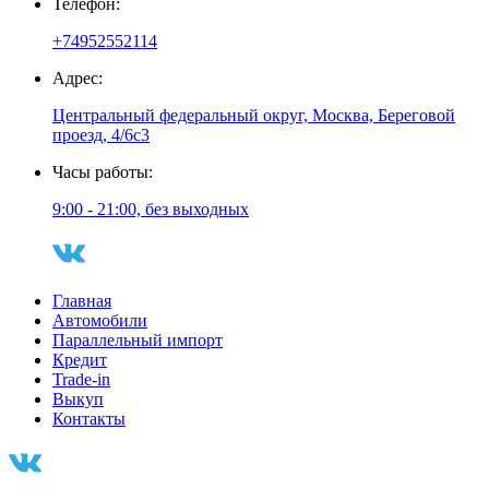
Телефон:
+74952552114
Адрес:
Центральный федеральный округ, Москва, Береговой
проезд, 4/6с3
Часы работы:
9:00 - 21:00, без выходных
Главная
Автомобили
Параллельный импорт
Кредит
Trade-in
Выкуп
Контакты