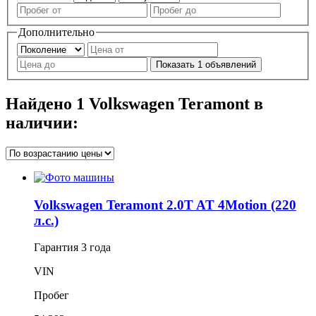
Дополнительно
Показать
1
объявлений
Найдено
1
Volkswagen Teramont в
наличии:
Volkswagen Teramont 2.0T AT 4Motion (220
л.с.)
Гарантия
3 года
VIN
Пробег