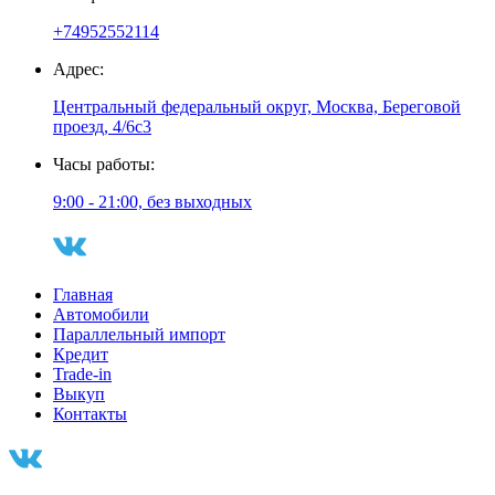
+74952552114
Адрес:
Центральный федеральный округ, Москва, Береговой
проезд, 4/6с3
Часы работы:
9:00 - 21:00, без выходных
Главная
Автомобили
Параллельный импорт
Кредит
Trade-in
Выкуп
Контакты