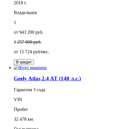
2018 г.
Владельцев
1
от 943 200 руб.
1 257 600 руб.
от
15 724
руб/мес.
В кредит
Geely Atlas 2.4 AT (148 л.с.)
Гарантия
3 года
VIN
Пробег
32 478 км.
Год выпуска