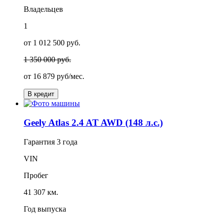
Владельцев
1
от 1 012 500 руб.
1 350 000 руб.
от
16 879
руб/мес.
В кредит
Geely Atlas 2.4 AT AWD (148 л.с.)
Гарантия
3 года
VIN
Пробег
41 307 км.
Год выпуска