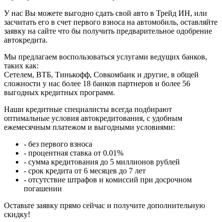
У нас Вы можете выгодно сдать свой авто в Трейд ИН, или
засчитать его в счет первого взноса на автомобиль, оставляйте
заявку на сайте что бы получить предварительное одобрение
автокредита.
Мы предлагаем воспользоваться услугами ведущих банков,
таких как:
Сетелем, ВТБ, Тинькофф, Совкомбанк и другие, в общей
сложности у нас более 18 банков партнеров и более 56
выгодных кредитных программ.
Наши кредитные специалисты всегда подбирают
оптимальные условия автокредитования, с удобным
ежемесячным платежом и выгодными условиями:
- без первого взноса
- процентная ставка от 0.01%
- сумма кредитования до 5 миллионов рублей
- срок кредита от 6 месяцев до 7 лет
- отсутствие штрафов и комиссий при досрочном
погашении
Оставьте заявку прямо сейчас и получите дополнительную
скидку!