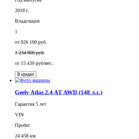
2018 г.
Владельцев
1
от 926 100 руб.
1 234 800 руб.
от
15 439
руб/мес.
В кредит
Geely Atlas 2.4 AT AWD (148 л.с.)
Гарантия
5 лет
VIN
Пробег
24 458 км.