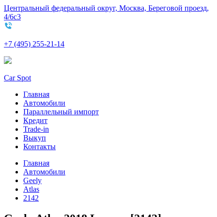
Центральный федеральный округ, Москва, Береговой проезд,
4/6с3
+7 (495) 255-21-14
Car Spot
Главная
Автомобили
Параллельный импорт
Кредит
Trade-in
Выкуп
Контакты
Главная
Автомобили
Geely
Atlas
2142