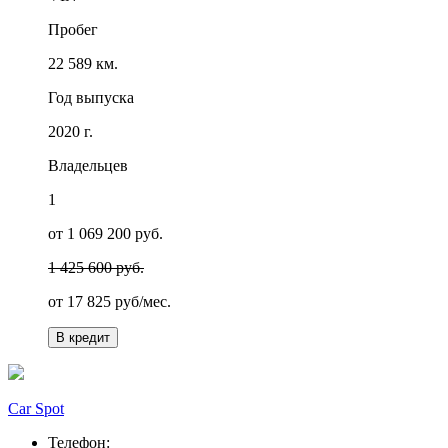
Пробег
22 589 км.
Год выпуска
2020 г.
Владельцев
1
от 1 069 200 руб.
1 425 600 руб.
от
17 825
руб/мес.
В кредит
Car Spot
Телефон: