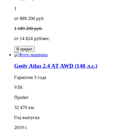
1
от 889 200 руб.
1 189 200 руб.
от
14 824
руб/мес.
В кредит
Geely Atlas 2.4 AT AWD (148 л.с.)
Гарантия
3 года
VIN
Пробег
32 470 км.
Год выпуска
2019 г.