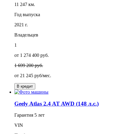
11 247 км.
Год выпуска
2021 г.
Владельцев
1
от 1 274 400 руб.
1 699 200 руб.
от
21 245
руб/мес.
В кредит
Geely Atlas 2.4 AT AWD (148 л.с.)
Гарантия
5 лет
VIN