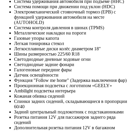
Система удерживания автомобиля при подъеме (HHC)
Система помощи при движении под уклон (HDC)
Электромеханический стояночный тормоз (EPB) с
функцией удерживания автомобиля на месте
(AUTOHOLD)
Система контроля давления в шинах (TPMS)
Металлические накладки на пороги
Газовые упоры капота
Легкая тонировка стекол
Легкосплавные диски колёс диаметром 18"
Шины размерностью 225/60 R18
Светодиодные дневные ходовые огни
Светодиодные задние фонари
Галогеновые передние фары
Датчик освещённости
Функция "Follow me home" (Задержка выключения фар)
Проекционная подсветка с логотипом «GEELY»
Ambilight подсветка интерьера
Кожаная обивка сидений
Спинки задних сидений, складывающиеся в пропорции
60/40
Задний центральный подлокотник с подстаканниками
Розетка питания 12V для пассажиров заднего ряда
сидений
Дополнительная розетка питания 12V в багажном