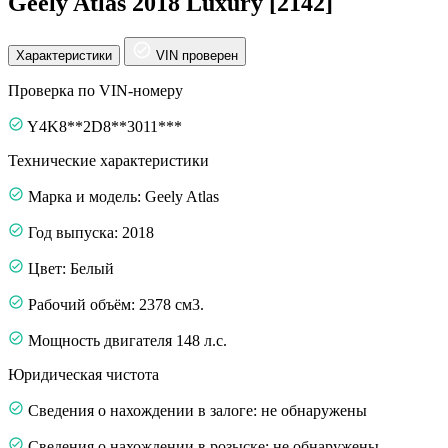
Geely Atlas 2018 Luxury [2142]
Характеристики
VIN проверен
Проверка по VIN-номеру
Y4K8**2D8**3011***
Технические характеристики
Марка и модель: Geely Atlas
Год выпуска: 2018
Цвет: Белый
Рабочий объём: 2378 см3.
Мощность двигателя 148 л.с.
Юридическая чистота
Сведения о нахождении в залоге: не обнаружены
Сведения о нахождении в розыске: не обнаружены