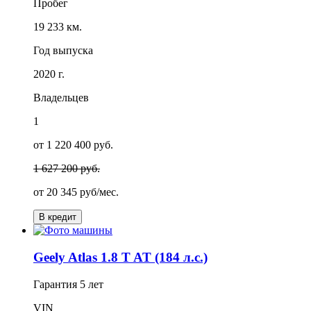
Пробег
19 233 км.
Год выпуска
2020 г.
Владельцев
1
от 1 220 400 руб.
1 627 200 руб.
от
20 345
руб/мес.
В кредит
Geely Atlas 1.8 T AT (184 л.с.)
Гарантия
5 лет
VIN