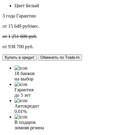
Цвет
Белый
3 года
Гарантии
от
15 649
руб/мес.
от 1 251 600 руб.
от
938 700
руб.
Купить в кредит
Обменять по Trade-In
18 банков
на выбор
Гарантия
до 5 лет
Автокредит
0.01%
В подарок
зимняя резина