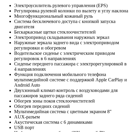
Электроусилитель рулевого управления (EPS)
Регулировка рулевой колонки по вылету и углу наклона
Многофункциональный кожаный руль
Система бесключевого доступа с кнопкой запуска
двигателя
Бескаркасные щетки стеклоочистителей
Электропривод складывания наружных зеркал
Наружные зеркала заднего вида с электроприводом
регулировки и обогревом
Водительское сиденье с электрическим приводом
регулировок в 6 направлениях
Сиденье переднего пассажира с электрорегулировкой в
4 направлениях
Функция подключения мобильного телефона
мультимедийной системе с поддержкой Apple CarPlay и
Android Auto
Двухзонный климат-контроль с воздуховодами для
пассажиров заднего ряда сидений
Обогрев зоны покоя стеклоочистителей
Обогрев передних сидений
Мультимедийная система c цветным экраном 8"
AUX-разъем
Акустическая система c 6 динамиками
USB порт