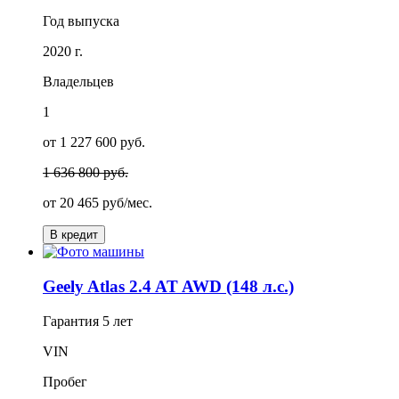
Год выпуска
2020 г.
Владельцев
1
от 1 227 600 руб.
1 636 800 руб.
от
20 465
руб/мес.
В кредит
Geely Atlas 2.4 AT AWD (148 л.с.)
Гарантия
5 лет
VIN
Пробег