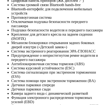
Цифровая панель приборов (ЖК дисплей 7")
Система громкой связи Bluetooth hands-free
Bluetooth-интерфейс для подключения мобильных
устройств
Противоугонная система
Отключаемая подушка безопасности переднего
пассажира
Подушки безопасности водителя и переднего пассажира
Крепление для детского кресла на заднем сидении
(ISOFIX)
Механизм блокировки открывания задних боковых
дверей изнутри («Детский замок»)
Система экстренного реагирования ЭРА-ГЛОНАСС
Предупреждение о непристегнутом ремне водителя и
переднего пассажира
Антиблокировочная система тормозов (ABS)
Система курсовой устойчивости (ESC)
Система сигнализации при экстренном торможении
(ESS)
Система помощи при экстренном торможении (BA)
Датчики парковки спереди
Датчики парковки сзади
Камера заднего вида с динамической разметкой
Функция электронного распределения тормозных
усилий (EBD)