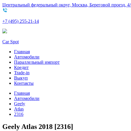
Центральный федеральный округ, Москва, Береговой проезд, 4/
+7 (495) 255-21-14
Car Spot
Главная
Автомобили
Параллельный импорт
Кредит
Trade-in
Выкуп
Контакты
Главная
Автомобили
Geely
Atlas
2316
Geely Atlas 2018 [2316]