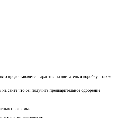
о предоставляется гарантия на двигатель и коробку а также
ку на сайте что бы получить предварительное одобрение
дитных программ.
и выгодными условиями: