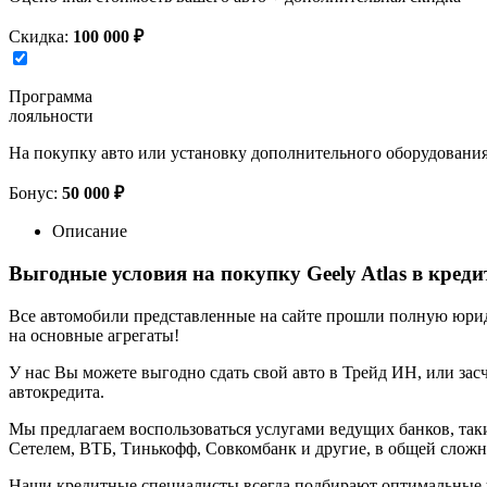
Скидка:
100 000 ₽
Программа
лояльности
На покупку авто или установку дополнительного оборудовани
Бонус:
50 000 ₽
Описание
Выгодные условия на покупку Geely Atlas в креди
Все автомобили представленные на сайте прошли полную юриди
на основные агрегаты!
У нас Вы можете выгодно сдать свой авто в Трейд ИН, или засч
автокредита.
Мы предлагаем воспользоваться услугами ведущих банков, таки
Сетелем, ВТБ, Тинькофф, Совкомбанк и другие, в общей сложн
Наши кредитные специалисты всегда подбирают оптимальные 