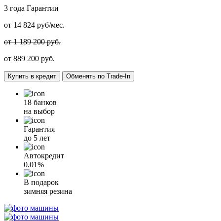
3 года
Гарантии
от
14 824
руб/мес.
от 1 189 200 руб.
от
889 200
руб.
Купить в кредит
Обменять по Trade-In
18 банков
на выбор
Гарантия
до 5 лет
Автокредит
0.01%
В подарок
зимняя резина