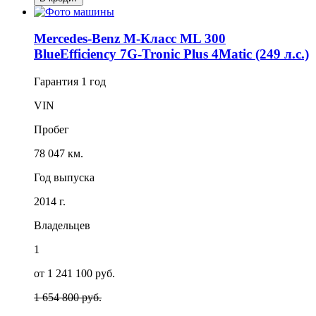
Mercedes-Benz M-Класс ML 300
BlueEfficiency 7G-Tronic Plus 4Matic (249 л.с.)
Гарантия
1 год
VIN
Пробег
78 047 км.
Год выпуска
2014 г.
Владельцев
1
от 1 241 100 руб.
1 654 800 руб.