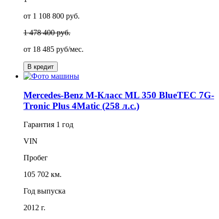
от 1 108 800 руб.
1 478 400 руб.
от
18 485
руб/мес.
В кредит
Mercedes-Benz M-Класс ML 350 BlueTEC 7G-
Tronic Plus 4Matic (258 л.с.)
Гарантия
1 год
VIN
Пробег
105 702 км.
Год выпуска
2012 г.