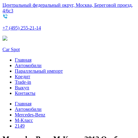
Центральный федеральный округ, Москва, Береговой проезд,
4/6с3
+7 (495) 255-21-14
Car Spot
Главная
Автомобили
Параллельный импорт
Кредит
Trade-in
Выкуп
Контакты
Главная
Автомобили
Mercedes-Benz
M-Класс
2149