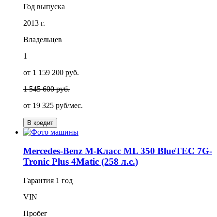
Год выпуска
2013 г.
Владельцев
1
от 1 159 200 руб.
1 545 600 руб.
от
19 325
руб/мес.
В кредит
Mercedes-Benz M-Класс ML 350 BlueTEC 7G-
Tronic Plus 4Matic (258 л.с.)
Гарантия
1 год
VIN
Пробег