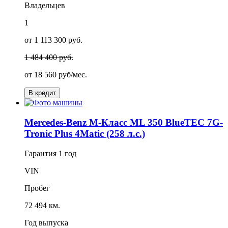
Владельцев
1
от 1 113 300 руб.
1 484 400 руб.
от
18 560
руб/мес.
В кредит
Mercedes-Benz M-Класс ML 350 BlueTEC 7G-
Tronic Plus 4Matic (258 л.с.)
Гарантия
1 год
VIN
Пробег
72 494 км.
Год выпуска