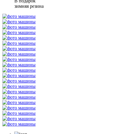
В подарок
зимняя резина