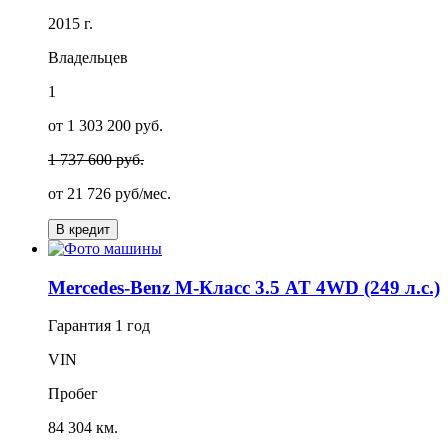
2015 г.
Владельцев
1
от 1 303 200 руб.
1 737 600 руб.
от
21 726
руб/мес.
В кредит
Mercedes-Benz M-Класс 3.5 AT 4WD (249 л.с.)
Гарантия
1 год
VIN
Пробег
84 304 км.