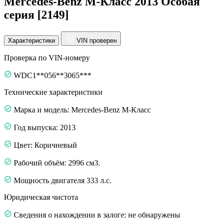
Mercedes-Benz M-Класс 2013 Особая
серия [2149]
Характеристики
VIN проверен
Проверка по VIN-номеру
WDC1**056**3065***
Технические характеристики
Марка и модель: Mercedes-Benz M-Класс
Год выпуска: 2013
Цвет: Коричневый
Рабочий объём: 2996 см3.
Мощность двигателя 333 л.с.
Юридическая чистота
Сведения о нахождении в залоге: не обнаружены