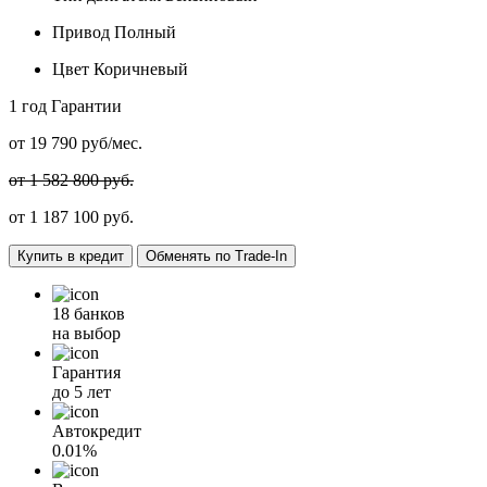
Привод
Полный
Цвет
Коричневый
1 год
Гарантии
от
19 790
руб/мес.
от 1 582 800 руб.
от
1 187 100
руб.
Купить в кредит
Обменять по Trade-In
18 банков
на выбор
Гарантия
до 5 лет
Автокредит
0.01%