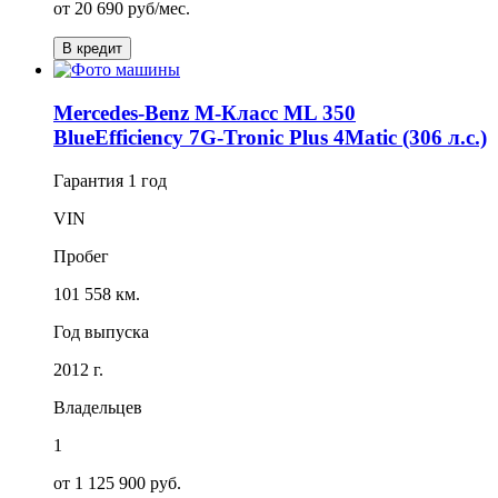
от
20 690
руб/мес.
В кредит
Mercedes-Benz M-Класс ML 350
BlueEfficiency 7G-Tronic Plus 4Matic (306 л.с.)
Гарантия
1 год
VIN
Пробег
101 558 км.
Год выпуска
2012 г.
Владельцев
1
от 1 125 900 руб.