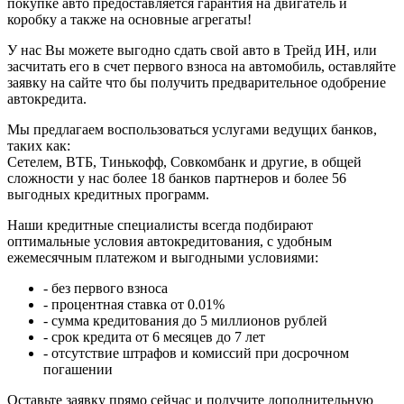
покупке авто предоставляется гарантия на двигатель и
коробку а также на основные агрегаты!
У нас Вы можете выгодно сдать свой авто в Трейд ИН, или
засчитать его в счет первого взноса на автомобиль, оставляйте
заявку на сайте что бы получить предварительное одобрение
автокредита.
Мы предлагаем воспользоваться услугами ведущих банков,
таких как:
Сетелем, ВТБ, Тинькофф, Совкомбанк и другие, в общей
сложности у нас более 18 банков партнеров и более 56
выгодных кредитных программ.
Наши кредитные специалисты всегда подбирают
оптимальные условия автокредитования, с удобным
ежемесячным платежом и выгодными условиями:
- без первого взноса
- процентная ставка от 0.01%
- сумма кредитования до 5 миллионов рублей
- срок кредита от 6 месяцев до 7 лет
- отсутствие штрафов и комиссий при досрочном
погашении
Оставьте заявку прямо сейчас и получите дополнительную