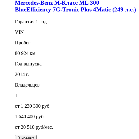
Mercedes-Benz M-Класс ML 300
BlueEfficiency 7G-Tronic Plus 4Matic (249 л.с.)
Гарантия
1 год
VIN
Пробег
80 924 км.
Год выпуска
2014 г.
Владельцев
1
от 1 230 300 руб.
1 640 400 руб.
от
20 510
руб/мес.
В кредит