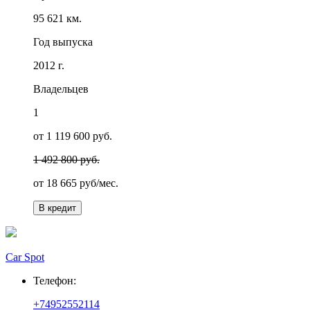
95 621 км.
Год выпуска
2012 г.
Владельцев
1
от 1 119 600 руб.
1 492 800 руб.
от
18 665
руб/мес.
В кредит
Car Spot
Телефон:
+74952552114