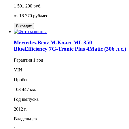
1 501 200 руб.
от
18 770
руб/мес.
В кредит
Mercedes-Benz M-Класс ML 350
BlueEfficiency 7G-Tronic Plus 4Matic (306 л.с.)
Гарантия
1 год
VIN
Пробег
103 447 км.
Год выпуска
2012 г.
Владельцев
1