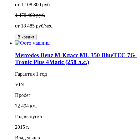
от 1 108 800 руб.
1 478 400 руб.
от
18 485
руб/мес.
В кредит
Mercedes-Benz M-Класс ML 350 BlueTEC 7G-
Tronic Plus 4Matic (258 л.с.)
Гарантия
1 год
VIN
Пробег
72 494 км.
Год выпуска
2015 г.
Владельцев