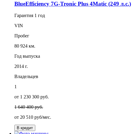
BlueEfficiency 7G-Tronic Plus 4Matic (249 л.с.)
Гарантия
1 год
VIN
Пробег
80 924 км.
Год выпуска
2014 г.
Владельцев
1
от 1 230 300 руб.
1 640 400 руб.
от
20 510
руб/мес.
В кредит