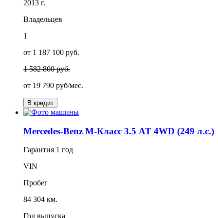
2013 г.
Владельцев
1
от 1 187 100 руб.
1 582 800 руб.
от
19 790
руб/мес.
В кредит
Mercedes-Benz M-Класс 3.5 AT 4WD (249 л.с.)
Гарантия
1 год
VIN
Пробег
84 304 км.
Год выпуска