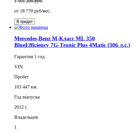
1 501 200 руб.
от
18 770
руб/мес.
В кредит
Mercedes-Benz M-Класс ML 350
BlueEfficiency 7G-Tronic Plus 4Matic (306 л.с.)
Гарантия
1 год
VIN
Пробег
103 447 км.
Год выпуска
2012 г.
Владельцев
1