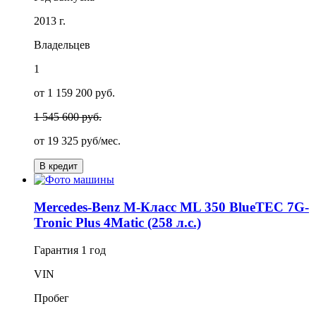
2013 г.
Владельцев
1
от 1 159 200 руб.
1 545 600 руб.
от
19 325
руб/мес.
В кредит
Mercedes-Benz M-Класс ML 350 BlueTEC 7G-
Tronic Plus 4Matic (258 л.с.)
Гарантия
1 год
VIN
Пробег