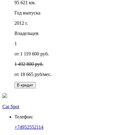
95 621 км.
Год выпуска
2012 г.
Владельцев
1
от 1 119 600 руб.
1 492 800 руб.
от
18 665
руб/мес.
В кредит
Car Spot
Телефон:
+74952552114