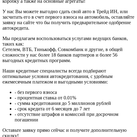
коробку а также на основные агрегаты!
У нас Вы можете выгодно сдать свой авто в Трейд ИН, или
засчитать его в счет первого взноса на автомобиль, оставляйте
заявку на сайте что бы получить предварительное одобрение
автокредита.
Мы предлагаем воспользоваться услугами ведущих банков,
таких как:
Сетелем, ВТБ, Тинькофф, Совкомбанк и другие, в общей
сложности у нас более 18 банков партнеров и более 56
выгодных кредитных программ.
Наши кредитные специалисты всегда подбирают
оптимальные условия автокредитования, с удобным
ежемесячным платежом и выгодными условиями:
- без первого взноса
- процентная ставка от 0.01%
- сумма кредитования до 5 миллионов рублей
- срок кредита от 6 месяцев до 7 лет
- отсутствие штрафов и комиссий при досрочном
погашении
Оставьте заявку прямо сейчас и получите дополнительную
скидку!