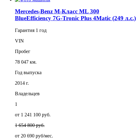
Mercedes-Benz M-Класс ML 300
BlueEfficiency 7G-Tronic Plus 4Matic (249 л.с.)
Гарантия
1 год
VIN
Пробег
78 047 км.
Год выпуска
2014 г.
Владельцев
1
от 1 241 100 руб.
1 654 800 руб.
от
20 690
руб/мес.