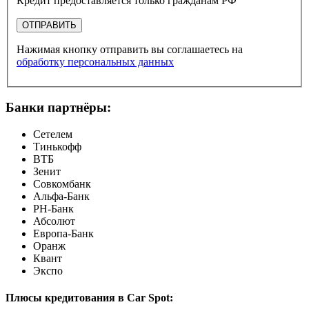
Кредит предоставляется только гражданам РФ
ОТПРАВИТЬ
Нажимая кнопку отправить вы соглашаетесь на
обработку персональных данных
Банки партнёры:
Сетелем
Тинькофф
ВТБ
Зенит
Совкомбанк
Альфа-Банк
РН-Банк
Абсолют
Европа-Банк
Оранж
Квант
Экспо
Плюсы кредитования в Car Spot: