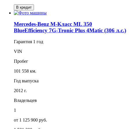
В кредит
Mercedes-Benz M-Класс ML 350
BlueEfficiency 7G-Tronic Plus 4Matic (306 л.с.)
Гарантия
1 год
VIN
Пробег
101 558 км.
Год выпуска
2012 г.
Владельцев
1
от 1 125 900 руб.