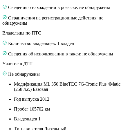
Сведения о нахождении в розыске: не обнаружены
Ограничения на регистрационные действия: не
обнаружены
Владельцы по ПТС
Количество владельцев: 1 владел
Сведения об использовании в такси: не обнаружены
Участие в ДТП
Не обнаружены
Модификация
ML 350 BlueTEC 7G-Tronic Plus 4Matic
(258 л.с.) Базовая
Год выпуска
2012
Пробег
105702 км
Владельцев
1
Тип двигателя
Дизельный