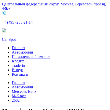
Центральный федеральный округ, Москва, Береговой проезд,
4/6с3
+7 (495) 255-21-14
Car Spot
Главная
Автомобили
Параллельный импорт
Кредит
Trade-in
Выкуп
Контакты
Главная
Автомобили
Mercedes-Benz
M-Класс
2602