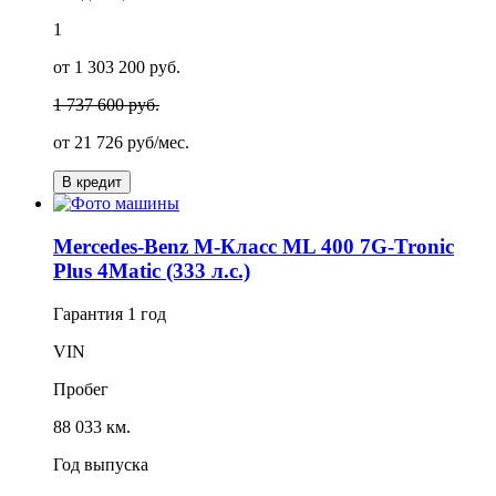
1
от 1 303 200 руб.
1 737 600 руб.
от
21 726
руб/мес.
В кредит
Mercedes-Benz M-Класс ML 400 7G-Tronic
Plus 4Matic (333 л.с.)
Гарантия
1 год
VIN
Пробег
88 033 км.
Год выпуска