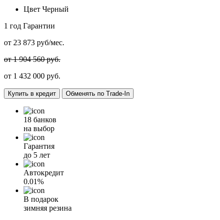
Цвет
Черный
1 год
Гарантии
от
23 873
руб/мес.
от 1 904 560 руб.
от
1 432 000
руб.
Купить в кредит
Обменять по Trade-In
18 банков
на выбор
Гарантия
до 5 лет
Автокредит
0.01%
В подарок
зимняя резина