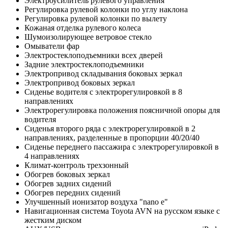
Электроусилитель рулевого управления
Регулировка рулевой колонки по углу наклона
Регулировка рулевой колонки по вылету
Кожаная отделка рулевого колеса
Шумоизолирующее ветровое стекло
Омыватели фар
Электростеклоподъемники всех дверей
Задние электростеклоподъемники
Электропривод складывания боковых зеркал
Электропривод боковых зеркал
Сиденье водителя с электрорегулировкой в 8
направлениях
Электрорегулировка положения поясничной опоры для
водителя
Сиденья второго ряда с электрорегулировкой в 2
направлениях, разделенные в пропорции 40/20/40
Сиденье переднего пассажира с электрорегулировкой в
4 направлениях
Климат-контроль трехзонный
Обогрев боковых зеркал
Обогрев задних сидений
Обогрев передних сидений
Улучшенный ионизатор воздуха "nano e"
Навигационная система Toyota AVN на русском языке с
жестким диском