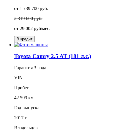
от 1 739 700 руб.
2 319 600 руб.
от
29 002
руб/мес.
В кредит
Toyota Camry 2.5 AT (181 л.с.)
Гарантия
3 года
VIN
Пробег
42 599 км.
Год выпуска
2017 г.
Владельцев