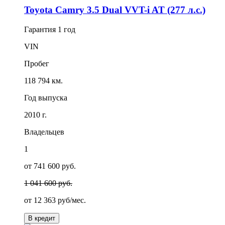
Toyota Camry 3.5 Dual VVT-i AT (277 л.с.)
Гарантия
1 год
VIN
Пробег
118 794 км.
Год выпуска
2010 г.
Владельцев
1
от 741 600 руб.
1 041 600 руб.
от
12 363
руб/мес.
В кредит