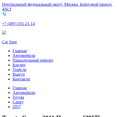
Центральный федеральный округ, Москва, Береговой проезд,
4/6с3
+7 (495) 255-21-14
Car Spot
Главная
Автомобили
Параллельный импорт
Кредит
Trade-in
Выкуп
Контакты
Главная
Автомобили
Toyota
Camry
2957