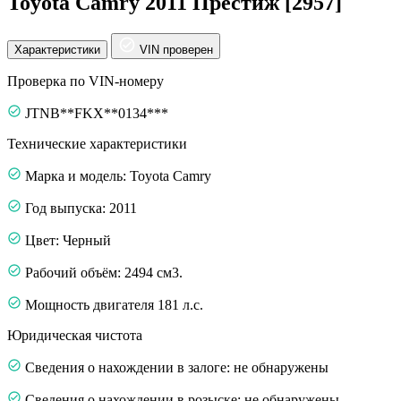
Toyota Camry 2011 Престиж [2957]
Характеристики
VIN проверен
Проверка по VIN-номеру
JTNB**FKX**0134***
Технические характеристики
Марка и модель: Toyota Camry
Год выпуска: 2011
Цвет: Черный
Рабочий объём: 2494 см3.
Мощность двигателя 181 л.с.
Юридическая чистота
Сведения о нахождении в залоге: не обнаружены
Сведения о нахождении в розыске: не обнаружены