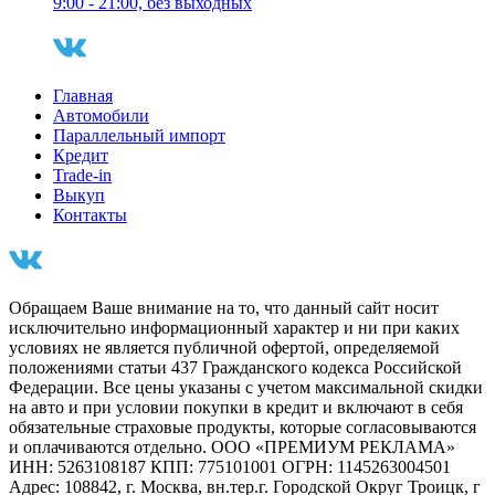
9:00 - 21:00, без выходных
Главная
Автомобили
Параллельный импорт
Кредит
Trade-in
Выкуп
Контакты
Обращаем Ваше внимание на то, что данный сайт носит
исключительно информационный характер и ни при каких
условиях не является публичной офертой, определяемой
положениями статьи 437 Гражданского кодекса Российской
Федерации. Все цены указаны с учетом максимальной скидки
на авто и при условии покупки в кредит и включают в себя
обязательные страховые продукты, которые согласовываются
и оплачиваются отдельно. ООО «ПРЕМИУМ РЕКЛАМА»
ИНН: 5263108187 КПП: 775101001 ОГРН: 1145263004501
Адрес: 108842, г. Москва, вн.тер.г. Городской Округ Троицк, г