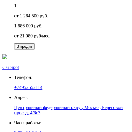
1
от 1 264 500 руб.
1 686 000 руб.
от
21 080
руб/мес.
В кредит
Car Spot
Телефон:
+74952552114
Адрес:
Центральный федеральный округ, Москва, Береговой
проезд, 4/6с3
Часы работы: