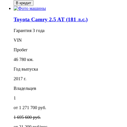
В кредит
Toyota Camry 2.5 AT (181 л.с.)
Гарантия
3 года
VIN
Пробег
46 780 км.
Год выпуска
2017 г.
Владельцев
1
от 1 271 700 руб.
1 695 600 руб.
от
21 200
руб/мес.