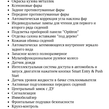
Окраска кузова металлик
Ксеноновые фары
Задние противотуманные фары
Передние противотуманные фары
Автоматическая коррекция угла наклона фар
Индивидуальные лампы для чтения для первого и
второго ряда сидений
Подсветка приборной панели "Optitron"
Отделка салона вставками "под дерево"
Кожаная обивка сидений
Автоматически затемняющееся внутреннее зеркало
заднего вида
Запасное колесо полноразмерное
Мультифункциональное рулевое колесо
Датчик дождя
Интеллектуальная система доступа в автомобиль и
запуск двигателя нажатием кнопки Smart Entry & Push
Start
Датчик уровня жидкости в бачке стеклоомывателя
Активные подголовники передних сидений
Центральный замок с ДУ
Сигнализация
Иммобилайзер
Фронтальные подушки безопасности
Круиз-контроль