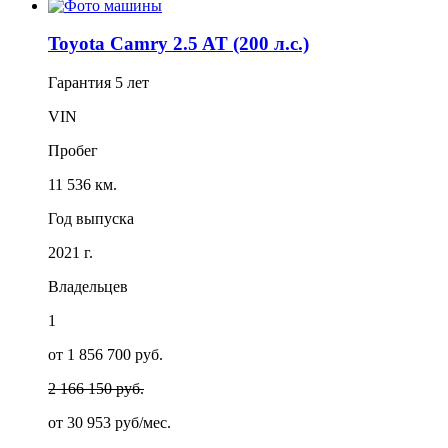
Toyota Camry 2.5 AT (200 л.с.)
Гарантия
5 лет
VIN
Пробег
11 536 км.
Год выпуска
2021 г.
Владельцев
1
от 1 856 700 руб.
2 166 150 руб.
от
30 953
руб/мес.