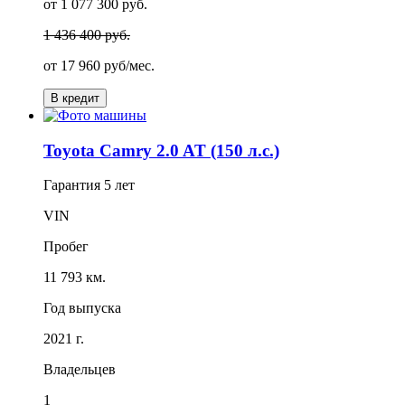
от 1 077 300 руб.
1 436 400 руб.
от
17 960
руб/мес.
В кредит
Toyota Camry 2.0 AT (150 л.с.)
Гарантия
5 лет
VIN
Пробег
11 793 км.
Год выпуска
2021 г.
Владельцев
1