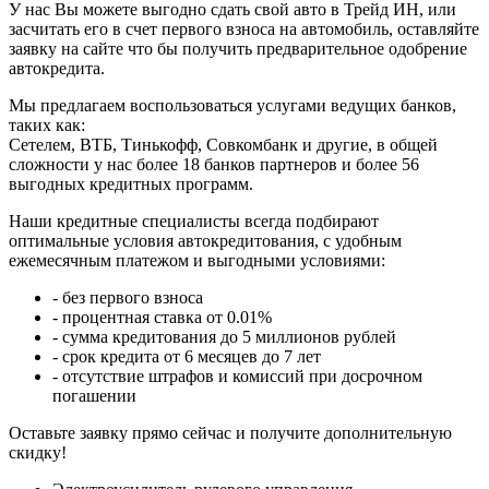
У нас Вы можете выгодно сдать свой авто в Трейд ИН, или
засчитать его в счет первого взноса на автомобиль, оставляйте
заявку на сайте что бы получить предварительное одобрение
автокредита.
Мы предлагаем воспользоваться услугами ведущих банков,
таких как:
Сетелем, ВТБ, Тинькофф, Совкомбанк и другие, в общей
сложности у нас более 18 банков партнеров и более 56
выгодных кредитных программ.
Наши кредитные специалисты всегда подбирают
оптимальные условия автокредитования, с удобным
ежемесячным платежом и выгодными условиями:
- без первого взноса
- процентная ставка от 0.01%
- сумма кредитования до 5 миллионов рублей
- срок кредита от 6 месяцев до 7 лет
- отсутствие штрафов и комиссий при досрочном
погашении
Оставьте заявку прямо сейчас и получите дополнительную
скидку!