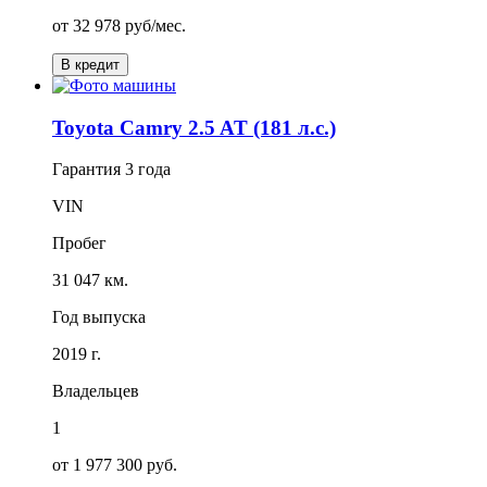
от
32 978
руб/мес.
В кредит
Toyota Camry 2.5 AT (181 л.с.)
Гарантия
3 года
VIN
Пробег
31 047 км.
Год выпуска
2019 г.
Владельцев
1
от 1 977 300 руб.