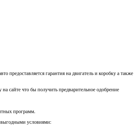
о предоставляется гарантия на двигатель и коробку а также
ку на сайте что бы получить предварительное одобрение
дитных программ.
и выгодными условиями: