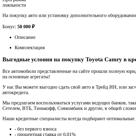
лояльности
На покупку авто или установку дополнительного оборудовани
Бонус:
50 000 ₽
Описание
Комплектация
Выгодные условия на покупку Toyota Camry в кр
Все автомобили представленные на сайте прошли полную юриди
на основные агрегаты!
У нас Вы можете выгодно сдать свой авто в Трейд ИН, или засч
автокредита.
Мы предлагаем воспользоваться услугами ведущих банков, таки
Сетелем, ВТБ, Тинькофф, Совкомбанк и другие, в общей сложн
Наши кредитные специалисты всегда подбирают оптимальные 
- без первого взноса
- процентная ставка от 0.01%