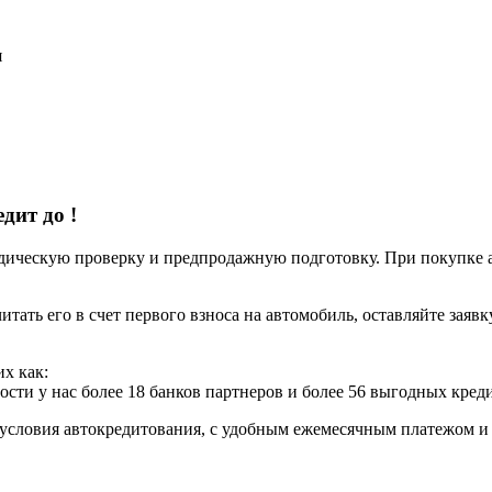
я
едит до
!
ческую проверку и предпродажную подготовку. При покупке авт
итать его в счет первого взноса на автомобиль, оставляйте заяв
х как:
ости у нас более 18 банков партнеров и более 56 выгодных кре
условия автокредитования, с удобным ежемесячным платежом 