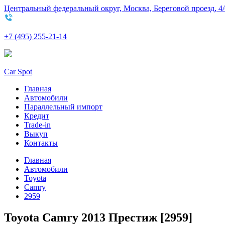
Центральный федеральный округ, Москва, Береговой проезд, 4/
+7 (495) 255-21-14
Car Spot
Главная
Автомобили
Параллельный импорт
Кредит
Trade-in
Выкуп
Контакты
Главная
Автомобили
Toyota
Camry
2959
Toyota Camry 2013 Престиж [2959]