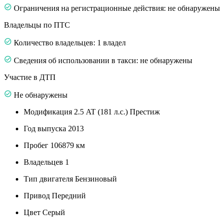
Ограничения на регистрационные действия: не обнаружены
Владельцы по ПТС
Количество владельцев: 1 владел
Сведения об использовании в такси: не обнаружены
Участие в ДТП
Не обнаружены
Модификация
2.5 AT (181 л.с.) Престиж
Год выпуска
2013
Пробег
106879 км
Владельцев
1
Тип двигателя
Бензиновый
Привод
Передний
Цвет
Серый