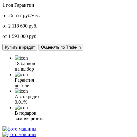
1 год
Гарантии
от
26 557
руб/мес.
от 2 118 690 руб.
от
1 593 000
руб.
Купить в кредит
Обменять по Trade-In
18 банков
на выбор
Гарантия
до 5 лет
Автокредит
0.01%
В подарок
зимняя резина