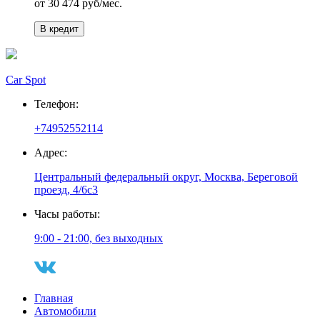
от
30 474
руб/мес.
В кредит
Car Spot
Телефон:
+74952552114
Адрес:
Центральный федеральный округ, Москва, Береговой
проезд, 4/6с3
Часы работы:
9:00 - 21:00, без выходных
Главная
Автомобили