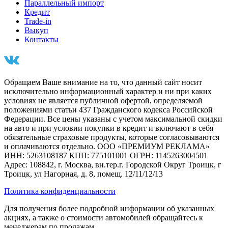
Параллельный импорт
Кредит
Trade-in
Выкуп
Контакты
Обращаем Ваше внимание на то, что данный сайт носит
исключительно информационный характер и ни при каких
условиях не является публичной офертой, определяемой
положениями статьи 437 Гражданского кодекса Российской
Федерации. Все цены указаны с учетом максимальной скидки
на авто и при условии покупки в кредит и включают в себя
обязательные страховые продукты, которые согласовываются
и оплачиваются отдельно. ООО «ПРЕМИУМ РЕКЛАМА»
ИНН: 5263108187 КПП: 775101001 ОГРН: 1145263004501
Адрес: 108842, г. Москва, вн.тер.г. Городской Округ Троицк, г
Троицк, ул Нагорная, д. 8, помещ. 12/11/12/13
Политика конфиденциальности
Для получения более подробной информации об указанных
акциях, а также о стоимости автомобилей обращайтесь к
менеджерам по продажам.