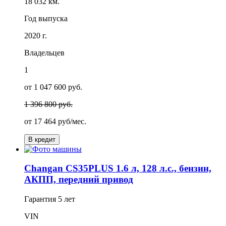
18 032 км.
Год выпуска
2020 г.
Владельцев
1
от 1 047 600 руб.
1 396 800 руб.
от
17 464
руб/мес.
В кредит
Changan CS35PLUS 1.6 л, 128 л.с., бензин,
АКПП, передний привод
Гарантия
5 лет
VIN