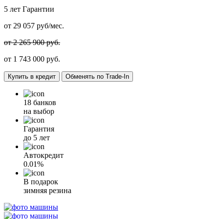
5 лет
Гарантии
от
29 057
руб/мес.
от 2 265 900 руб.
от
1 743 000
руб.
Купить в кредит
Обменять по Trade-In
18 банков
на выбор
Гарантия
до 5 лет
Автокредит
0.01%
В подарок
зимняя резина