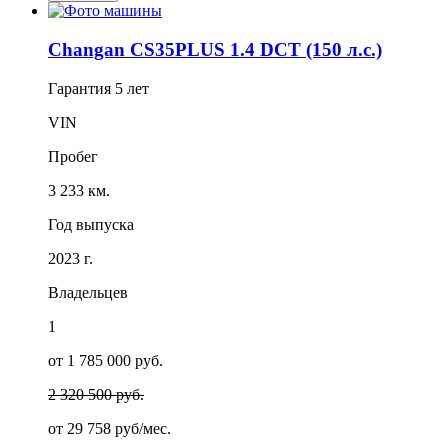
Changan CS35PLUS 1.4 DCT (150 л.с.)
Гарантия
5 лет
VIN
Пробег
3 233 км.
Год выпуска
2023 г.
Владельцев
1
от 1 785 000 руб.
2 320 500 руб.
от
29 758
руб/мес.