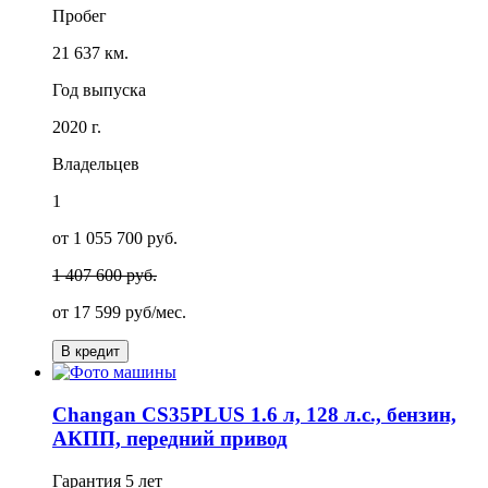
Пробег
21 637 км.
Год выпуска
2020 г.
Владельцев
1
от 1 055 700 руб.
1 407 600 руб.
от
17 599
руб/мес.
В кредит
Changan CS35PLUS 1.6 л, 128 л.с., бензин,
АКПП, передний привод
Гарантия
5 лет