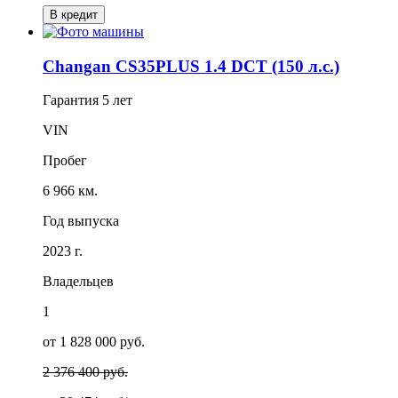
В кредит
Changan CS35PLUS 1.4 DCT (150 л.с.)
Гарантия
5 лет
VIN
Пробег
6 966 км.
Год выпуска
2023 г.
Владельцев
1
от 1 828 000 руб.
2 376 400 руб.