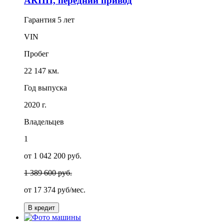
АКПП, передний привод
Гарантия
5 лет
VIN
Пробег
22 147 км.
Год выпуска
2020 г.
Владельцев
1
от 1 042 200 руб.
1 389 600 руб.
от
17 374
руб/мес.
В кредит