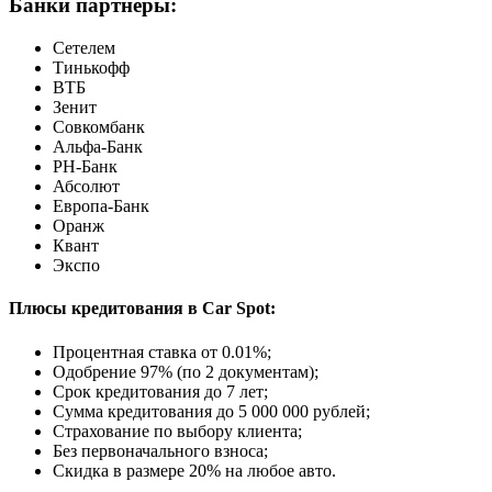
Банки партнёры:
Сетелем
Тинькофф
ВТБ
Зенит
Совкомбанк
Альфа-Банк
РН-Банк
Абсолют
Европа-Банк
Оранж
Квант
Экспо
Плюсы кредитования в Car Spot:
Процентная ставка от
0.01%
;
Одобрение 97% (по 2 документам);
Срок кредитования до 7 лет;
Сумма кредитования до 5 000 000 рублей;
Страхование по выбору клиента;
Без первоначального взноса;
Скидка в размере 20% на любое авто.