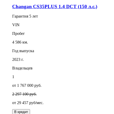
Changan CS35PLUS 1.4 DCT (150 л.с.)
Гарантия
5 лет
VIN
Пробег
4 586 км.
Год выпуска
2023 г.
Владельцев
1
от 1 767 000 руб.
2 297 100 руб.
от
29 457
руб/мес.
В кредит