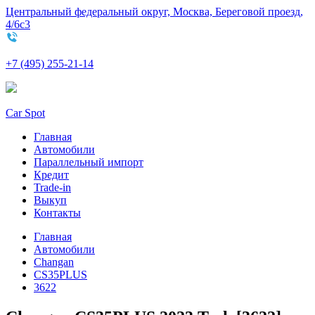
Центральный федеральный округ, Москва, Береговой проезд,
4/6с3
+7 (495) 255-21-14
Car Spot
Главная
Автомобили
Параллельный импорт
Кредит
Trade-in
Выкуп
Контакты
Главная
Автомобили
Changan
CS35PLUS
3622