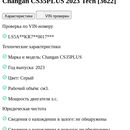
Changan CS35PLUS 2023 Tech [3622]
Характеристики
VIN проверен
Проверка по VIN-номеру
LS5A**KR7**0017***
Технические характеристики
Марка и модель: Changan CS35PLUS
Год выпуска: 2023
Цвет: Серый
Рабочий объём: см3.
Мощность двигателя л.с.
Юридическая чистота
Сведения о нахождении в залоге: не обнаружены
Сведения о нахождении в розыске: не обнаружены