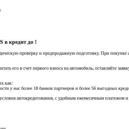
я
S в кредит до
!
ческую проверку и предпродажную подготовку. При покупке авт
итать его в счет первого взноса на автомобиль, оставляйте заяв
х как:
ости у нас более 18 банков партнеров и более 56 выгодных кре
условия автокредитования, с удобным ежемесячным платежом 
нии