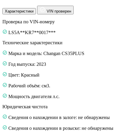
Характеристики
VIN проверен
Проверка по VIN-номеру
LS5A**KR7**0017***
Технические характеристики
Марка и модель: Changan CS35PLUS
Год выпуска: 2023
Цвет: Красный
Рабочий объём: см3.
Мощность двигателя л.с.
Юридическая чистота
Сведения о нахождении в залоге: не обнаружены
Сведения о нахождении в розыске: не обнаружены