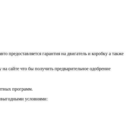
о предоставляется гарантия на двигатель и коробку а также
ку на сайте что бы получить предварительное одобрение
дитных программ.
и выгодными условиями: