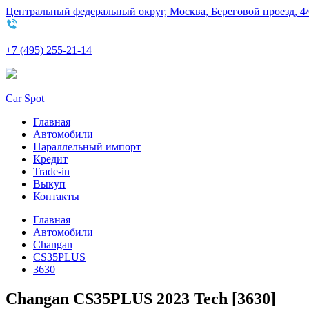
Центральный федеральный округ, Москва, Береговой проезд, 4/
+7 (495) 255-21-14
Car Spot
Главная
Автомобили
Параллельный импорт
Кредит
Trade-in
Выкуп
Контакты
Главная
Автомобили
Changan
CS35PLUS
3630
Changan CS35PLUS 2023 Tech [3630]