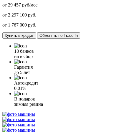
от
29 457
руб/мес.
от 2 297 100 руб.
от
1 767 000
руб.
Купить в кредит
Обменять по Trade-In
18 банков
на выбор
Гарантия
до 5 лет
Автокредит
0.01%
В подарок
зимняя резина